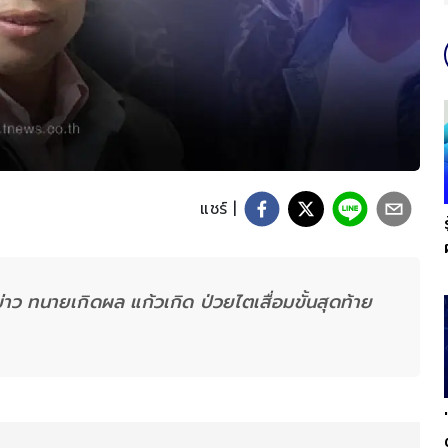
แชร์ |
่าว ทนายเกิดผล แก้วเกิด ป่วยไตเสื่อมขั้นสุดท้าย