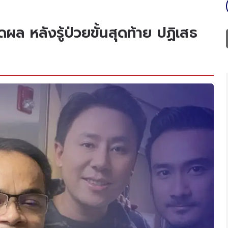
ผล หลังรู้ป่วยขั้นสุดท้าย ปฏิเสธ