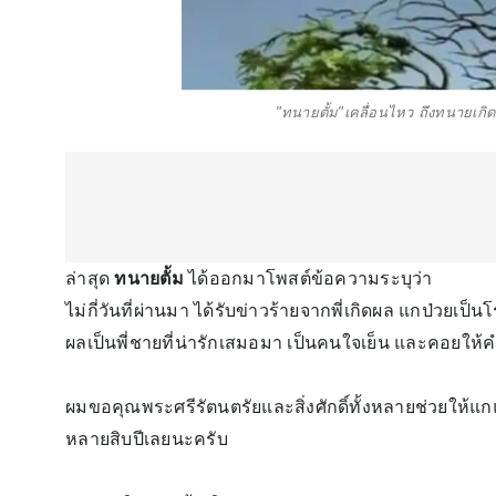
"ทนายตั้ม"เคลื่อนไหว ถึงทนายเกิดผ
ล่าสุด
ทนายตั้ม
ได้ออกมาโพสต์ข้อความระบุว่า
ไม่กี่วันที่ผ่านมา ได้รับข่าวร้ายจากพี่เกิดผล แกป่วยเป็
ผลเป็นพี่ชายที่น่ารักเสมอมา เป็นคนใจเย็น และคอยให
ผมขอคุณพระศรีรัตนตรัยและสิ่งศักดิ์ทั้งหลายช่วยให้แก
หลายสิบปีเลยนะครับ