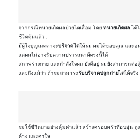
จากกรณีทนายเกิดผลป่วยไตเสื่อม โดย
ทนายเกิดผล
ได้โ
ชีวิตคุ้มแล้ว..
มีผู้ใจบุญเมตตาจะ
บริจาคไต
ให้ผม ผมได้ขอบคุณ และอนุโ
แต่ผมไม่อาจรับความปรารถนาดีตรงนี้ได้
สภาพร่างกาย และกำลังใจผม ยังดีอยู่ ผมยังสามารถต่อสู้
และถึงแม้ว่า ถ้าผมสามารถ
รับบริจาคปลูกถ่ายไต
ได้จริ
ผมใช้ชีวิตมาอย่างคุ้มค่าแล้ว สร้างครอบครัวที่อบอุ่น 
ค้าง และคาใจ