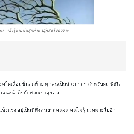
ล หลังรู้ป่วยขั้นสุดท้าย ปฏิเสธรับอวัยวะ
นโรคไตเสื่อมขั้นสุดท้าย ทุกคนเป็นห่วงมากๆ สำหรับผม พี่เกิด
้คำแนะนำดีๆกับพวกเราทุกคน
แข็งแรง อยู่เป็นที่พึ่งคนยากคนจน คนไม่รู้กฎหมายไปอีก