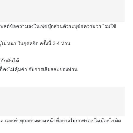
พสต์ข้อความลงในเฟซบุ๊กส่วนตัวระบุข้อความว่า "ผมใช้
มทนา ในกุศลจิต ครั้งนี้ 3-4 ท่าน
กับมันได้
ง ก็คงไม่คุ้มค่า กับการเสียสละของท่าน
ดูแล และทำทุกอย่างตามหน้าที่อย่างไม่บกพร่อง ไม่มีอะไรติด