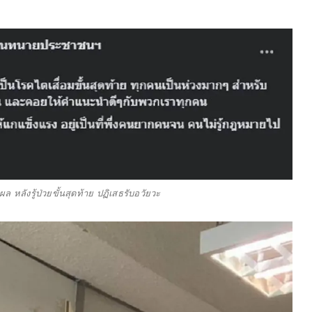
ล หลังรู้ป่วยขั้นสุดท้าย ปฏิเสธรับอวัยวะ