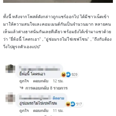
ทั้งนี้ หลังจากโพสต์ดังกล่าวถูกแชร์ออกไป ได้มีชาวเน็ตเข้า
มาให้ความสนใจและคอมเมนต์กันเป็นจำนวนมาก หลายคน
เห็นแล้วต่างฮาสนั่นกันเลยทีเดียว พร้อมยังได้เข้ามาแซวด้วย
ว่า "ยี่ห้อนี้ โคตรเอา" , "อู่ซ่อมรถไม่ใช่เซฟโซน" , "ถึงกับต้อง
วิ่งไปดูรถตัวเองแปป"