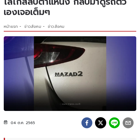
โลโก้สลับตำแหน่ง กลับมาดูรถตัว
เองเจอเต็มๆ
หน้าแรก
ข่าวสังคม
ข่าวสังคม
04 ต.ค. 2565