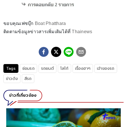
ขอบคุณเฟซบุ๊ก
Boat Phatthara
ติดตามข้อมูลข่าวสารเพิ่มเติมได้ที่
Thainews
Tags
ซ่อมรถ
รถยนต์
โลโก้
เรื่องฮาๆ
เจ้าของรถ
ข่าวดัง
สีรถ
ข่าวที่เกี่ยวข้อง