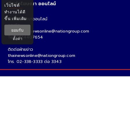
ติดต่อโฆษณา ออนไลน์
เว็บไซต์
ทำงานได้ดี
ขึ้น
เพิ่มเติม
ติดต่อโฆษณาออนไลน์
คุณอ้อ
ยอมรับ
Email : thainewsonline@nationgroup.com
Tel: 0814407654
ตั้งค่า
ติดต่อฝ่ายข่าว
thainewsonline@nationgroup.com
โทร. 02-338-3333 ต่อ 3343
Copyright Ⓒ 2026 - Tnews.co.th All rights reserved.