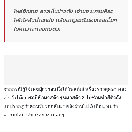
โผล่อีกราย สาวเห็นข่าวดัง เจ้าของเครมสีรถ
โลโก้สลับตำแหน่ง กลับมาดูรถตัวเองเจอเต็มๆ
ไม่คิดว่าจะเจอกับตัว!
จากกรณีผู้ใช้เฟซบุ๊กรายหนึ่งได้โพสต์เล่าเรื่องราวสุดฮา หลัง
เจ้าตัวได้เอา
รถยี่ห้อมาสด้า รุ่นมาสด้า 2
ไป
ซ่อมทำสีตัวถัง
แต่ปรากฎว่าตอนรับรถกลับมาหลังผ่านไป 3 เดือน พบว่า
ความผิดปกติบางอย่างแปลกๆ