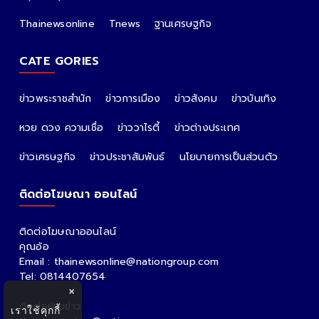
Thainewsonline
Tnews
ฐานเศรษฐกิจ
CATE GORIES
ข่าวพระราชสำนัก
ข่าวการเมือง
ข่าวสังคม
ข่าวบันเทิง
หวย ดวง ความเชื่อ
ข่าววาไรตี้
ข่าวต่างประเทศ
ข่าวเศรษฐกิจ
ข่าวประชาสัมพันธ์
นโยบายการเป็นส่วนตัว
ติดต่อโฆษณา ออนไลน์
ติดต่อโฆษณาออนไลน์
คุณอ้อ
Email : thainewsonline@nationgroup.com
Tel: 0814407654
×
ติดต่อฝ่ายข่าว
เราใช้คุกกี้