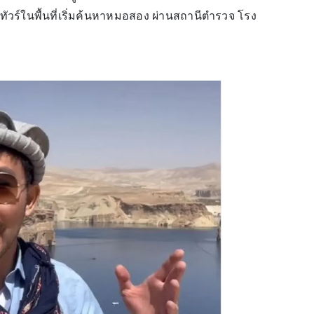
ัวร์ในพื้นที่เริ่มค้นหาหมอสอง ผ่านสถานีตำรวจ โรง