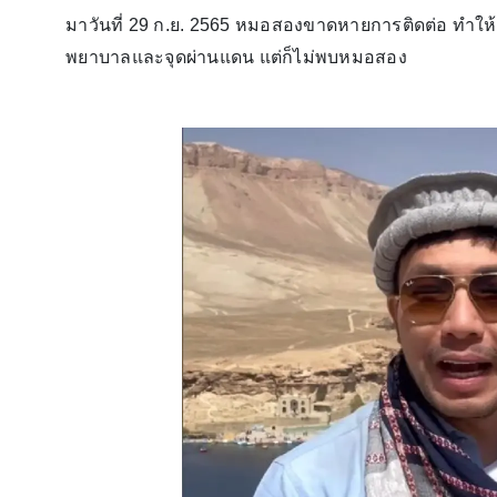
มาวันที่ 29 ก.ย. 2565 หมอสองขาดหายการติดต่อ ทำให้ท
พยาบาลและจุดผ่านแดน แต่ก็ไม่พบหมอสอง