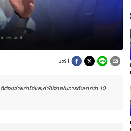
แชร์ |
้องจ่ายค่าไถ่และค่าใช้จ่ายในการค้นหากว่า 10