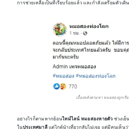
การช่วยเหลือเป็นที่เรียบร้อยแล้ว และกำลังเตรียมตัวเ
เบื้องหลังตามหา หมอสองถูกเรียกค
อย่างไรก็ตามหากย้อน
ไทม์ไลน์ หมอสองหายตัว
ช่วงเย็
ใน
ประเทศมาลี
แต่ไกด์นำเที่ยวกลับไม่เจอ แต่มีคนเห็