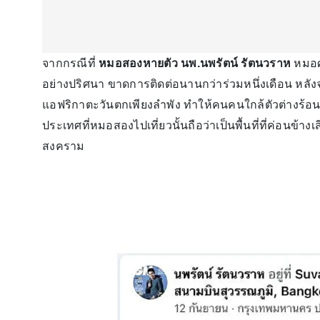
จากกรณีที่
หมอสองหายตัว
นพ.นพรัตน์ รัตนวราห
หมอศ
อย่างปริศนา ขาดการติดต่อนานกว่าร่วมหนึ่งเดือน หลัง
แอฟริกาตะวันตกเพียงลำพัง ทำให้คนคนใกล้ตัวต่างร้อนใ
ประเทศที่หมอสองไปเที่ยวนั้นถือว่าเป็นพื้นที่ที่ค่อนข
สงคราม