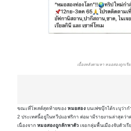
เบื้องหลังตามหา หมอสองถูกเรียกค
ขณะที่โพสต์สุดท้ายของ
หมอสอง
บนเฟซบุ๊กได้ระบุว่าก
2 ประเทศนี้อยู่ในทวีปแอฟริกา ต่อมามีรายงานล่าสุดว่
เนื่องจาก
หมอสองถูกลักพาตัว
เจอกลุ่มพื้นเมืองจับตัวเ