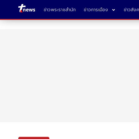
ข่าวพระราชสำนัก
ข่าวการเมือง
ข่าวสัง