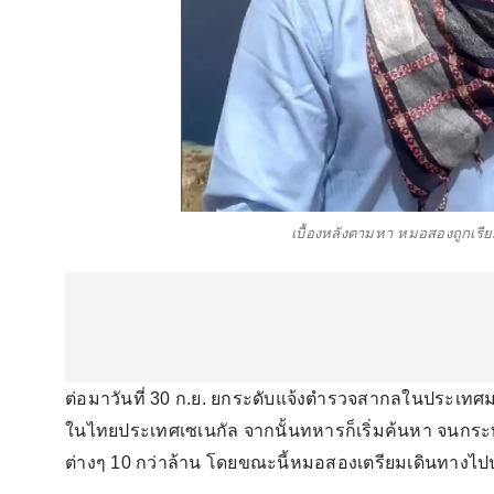
เบื้องหลังตามหา หมอสองถูกเรียกค
ต่อมาวันที่ 30 ก.ย. ยกระดับแจ้งตำรวจสากลในประเทศมา
ในไทยประเทศเซเนกัล จากนั้นทหารก็เริ่มค้นหา จนกระทั
ต่างๆ 10 กว่าล้าน โดยขณะนี้หมอสองเตรียมเดินทางไป