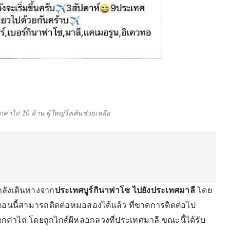
่าไถ่ 10 ล้าน ผู้ใหญ่วิ่งเต้นช่วยเหลือ
ำลังเดินทางจาก
ประเทศบูร์กินาฟาโซ ไปยังประเทศมาลี
โดย
าตอนนี้สามารถติดต่อหมอสองได้แล้ว ที่ขาดการติดต่อไป
รียกค่าไถ่ โดยถูกไกด์ผีหลอกลวงที่ประเทศมาลี ขณะนี้ได้รับ