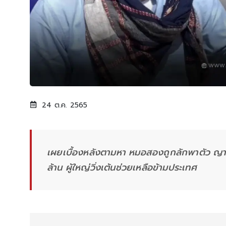
24 ต.ค. 2565
เผยเบื้องหลังตามหา หมอสองถูกลักพาตัว ญาติต
ล้าน ผู้ใหญ่วิ่งเต้นช่วยเหลือข้ามประเทศ