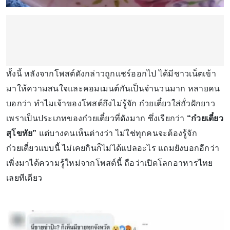
ทั้งนี้ หลังจากโพสต์ดังกล่าวถูกแชร์ออกไป ได้มีชาวเน็ตเข้า
มาให้ความสนใจและคอมเมนต์กันเป็นจำนวนมาก หลายคน
บอกว่า ทำไมเจ้าของโพสต์ถึงไม่รู้จัก ก๋วยเตี๋ยวใส่ถั่วฝักยาว
เพราเป็นประเภทของก๋วยเตี๋ยวที่ดังมาก ซึ่งเรียกว่า
“ก๋วยเตี๋ยว
สุโขทัย”
แต่บางคนเห็นต่างว่า ไม่ใช่ทุกคนจะต้องรู้จัก
ก๋วยเตี๋ยวแบบนี้ ไม่เคยกินก็ไม่ได้แปลอะไร แถมยังบอกอีกว่า
เพิ่งมาได้ความรู้ใหม่จากโพสต์นี้ ถือว่าเปิดโลกอาหารไทย
เลยทีเดียว