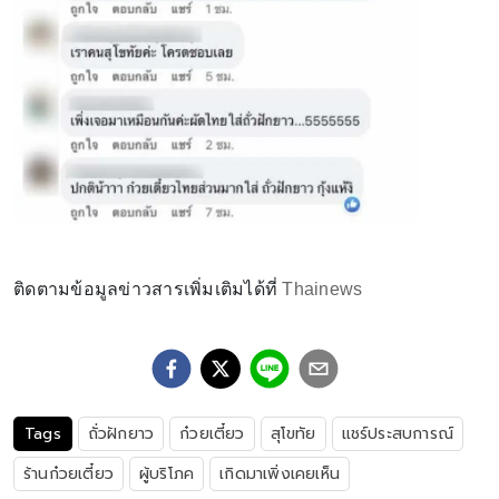
ติดตามข้อมูลข่าวสารเพิ่มเติมได้ที่
Thainews
Tags
ถั่วฝักยาว
ก๋วยเตี๋ยว
สุโขทัย
แชร์ประสบการณ์
ร้านก๋วยเตี๋ยว
ผู้บริโภค
เกิดมาเพิ่งเคยเห็น