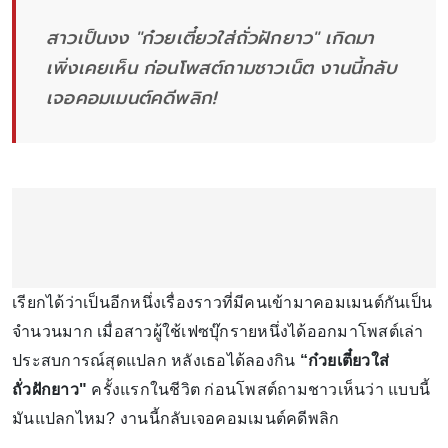
สาวเป็นงง "ก๋วยเตี๋ยวใส่ถั่วฝักยาว" เกิดมา
เพิ่งเคยเห็น ก่อนโพสต์ถามชาวเน็ต งานนี้กลับ
เจอคอมเมนต์คดีพลิก!
เรียกได้ว่าเป็นอีกหนึ่งเรื่องราวที่มีคนเข้ามาคอมเมนต์กันเป็น
จำนวนมาก เมื่อสาวผู้ใช้เฟซบุ๊กรายหนึ่งได้ออกมาโพสต์เล่า
ประสบการณ์สุดแปลก หลังเธอได้ลองกิน
“ก๋วยเตี๋ยวใส่
ถั่วฝักยาว"
ครั้งแรกในชีวิต ก่อนโพสต์ถามชาวเห็นว่า แบบนี้
มันแปลกไหม? งานนี้กลับเจอคอมเมนต์คดีพลิก