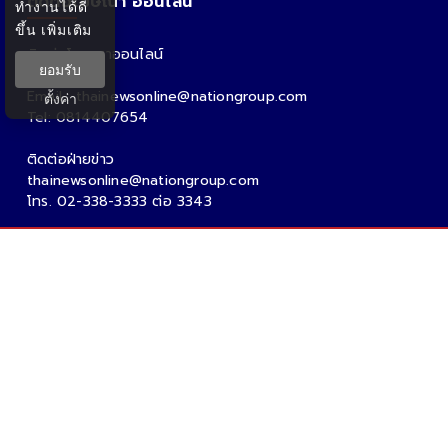
ติดต่อโฆษณา ออนไลน์
ทำงานได้ดี
ขึ้น
เพิ่มเติม
ติดต่อโฆษณาออนไลน์
ยอมรับ
คุณอ้อ
Email : thainewsonline@nationgroup.com
ตั้งค่า
Tel: 0814407654
ติดต่อฝ่ายข่าว
thainewsonline@nationgroup.com
โทร. 02-338-3333 ต่อ 3343
Copyright Ⓒ 2026 - Tnews.co.th All rights reserved.