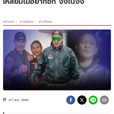
เหลี่ยมไม่อยากชก งงในงง
หน้าแรก
ข่าวสังคม
ข่าวสังคม
07 พ.ย. 2565