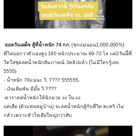
ยอดวันเผด็จ สู้ที่น้ำหนัก 74 กก.
(ชกแน่นอน1,000,000%)
พี่วิดบอกว่าตัวเองสูง 180 หนักประมาณ 69-70 โล แต่3วันนี้พี่
วิดใส่ชุดลดน้ำหนักสัมภาษณ์ 3คลิปแล้ว (ไม่มีใครรู้เลย
5555)
- น้ำหนัก 70แน่นะ วิ. ???? 555555.
- เงินเดิมพัน มีมั้ย วิ ????
-ดาราลดน้ำหนักให้นักมวย งง ใน งง
แต่เฮีย (ตัวแทนหมู่บ้าน) จะลดน้ำหนักสู้กับพี่วิด ตะคริวไม่
กลัว เพราะหัวใจเฮียใหญ่กว่าตับ