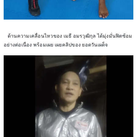
ด้านความเคลื่อนไหวของ เมธี อมรวุฒิกุล ได้มุ่งมั่นฟิตซ้อม
อย่างต่อเนื่อง พร้อมเผย เผยคลิปของ ยอดวันเผด็จ