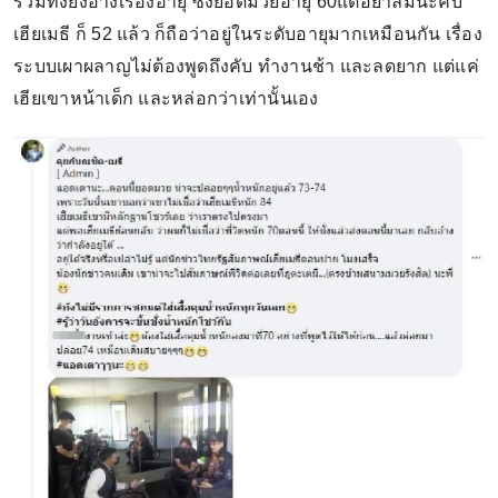
รวมทั้งยังอ้างเรื่องอายุ ซึ่งยอดมวยอายุ 60แต่อย่าลืมนะคับ
เฮียเมธี ก็ 52 แล้ว ก็ถือว่าอยู่ในระดับอายุมากเหมือนกัน เรื่อง
ระบบเผาผลาญไม่ต้องพูดถึงคับ ทำงานช้า และลดยาก แต่แค่
เฮียเขาหน้าเด็ก และหล่อกว่าเท่านั้นเอง