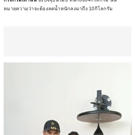
หมายความว่าจะต้องลดน้ำหนักลงมาถึง 10กิโลกรัม