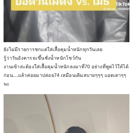
ยังไม่มีรายการชกแต่ใส่เสื้อคุมน้ำหนักทุกวันเลย
รู้ว่าวันอังคารจะขึ้นชั่งน้ำหนักโชว์กัน
งานเข้าล่ะต้องใส่เสื้อคุมน้ำหนักลงมาที่70 อย่างที่พูดไว้ให้ได้
ก่อน....แล้วค่อยมาปล่อย74 เหมือนเดิมสบายๆๆๆ แอดเดาๆๆ
นะ