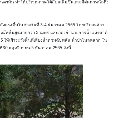
นดามัน ทำให้บริเวณภาคใต้มีฝนเพิ่มขึ้นและมีฝนตกหนักถึง
งแรงขึ้นในช่วงวันที่ 3-4 ธันวาคม 2565 โดยบริเวณอ่าว
องมีคลื่นสูงมากกว่า 3 เมตร และกองอำนวยการน้ำแห่งชาติ
ให้เฝ้าระวังพื้นที่เสี่ยงน้ำท่วมฉับพลัน น้ำป่าไหลหลาก ใน
นที่30 พฤศจิกายน-5 ธันวาคม 2565 ดังนี้