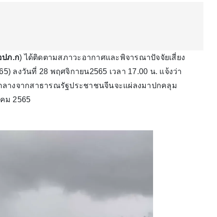
อปภ.ก
) ได้ติดตามสภาวะอากาศและพิจารณาปัจจัยเสี่ยง
65) ลงวันที่ 28 พฤศจิกายน2565 เวลา 17.00 น. แจ้งว่า
นกลางจากสาธารณรัฐประชาชนจีนจะแผ่ลงมาปกคลุม
วาคม 2565