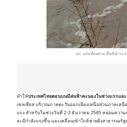
ปภ. แจ้งเตือนด่วน พื้นที่เฝ้าระว
ทำให้
ประเทศไทยตอนบนมีฝนฟ้าคะนองในช่วงแรกและมี
เซลเซียส บริเวณภาคตะวันออกเฉียงเหนือส่วนภาคเหนื
แรง สำหรับในช่วงวันที่ 2-3 ธันวาคม 2565 หย่อมควา
จะมีกำลังแรงขึ้น และเคลื่อนเข้าใกล้ชายฝั่งสาธารณรัฐ