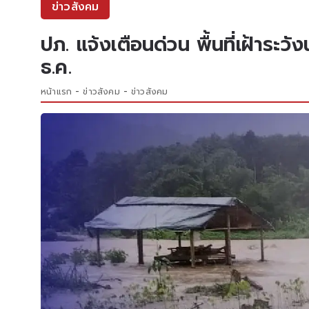
ข่าวสังคม
ปภ. แจ้งเตือนด่วน พื้นที่เฝ้าระวั
ธ.ค.
หน้าแรก
ข่าวสังคม
ข่าวสังคม