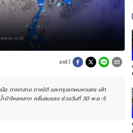
แชร์ |
หนือ ภาคกลาง ภาคใต้ และกรุงเทพมหานคร เฝ้า
ำป่าไหลหลาก คลื่นลมแรง ช่วงวันที่ 30 พ.ย.-5