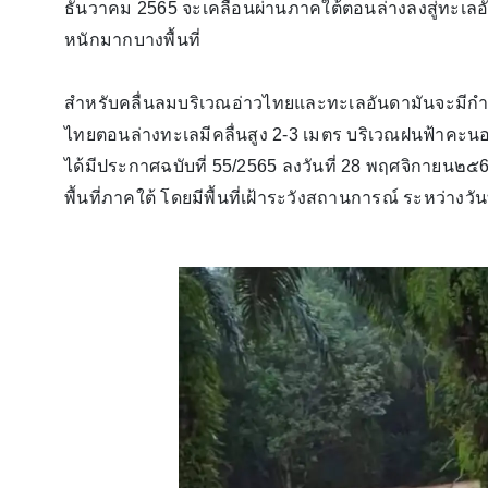
ธันวาคม 2565 จะเคลื่อนผ่านภาคใต้ตอนล่างลงสู่ทะเลอั
หนักมากบางพื้นที่
สำหรับคลื่นลมบริเวณอ่าวไทยและทะเลอันดามันจะมีกำลั
ไทยตอนล่างทะเลมีคลื่นสูง 2-3 เมตร บริเวณฝนฟ้าคะน
ได้มีประกาศฉบับที่ 55/2565 ลงวันที่ 28 พฤศจิกายน๒๕65 
พื้นที่ภาคใต้ โดยมีพื้นที่เฝ้าระวังสถานการณ์ ระหว่างวั