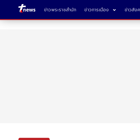
ข่าวพระราชสำนัก
ข่าวการเมือง
ข่าวสัง