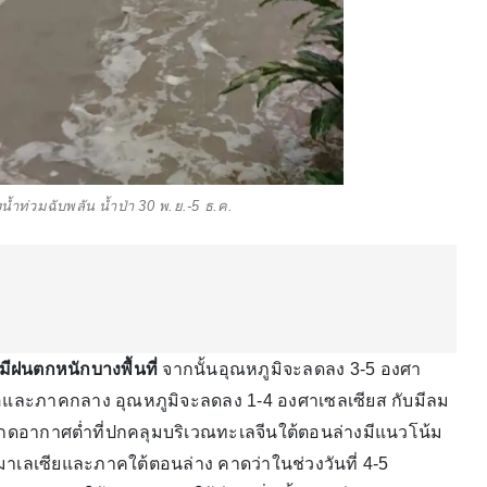
ังน้ำท่วมฉับพลัน น้ำป่า 30 พ.ย.-5 ธ.ค.
ฝนตกหนักบางพื้นที่
จากนั้นอุณหภูมิจะลดลง 3-5 องศา
อและภาคกลาง อุณหภูมิจะลดลง 1-4 องศาเซลเซียส กับมีลม
มกดอากาศต่ำที่ปกคลุมบริเวณทะเลจีนใต้ตอนล่างมีแนวโน้ม
มาเลเซียและภาคใต้ตอนล่าง คาดว่าในช่วงวันที่ 4-5