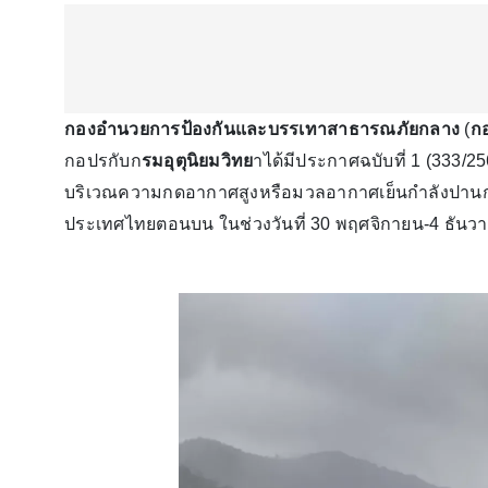
กองอำนวยการป้องกันและบรรเทาสาธารณภัยกลาง
(
ก
กอปรกับก
รมอุตุนิยมวิทย
าได้มีประกาศฉบับที่ 1 (333/25
บริเวณความกดอากาศสูงหรือมวลอากาศเย็นกำลังปา
ประเทศไทยตอนบน ในช่วงวันที่ 30 พฤศจิกายน-4 ธัน