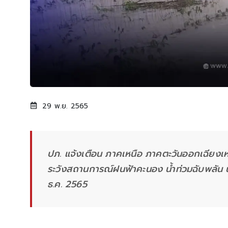
29 พ.ย. 2565
ปภ. แจ้งเตือน ภาคเหนือ ภาคตะวันออกเฉียงเ
ระวังสถานการณ์ฝนฟ้าคะนอง น้ำท่วมฉับพลัน น้
ธ.ค. 2565