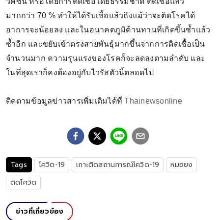
วัคซีน หรือโดยการติดเชื้อโดยธรรมชาติ ติดเชื้อแล้ว
มากกว่า 70 % ทำให้ได้รับเชื้อแล้วถึงแม้ว่าจะติดโรคได้
อาการจะน้อยลง และในอนาคตภูมิต้านทานที่เกิดขึ้นซ้ำแล้ว
ซ้ำอีก และขยับเข้าตรงสายพันธุ์มากขึ้นจากการติดเชื้อเป็น
จำนวนมาก ความรุนแรงของโรคก็จะลดลงตามลำดับ และ
ในที่สุดเราก็คงต้องอยู่กับไวรัสตัวนี้ตลอดไป
ติดตามข้อมูลข่าวสารเพิ่มเติมได้ที่
Thainewsonline
Tags
โควิด-19
เกาะติดสถานการณ์โควิด-19
หมอยง
ติดโควิด
ข่าวที่เกี่ยวข้อง