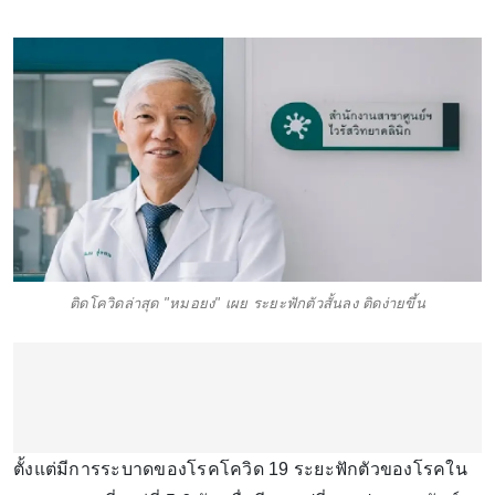
ติดโควิดล่าสุด "หมอยง" เผย ระยะฟักตัวสั้นลง ติดง่ายขึ้น
ตั้งแต่มีการระบาดของโรคโควิด 19 ระยะฟักตัวของโรคใน