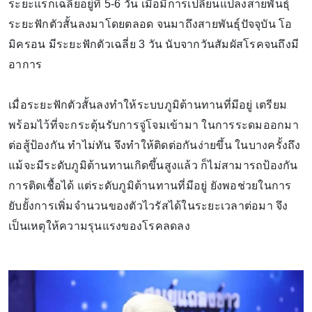
ระยะแรกเฉลี่ยอยู่ที่ 5-6 วัน เมื่อมีการเปลี่ยนแปลงสายพันธุ์
ระยะฟักตัวสั้นลงมาโดยตลอด จนมาถึงสายพันธุ์ปัจจุบัน โอ
มิครอน มีระยะฟักตัวเฉลี่ย 3 วัน นับจากวันสัมผัสโรคจนถึงมี
อาการ
เมื่อระยะฟักตัวสั้นลงทำให้ระบบภูมิต้านทานที่มีอยู่ เตรียม
พร้อมไว้ที่จะกระตุ้นรับการจู่โจมเข้ามา ในการระดมออกมา
ต่อสู้ป้องกัน ทำไม่ทัน จึงทำให้ติดต่อกันง่ายขึ้น ในบางครั้งถึง
แม้จะมีระดับภูมิต้านทานเกิดขึ้นสูงแล้ว ก็ไม่สามารถป้องกัน
การติดเชื้อได้ แต่ระดับภูมิต้านทานที่มีอยู่ ยังพอช่วยในการ
ยับยั้งการเพิ่มจำนวนของตัวไวรัสได้ในระยะเวลาต่อมา จึง
เป็นเหตุให้ความรุนแรงของโรคลดลง