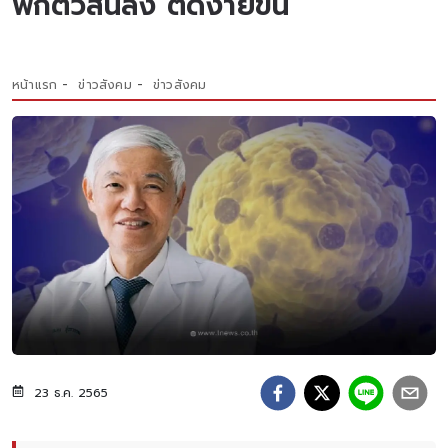
ฟักตัวสั้นลง ติดง่ายขึ้น
หน้าแรก
ข่าวสังคม
ข่าวสังคม
23 ธ.ค. 2565