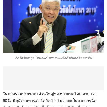
ติดโควิดล่าสุด "หมอยง" เผย ระยะฟักตัวสั้นลง ติดง่ายขึ้น
ในภาพรวมประชากรส่วนใหญ่ของประเทศไทย มากกว่า
90% มีภูมิต้านทานต่อโควิด 19 ไม่ว่าจะเป็นจากการฉีด