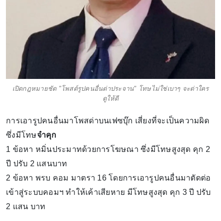
เปิดกฎหมายชัด "โพสต์รูปคนอื่นด่าประจาน" โทษไม่ใช่เบาๆ จะด่าใคร
ดูให้ดี
การเอารูปคนอื่นมาโพสด่าบนเฟซบุ๊ก เสี่ยงที่จะเป็นความผิด
ซึ่งมีโทษ
จำคุก
1 ข้อหา หมิ่นประมาทด้วยการโฆษณา ซึ่งมีโทษสูงสุด คุก 2
ปี ปรับ 2 แสนบาท
2 ข้อหา พรบ คอม มาตรา 16 โดยการเอารูปคนอื่นมาตัดต่อ
เข้าสู่ระบบคอมฯ ทำให้เค้าเสียหาย มีโทษสูงสุด คุก 3 ปี ปรับ
2 แสน บาท