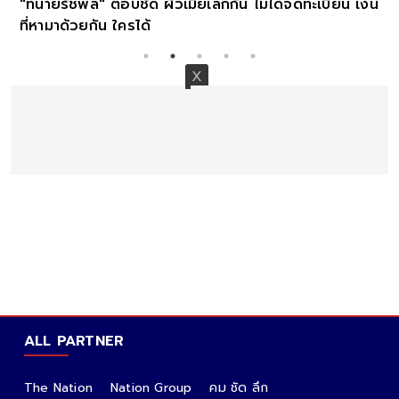
"ทนายรัชพล" ตอบชัด ผัวเมียเลิกกัน ไม่ได้จดทะเบียน เงิน
ที่หามาด้วยกัน ใครได้
ALL PARTNER
The Nation
Nation Group
คม ชัด ลึก