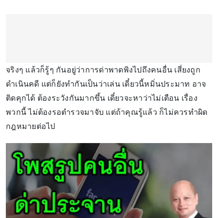
จริงๆ แล้วก็รู้ๆ กันอยู่ว่าการด่าพาดพิงไปถึงคนอื่น เสี่ยงถูก
ดำเนินคดี แต่ก็ยังทำกันเป็นว่าเล่น เดี๋ยวนี้หมิ่นประมาท อาจ
ติดคุกได้ ต้องระวังกันมากขึ้น เดี๋ยวจะหาว่าไม่เตือน เรื่อง
พวกนี้ ไม่ต้องรอตำรวจมาจับ แต่ถ้าคุณรู้แล้ว ก็ไม่ควรทำผิด
กฎหมายต่อไป