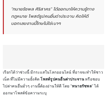
"ทนายรัชพล ศิริสาคร" ได้ออกมาให้ความรู้ทาง
กฎหมาย โพสต์รูปคนอื่นด่าประจาน คิดให้ดี
บอกเลขงานนี้โทษไม่ใช่เบาๆ
เรียกได้ว่าช่วงนี้ มีกระแสในโลกออนไลน์ ที่อาจจะทำให้ชาว
เน็ต ที่ไม่มีความยั้งคิด
โพสต์รูปคนอื่นด่าประจาน
หรือชอบ
ไปด่าคนอื่นมั่วๆ งานนี้ต้องอ่านให้ดี โดย "
ทนายรัชพล
" ได้
ออกมาโพสต์ข้อความระบุ