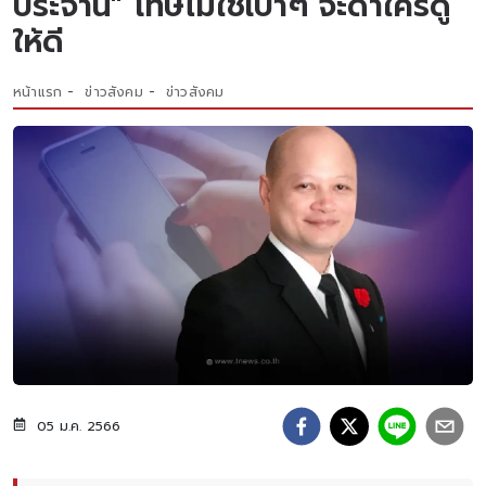
ประจาน" โทษไม่ใช่เบาๆ จะด่าใครดู
ให้ดี
หน้าแรก
ข่าวสังคม
ข่าวสังคม
05 ม.ค. 2566