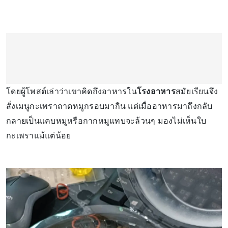
โดยผู้โพสต์เล่าว่าเขาคิดถึงอาหารใน
โรงอาหาร
สมัยเรียนจึง
สั่งเมนูกะเพราถาดหมูกรอบมากิน แต่เมื่ออาหารมาถึงกลับ
กลายเป็นแคบหมูหรือกากหมูแทบจะล้วนๆ มองไม่เห็นใบ
กะเพราแม้แต่น้อย