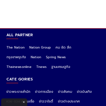
ALL PARTNER
The Nation
Nation Group
คม ชัด ลึก
กรุงเทพธุรกิจ
Nation
Spring News
Thainewsonline
Tnews
ฐานเศรษฐกิจ
CATE GORIES
ข่าวพระราชสำนัก
ข่าวการเมือง
ข่าวสังคม
ข่าวบันเทิง
หวย ดวง ความเชื่อ
ข่าววาไรตี้
ข่าวต่างประเทศ
×