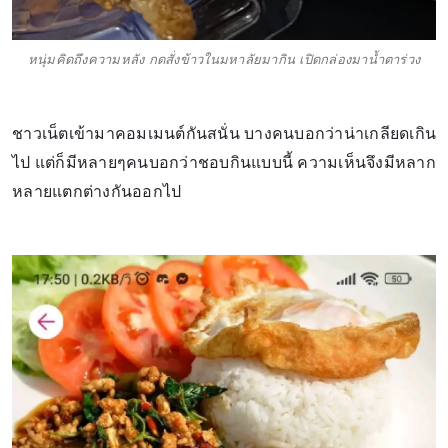
หนุ่มคิดถึงความหลัง กดสั่งข้าวในมหาลัยมากิน เปิดกล่องมาน้ำตาร่วง
ชาวเน็ตเข้ามาคอมเมนต์กันสนั่น บางคนบอกว่าน่าเกลียดเกิน
ไป แต่ก็มีหลายๆคนบอกว่าชอบกินแบบนี้ ความเห็นจึงมีหลาก
หลายแตกต่างกันออกไป