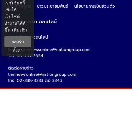
เราใช้คุกกี้
ข่าวเศรษฐกิจ
ข่าวประชาสัมพันธ์
นโยบายการเป็นส่วนตัว
เพื่อให้
เว็บไซต์
ติดต่อโฆษณา ออนไลน์
ทำงานได้ดี
ขึ้น
เพิ่มเติม
ติดต่อโฆษณาออนไลน์
ยอมรับ
คุณอ้อ
Email : thainewsonline@nationgroup.com
ตั้งค่า
Tel: 0814407654
ติดต่อฝ่ายข่าว
thainewsonline@nationgroup.com
โทร. 02-338-3333 ต่อ 3343