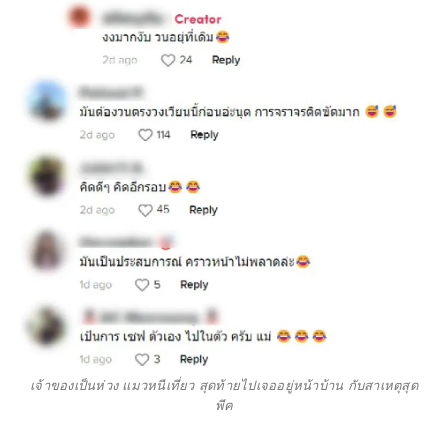
เจ้าของเป็นห่วง แมวหนีเที่ยว สุดท้ายไปเจออยู่หน้าบ้าน กับสาเหตุสุด
พีค