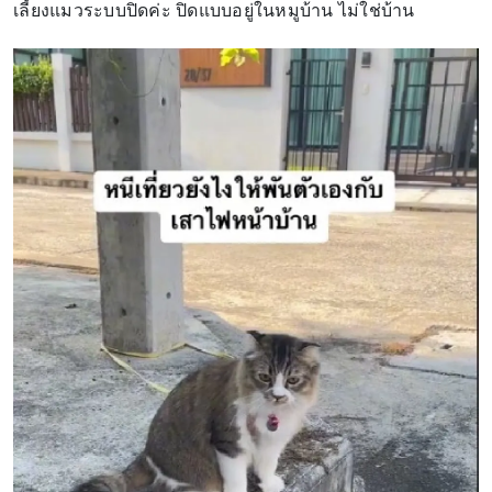
เลี้ยงแมวระบบปิดค่ะ ปิดแบบอยู่ในหมูบ้าน ไม่ใช่บ้าน