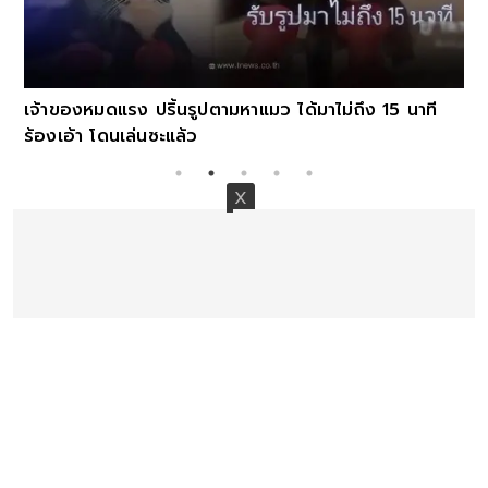
เจ้าของหมดแรง ปริ้นรูปตามหาแมว ได้มาไม่ถึง 15 นาที
ร้องเอ้า โดนเล่นซะแล้ว