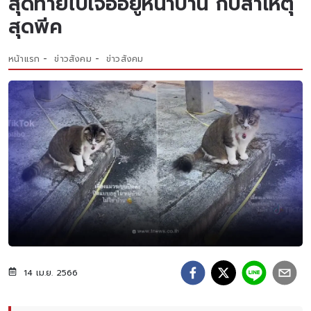
สุดท้ายไปเจออยู่หน้าบ้าน กับสาเหตุ
สุดพีค
หน้าแรก
ข่าวสังคม
ข่าวสังคม
14 เม.ย. 2566