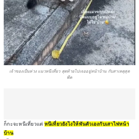
เจ้าของเป็นห่วง แมวหนีเที่ยว สุดท้ายไปเจออยู่หน้าบ้าน กับสาเหตุสุด
พีค
ก็กะจะหนีเที่ยวแต่
หนีเที่ยวยังไงให้พันตัวเองกับเสาไฟหน้า
บ้าน