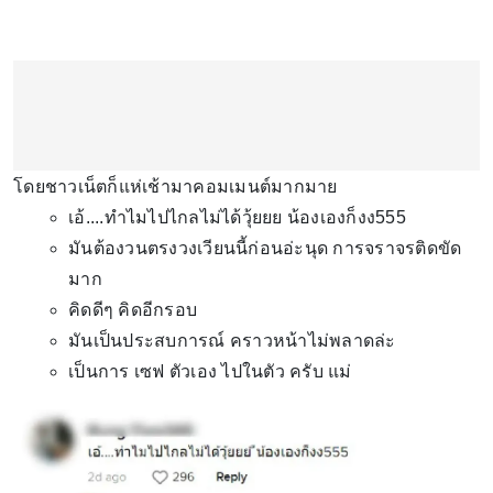
โดยชาวเน็ตก็แห่เช้ามาคอมเมนต์มากมาย
เอ้....ทำไมไปไกลไม่ได้วุ้ยยย น้องเองก็งง555
มันต้องวนตรงวงเวียนนี้ก่อนอ่ะนุด การจราจรติดขัด
มาก
คิดดีๆ คิดอีกรอบ
มันเป็นประสบการณ์ คราวหน้าไม่พลาดล่ะ
เป็นการ เซฟ ตัวเอง ไปในตัว ครับ แม่