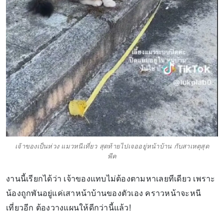
เจ้าของเป็นห่วง แมวหนีเที่ยว สุดท้ายไปเจออยู่หน้าบ้าน กับสาเหตุสุด
พีค
งานนี้เรียกได้ว่า เจ้าของแทบไม่ต้องตามหาเลยทีเดียว เพราะ
น้องถูกพันอยู่แค่เสาหน้าบ้านของตัวเอง คราวหน้าจะหนี
เที่ยวอีก ต้องวางแผนให้ดีกว่านี้แล้ว!