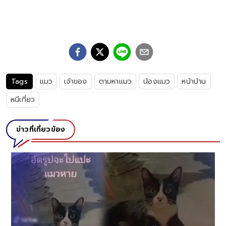
Tags
แมว
เจ้าของ
ตามหาแมว
น้องแมว
หน้าบ้าน
หนีเที่ยว
ข่าวที่เกี่ยวข้อง