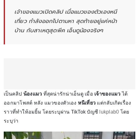
เจ้าของแมวเปิดคลิป เมื่อแมวของตัวเองหนี
เที่ยว กำลังออกไปตามหา สุดท้ายอยู่แค่หน้า
บ้าน กับสาเหตุสุดพีค เอ็นดูน้องจริงๆ
เป็นคลิป
น้องแมว
ที่สุดน่ารักน่าเอ็นดู เมื่อ
เจ้าของแมว
ได้
ออกมาโพสต์ หลัง แมวของตัวเอง
หนีเที่ยว
แต่กลับเกิดเรื่อง
ราวที่ทำให้อมยิ้ม โดยระบุผ่าน TikTok บัญชี
lukplab0
โดย
ระบุว่า