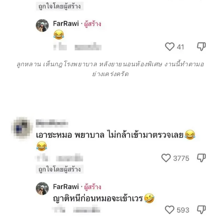
ลูกหลาน เห็นกฎโรงพยาบาล หลังยายนอนห้องพิเศษ งานนี้ทำตามอ
ย่างเคร่งครัด