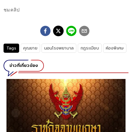
ชมคลิป
Tags
คุณยาย
นอนโรงพยาบาล
กฎระเบียบ
ห้องพิเศษ
ข่าวที่เกี่ยวข้อง