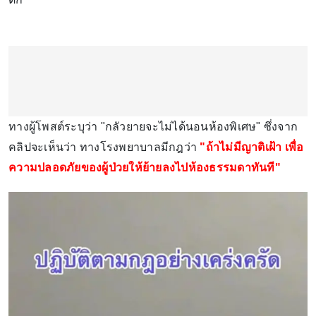
ทางผู้โพสต์ระบุว่า "กลัวยายจะไม่ได้นอนห้องพิเศษ" ซึ่งจาก
คลิปจะเห็นว่า ทางโรงพยาบาลมีกฎว่า
"ถ้าไม่มีญาติเฝ้า เพื่อ
ความปลอดภัยของผู้ป่วยให้ย้ายลงไปห้องธรรมดาทันที"