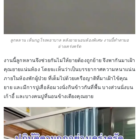
ลูกหลาน เห็นกฎโรงพยาบาล หลังยายนอนห้องพิเศษ งานนี้ทำตามอ
ย่างเคร่งครัด
งานนี้ลูกหลานจึงช่วยกันไม่ให้ยายต้องถูกย้าย จึงพากันมาเฝ้า
คุณยายแน่นห้อง โดยจะเห็นว่าเป็นบรรยากาศความหนาแน่น
ภายในห้องพักผู้ป่วย ที่เต็มไปด้วยเครือญาติที่มาเฝ้าไข้คุณ
ยาย และมีการปูเสื่อล้อมวงนั่งกินข้าวกันที่พื้น บางส่วนนั่งบน
เก้าอี้ และบางคนปูที่นอนข้างเตียงคุณยาย