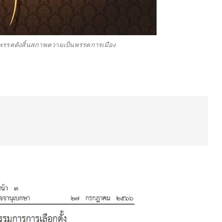
รรคดังสิ้นสภาพความเป็นพรรคการเมือง