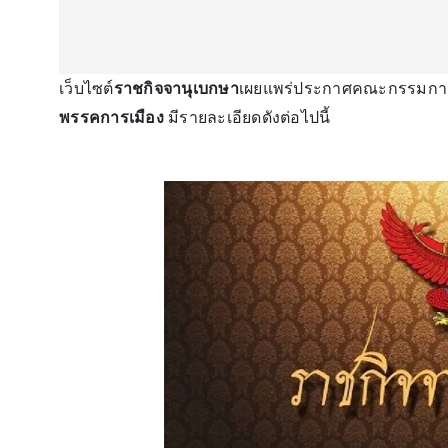
เว็บไซต์
ราชกิจจานุเบกษา
เผยแพร่ประกาศคณะกรรมการกา
พรรคการเมือง
มีรายละเอียดดังต่อไปนี้