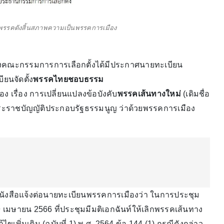
รรคดังสิ้นสภาพความเป็นพรรคการเมือง
คณะกรรมการการเลือกตั้งได้มีประกาศนายทะเบียน
ยนจัดตั้ง
พรรคไทยชอบธรรม
เรื่อง การเปลี่ยนแปลงข้อบังคับ
พรรคเส้นทางใหม่
(เดิมชื่อ
ะราชบัญญัติประกอบรัฐธรรมนูญ ว่าด้วยพรรคการเมือง
หนังสือแจ้งต่อนายทะเบียนพรรคการเมืองว่า ในการประชุม
 19 เมษายน 2566 ที่ประชุมมีมติเอกฉันท์ให้เลิกพรรคเส้นทาง
ขเพิ่มเติม (ฉบับที่ 1) พ.ศ. 2564 ข้อ 144 (1) กรณีดังกล่าว