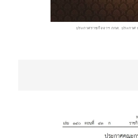
ประกาศราชกิจจาฯ กกต. ประกาศ พ