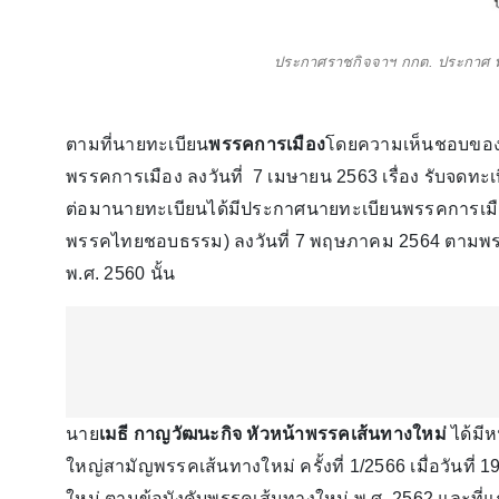
ประกาศราชกิจจาฯ กกต. ประกาศ พ
ตามที่นายทะเบียน
พรรคการเมือง
โดยความเห็นชอบของ
พรรคการเมือง ลงวันที่ 7 เมษายน 2563 เรื่อง รับจดทะเบี
ต่อมานายทะเบียนได้มีประกาศนายทะเบียนพรรคการเมือง 
พรรคไทยชอบธรรม) ลงวันที่ 7 พฤษภาคม 2564 ตามพร
พ.ศ. 2560 นั้น
นาย
เมธี กาญวัฒนะกิจ หัวหน้าพรรคเส้นทางใหม่
ได้มี
ใหญ่สามัญพรรคเส้นทางใหม่ ครั้งที่ 1/2566 เมื่อวันที่
ใหม่ ตามข้อบังคับพรรคเส้นทางใหม่ พ.ศ. 2562 และที่แก้ไ