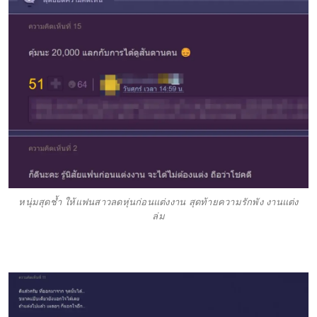
หนุ่มสุดช้ำ ให้แฟนสาวลดหุ่นก่อนแต่งงาน สุดท้ายความรักพัง งานแต่ง
ล่ม