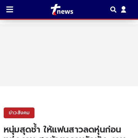
ข่าวสังคม
หนุ่มสุดช้ำ ให้แฟนสาวลดหุ่นก่อน