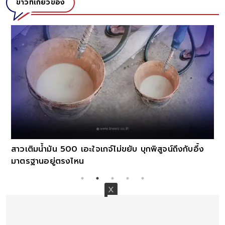
ข่าวที่เกี่ยวข้อง
สาวเติมน้ำมัน 500 เอะใจเกจ์ไม่ขยับ บุกพิสูจน์ถึงกับอึ้ง
มาตรฐานอยู่ตรงไหน