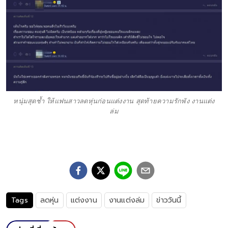
หนุ่มสุดช้ำ ให้แฟนสาวลดหุ่นก่อนแต่งงาน สุดท้ายความรักพัง งานแต่ง
ล่ม
Tags
ลดหุ่น
แต่งงาน
งานแต่งล่ม
ข่าววันนี้