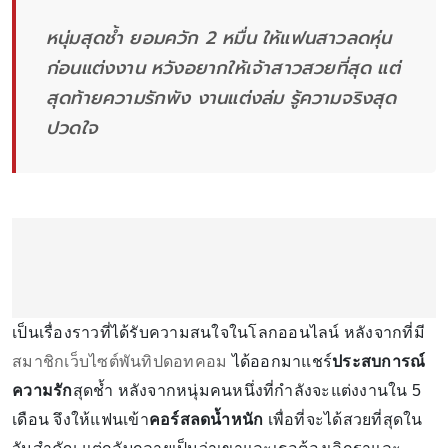
หนุ่มสุดช้ำ ยอมควัก 2 หมื่น ให้แฟนสาวลดหุ่น
ก่อนแต่งงาน หวังอยากให้เจ้าสาวสวยที่สุด แต่
สุดท้ายความรักพัง งานแต่งล่ม รู้ความจริงสุด
ปวดใจ
เป็นเรื่องราวที่ได้รับความสนใจในโลกออนไลน์ หลังจากที่มี
สมาชิกเว็บไซต์พันทิปดอทคอม
ได้ออกมาแชร์
ประสบการณ์
ความรัก
สุดช้ำ หลังจากหนุ่มคนหนึ่งที่กำลังจะแต่งงานใน 5
เดือน จึงให้แฟนเข้า
คอร์สลดน้ำหนัก
เพื่อที่จะได้สวยที่สุดใน