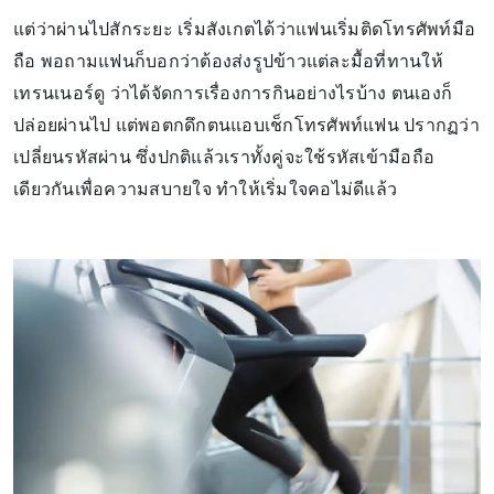
แต่ว่าผ่านไปสักระยะ เริ่มสังเกตได้ว่าแฟนเริ่มติดโทรศัพท์มือ
ถือ พอถามแฟนก็บอกว่าต้องส่งรูปข้าวแต่ละมื้อที่ทานให้
เทรนเนอร์ดู ว่าได้จัดการเรื่องการกินอย่างไรบ้าง ตนเองก็
ปล่อยผ่านไป แต่พอตกดึกตนแอบเช็กโทรศัพท์แฟน ปรากฏว่า
เปลี่ยนรหัสผ่าน ซึ่งปกติแล้วเราทั้งคู่จะใช้รหัสเข้ามือถือ
เดียวกันเพื่อความสบายใจ ทำให้เริ่มใจคอไม่ดีแล้ว