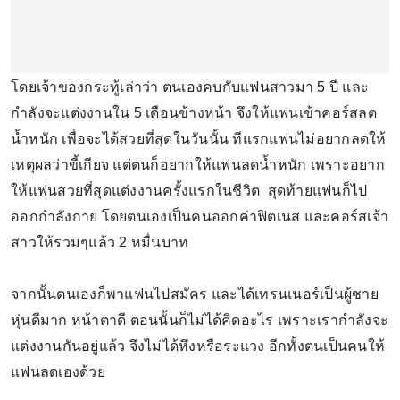
โดยเจ้าของกระทู้เล่าว่า ตนเองคบกับแฟนสาวมา 5 ปี และ
กำลังจะแต่งงานใน 5 เดือนข้างหน้า จึงให้แฟนเข้าคอร์สลด
น้ำหนัก เพื่อจะได้สวยที่สุดในวันนั้น ทีแรกแฟนไม่อยากลดให้
เหตุผลว่าขี้เกียจ แต่ตนก็อยากให้แฟนลดน้ำหนัก เพราะอยาก
ให้แฟนสวยที่สุดแต่งงานครั้งแรกในชีวิต สุดท้ายแฟนก็ไป
ออกกำลังกาย โดยตนเองเป็นคนออกค่าฟิตเนส และคอร์สเจ้า
สาวให้รวมๆแล้ว 2 หมื่นบาท
จากนั้นตนเองก็พาแฟนไปสมัคร และได้เทรนเนอร์เป็นผู้ชาย
หุ่นดีมาก หน้าตาดี ตอนนั้นก็ไม่ได้คิดอะไร เพราะเรากำลังจะ
แต่งงานกันอยู่แล้ว จึงไม่ได้หึงหรือระแวง อีกทั้งตนเป็นคนให้
แฟนลดเองด้วย