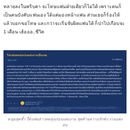
ทลายลงในพริบตา จะโทษแฟนฝ่ายเดียวก็ไม่ได้ เพราะตนก็
เป็นคนบังคับแฟนเอง ได้แต่มองหน้าแฟน ส่วนเธอก็ร้องไห้
แล้วบอกขอโทษ และกว่าจะเริ่มจับผิดแฟนได้ ก็ปาไปเกือบจะ
1 เดือน เฮ้อออ..ชีวิต
หนุ่มสุดช้ำ ให้แฟนสาวลดหุ่นก่อนแต่งงาน สุดท้ายความรักพัง งานแต่ง
ล่ม