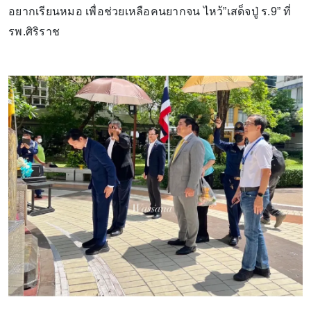
อยากเรียนหมอ เพื่อช่วยเหลือคนยากจน ไหว้”เสด็จปู่ ร.9” ที่
รพ.ศิริราช