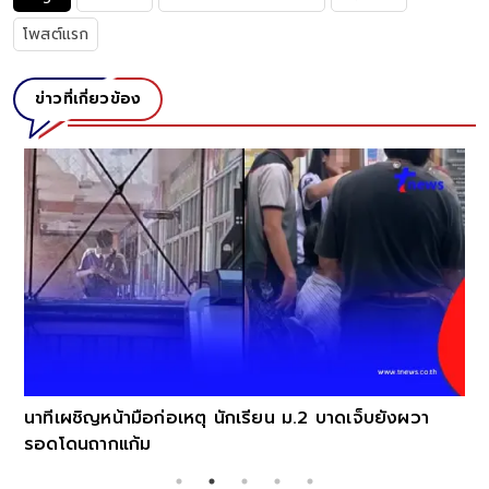
โพสต์แรก
ข่าวที่เกี่ยวข้อง
อัปเดตราคาน้ำมันพรุ่งนี้ (10 ส.ค. 69) แ
ดีเซล ล่าสุด
2 บาดเจ็บยังผวา