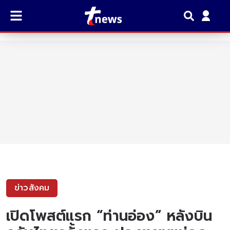
ข่าวสังคม
เปิดโพสต์แรก “ท่านอ่อง” หลังบิน