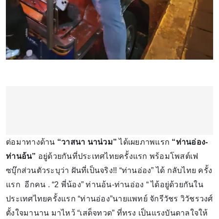
ต่อมาทางด้าน
“วาสนา นาน่วม”
ได้เผยภาพแรก
“ท่านอ่อง-
ท่านอ้น”
อยู่ด้วยกันที่ประเทศไทยครั้งแรก พร้อมโพสต์เฟ
ซบุ๊กส่วนตัวระบุว่า ฝันที่เป็นจริง!! “ท่านอ่อง” ได้ กลับไทย ครั้ง
แรก อีกคน . “2 พี่น้อง” ท่านอ้น-ท่านอ่อง “ ได้อยู่ด้วยกันใน
ประเทศไทยครั้งแรก “ท่านอ่อง”นายแพทย์ จักรีวัชร วิวัชรวงศ์
ตั้งใจมานาน มาไหว้ “เสด็จทวด” ที่ทรง เป็นแรงบันดาลใจให้