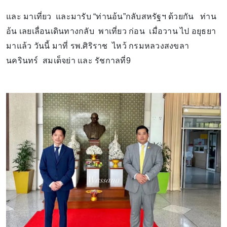
และ มาเที่ยว และมารับ “ท่านอ้น”กลับสหรัฐฯ ด้วยกัน ท่าน
อ้น เลยเลื่อนเดินทางกลับ พาเที่ยว ก่อน เมื่อวาน ไป อยุธยา
มาแล้ว วันนี้ มาที่ รพ.ศิริราช ไหว้ กรมหลวงสงขลา
นครินทร์ สมเด็จย่า และ รัชกาลที่9