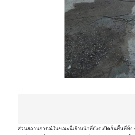
ส่วนสถานการณ์ในขณะนี้เจ้าหน้าที่ยังคงปิดกั้นพื้นที่ท