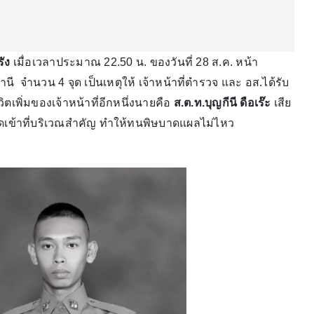
รัง
เมื่อเวลาประมาณ 22.50 น. ของวันที่ 28 ส.ค. หน้า
ี จำนวน 4 จุด เป็นเหตุให้ เจ้าหน้าที่ตำรวจ และ อส.ได้รับ
ิตเพิ่มของเจ้าหน้าที่อีกหนึ่งนายคือ
ส.ต.ท.บุญกีนี ดือเร๊ะ
เสีย
ิดเข้าที่บริเวณสำคัญ ทำให้ทนพิษบาดแผลไม่ไหว