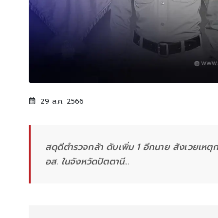
29 ส.ค. 2566
สดุดีตำรวจกล้า ดับเพิ่ม 1 อีกนาย สังเวยเหตุ
อส. ในจังหวัดปัตตานี...