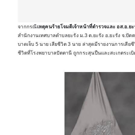
จากกรณี
เหตุคนร้ายโจมตีเจ้าหน้าที่ตำรวจและ อส.อ.ยะ
สำนักงานเทศบาลตำบลยะรัง ม.3 ต.ยะรัง อ.ยะรัง จ.ปัตตาน
บาดเจ็บ 5 นาย เสียชีวิต 3 นาย ล่าสุดมีรายงานการเสียชีว
ชีวิตที่โรงพยาบาลปัตตานี ถูกกระสุนปืนและสะเกตระเบ