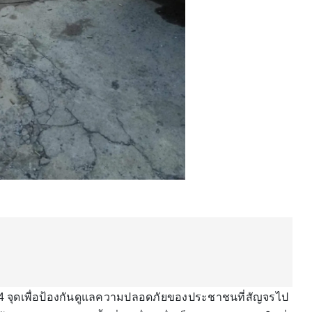
ั้ง 4 จุดเพื่อป้องกันดูแลความปลอดภัยของประชาชนที่สัญจรไป