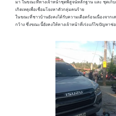
มา ในขณะที่ทางเจ้าหน้าชุดพิสูจน์หลักฐาน และ ชุดเก็บกู้
เกิดเหตุเพื่อเชื่อมโยงหาตัวกลุ่มคนร้าย
ในขณะที่ชาวบ้านยังคงได้รับความเดือดร้อนเนื่องจากเสาไ
กว้าง ซึ่งขณะนี้ยังคงให้ทางเจ้าหน้าที่เร่งแก้ไขปัญหาซ่