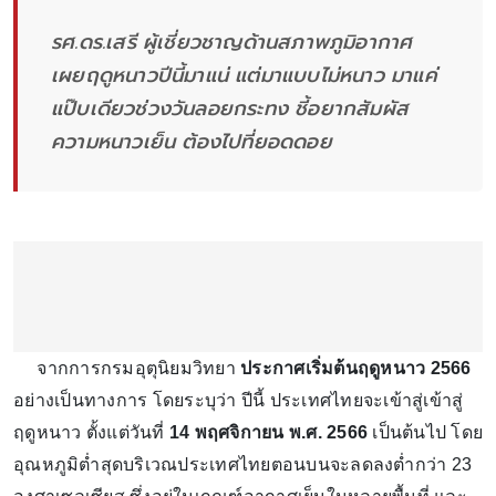
รศ.ดร.เสรี ผู้เชี่ยวชาญด้านสภาพภูมิอากาศ
เผยฤดูหนาวปีนี้มาแน่ แต่มาแบบไม่หนาว มาแค่
แป๊บเดียวช่วงวันลอยกระทง ชี้อยากสัมผัส
ความหนาวเย็น ต้องไปที่ยอดดอย
จากการกรมอุตุนิยมวิทยา
ประกาศเริ่มต้นฤดูหนาว 2566
อย่างเป็นทางการ โดยระบุว่า ปีนี้ ประเทศไทยจะเข้าสู่เข้าสู่
ฤดูหนาว ตั้งแต่วันที่
14 พฤศจิกายน พ.ศ. 2566
เป็นต้นไป โดย
อุณหภูมิต่ำสุดบริเวณประเทศไทยตอนบนจะลดลงต่ำกว่า 23