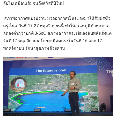
ลับไปเหมือนเดิมจนถึงสวัสดีปีใหม่
สภาพอากาศแปรปรวน มวลอากาศเย็นจะลงมาให้สัมผัสชั่ว
ครู่ตั้งแต่วันที่ 17-27 พฤศจิกายนนี้ ทำให้อุณหภูมิทั่วทุกภาค
ลดลงต่ำกว่าปกติ 3-5oC สภาพอากาศจะเย็นลงฉับพลันตั้งแต่
วันที่ 17 พฤศจิกายน โดยจะมีลมแรงในวันที่ 16 และ 17
พฤศจิกายน รักษาสุขภาพด้วยครับ