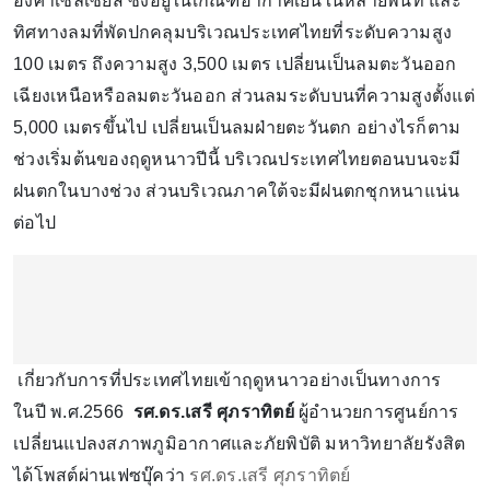
องศาเซลเซียส ซึ่งอยู่ในเกณฑ์อากาศเย็นในหลายพื้นที่ และ
ทิศทางลมที่พัดปกคลุมบริเวณประเทศไทยที่ระดับความสูง
100 เมตร ถึงความสูง 3,500 เมตร เปลี่ยนเป็นลมตะวันออก
เฉียงเหนือหรือลมตะวันออก ส่วนลมระดับบนที่ความสูงตั้งแต่
5,000 เมตรขึ้นไป เปลี่ยนเป็นลมฝ่ายตะวันตก อย่างไรก็ตาม
ช่วงเริ่มต้นของฤดูหนาวปีนี้ บริเวณประเทศไทยตอนบนจะมี
ฝนตกในบางช่วง ส่วนบริเวณภาคใต้จะมีฝนตกชุกหนาแน่น
ต่อไป
เกี่ยวกับการที่ประเทศไทยเข้าฤดูหนาวอย่างเป็นทางการ
ในปี พ.ศ.2566
รศ.ดร.เสรี ศุภราทิตย์
ผู้อำนวยการศูนย์การ
เปลี่ยนแปลงสภาพภูมิอากาศและภัยพิบัติ มหาวิทยาลัยรังสิต
ได้โพสต์ผ่านเฟซบุ๊คว่า
รศ.ดร.เสรี ศุภราทิตย์