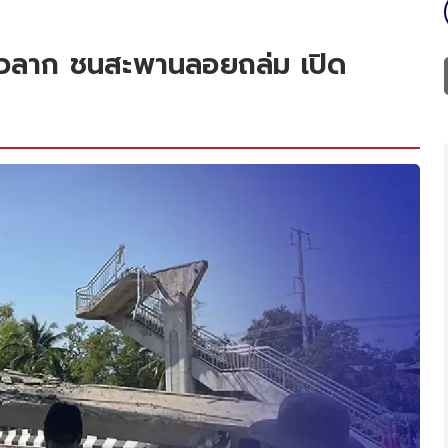
หัวลาก ชนสะพานลอยถล่ม เปิด