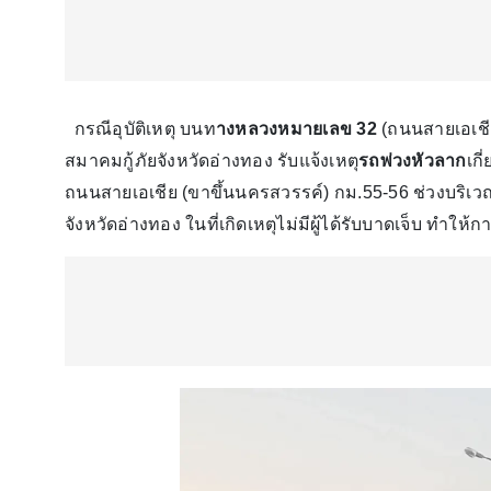
กรณีอุบัติเหตุ บนท
างหลวงหมายเลข 32
(ถนนสายเอเชีย
สมาคมกู้ภัยจังหวัดอ่างทอง รับแจ้งเหตุ
รถพ่วงหัวลาก
เก
ถนนสายเอเชีย (ขาขึ้นนครสวรรค์) กม.55-56 ช่วงบริเว
จังหวัดอ่างทอง ในที่เกิดเหตุไม่มีผู้ได้รับบาดเจ็บ ทำให้