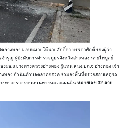
ัดอ่างทอง มอบหมายให้นายศักดิ์ดา บรรดาศักดิ์ รองผู้ว่า
ำรูญ ผู้บังคับการตำรวจภูธรจังหวัดอ่างทอง นายไพบูลย์
รองผอ.แขวงทางหลวงอ่างทอง ผู้แทน สนง.ปภ.จ.อ่างทอง เจ้า
อ่างทอง กำนันตำบลตลาดกรวด ร่วมลงพื้นที่ตรวจสอบเหตุรถ
ดขวางทางจราจรบนถนนทางหลวงแผ่นดิน
หมายเลข 32 สาย