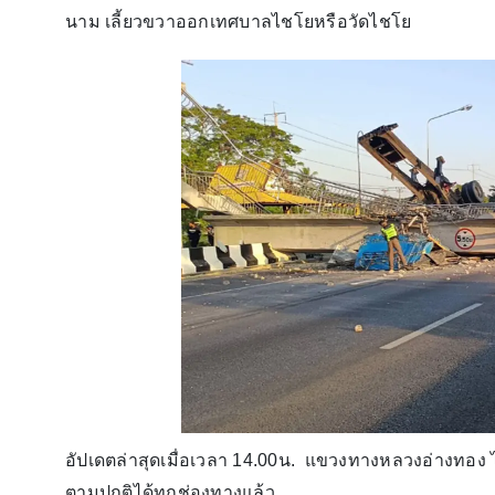
นาม เลี้ยวขวาออกเทศบาลไชโยหรือวัดไชโย
อัปเดตล่าสุดเมื่อเวลา 14.00น. แขวงทางหลวงอ่างทอง ไ
ตามปกติได้ทุกช่องทางแล้ว