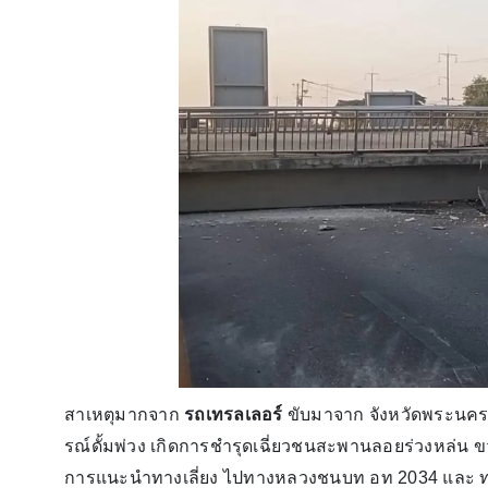
สาเหตุมากจาก
รถเทรลเลอร์
ขับมาจาก จังหวัดพระนครศรี
รณ์ดั้มพ่วง เกิดการชำรุดเฉี่ยวชนสะพานลอยร่วงหล่น
การแนะนำทางเลี่ยง ไปทางหลวงชนบท อท 2034 และ ท