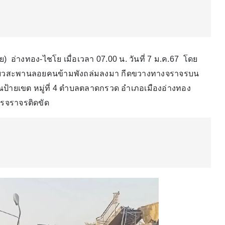
) อ่างทอง-ไชโย เมื่อเวลา 07.00 น. วันที่ 7 ม.ค.67 โดย
ี่ยวสะพานลอยคนข้ามพังถล่มลงมา กีดขวางทางจราจรบน
ณป้ายเขต หมู่ที่ 4 ตำบลตลาดกรวด อำเภอเมืองอ่างทอง
การจราจรติดขัด