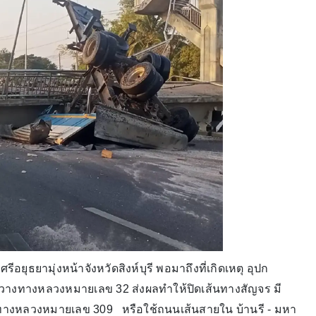
อยุธยามุ่งหน้าจังหวัดสิงห์บุรี พอมาถึงที่เกิดเหตุ อุปก
 ขวางทางหลวงหมายเลข 32 ส่งผลทำให้ปิดเส้นทางสัญจร มี
างหลวงหมายเลข 309 หรือใช้ถนนเส้นสายใน บ้านรี - มหา