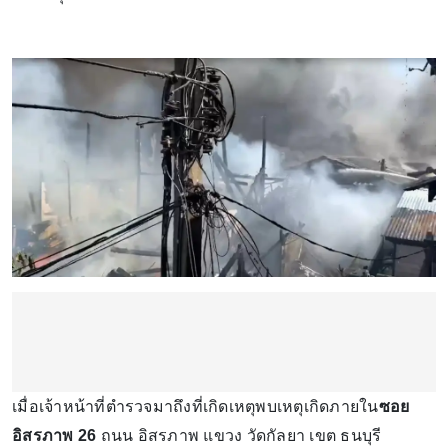
เมื่อเจ้าหน้าที่ตำรวจมาถึงที่เกิดเหตุพบเหตุเกิดภายใน
ซอย
อิสรภาพ 26
ถนน อิสรภาพ แขวง วัดกัลยา เขต ธนบุรี