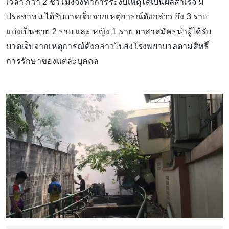
เวลา กว่า 2 ชั่วโมงจึงทำการระงับเหตุได้เป็นผลสำเร็จ มี
ประชาชน ได้รับบาดเจ็บจากเหตุการณ์ดังกล่าว ถึง 3 ราย
แบ่งเป็นชาย 2 ราย และ หญิง 1 ราย อาสาสมัครนำผู้ได้รับ
บาดเจ็บจากเหตุการณ์ดังกล่าวไปส่งโรงพยาบาลตามสิทธิ์
การรักษาของแต่ละบุคคล