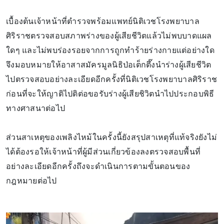
เบื้องต้นเจ้าหน้าที่ตำรวจพร้อมแพทย์นิติเวชโรงพยาบาล
ศิริราชตรวจสอบสภาพร่างของผู้เสียชีวิตแล้วไม่พบบาดแผล
ใดๆ และไม่พบร่องรอยจากการถูกทำร้ายร่างกายแต่อย่างใด
จึงมอบหมายให้อาสาสมัครมูลนิธิป่อเต็กตึ๊งนำร่างผู้เสียชีวิต
ไปตรวจสอบอย่างละเอียดอีกครั้งที่นิติเวชโรงพยาบาลศิริราช
ก่อนที่จะให้ญาติไปติต่อขอรับร่างผู้เสียชิวิตนำไปประกอบพิธี
ทางศาสนาต่อไป
ส่วนสาเหตุของเพลิงไหม้ในครั้งนี้ยังสรุปสาเหตุที่แท้จริงยังไม่
ได้ต้องรอให้เจ้าหน้าที่ผู้มีส่วนเกี่ยวข้องลงตรวจสอบพื้นที่
อย่างละเอียดอีกครั้งถึงจะดำเนินการตามขั้นตอนของ
กฎหมายต่อไป