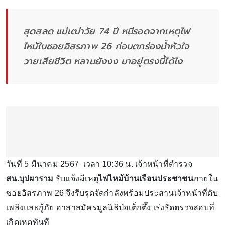
สุดสลด แม่เฒ่าวัย 74 ปี หนีรอดจากเหตุไฟ
ไหม้ในซอยอิสรภาพ 26 ก่อนตกร่องน้ำหัวใจ
วายเสียชีวิต หลานยังงง มาอยู่ตรงนี้ได้ไง
วันที่ 5 มีนาคม 2567 เวลา 10:36 น. เจ้าหน้าที่ตำรวจ
สน.บุปผาราม
รับแจ้งมีเหตุ
ไฟไหม้บ้านเรือนประชาชน
ภายใน
ซอยอิสรภาพ 26 จึงรีบรุดจัดกำลังพร้อมประสานเจ้าหน้าที่ดับ
เพลิงและกู้ภัย อาสาสมัครมูลนิธิป่อเต็กตึ๊ง เร่งรัดตรวจสอบที่
เกิดเหตุทันที