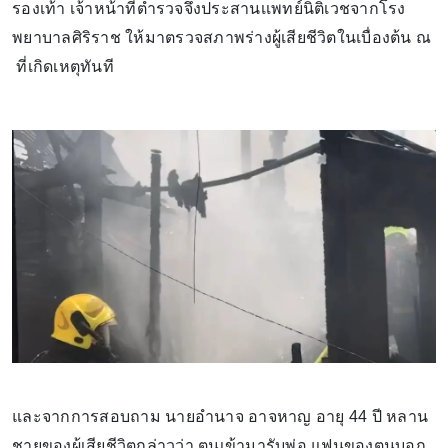
รองเท้า เจ้าหน้าที่ตำรวจจึงประสานเเพทย์นิติเวชจากโรง
พยาบาลศิริราช ให้มาตรวจสภาพร่างผู้เสียชีวิตในเบื่องต้น ณ
ที่เกิดเหตุทันที
และจากการสอบถาม นายอำนาจ อาจหาญ อายุ 44 ปี หลาน
ชายของผู้เสียชีวิตกล่าวว่า ตนเข้ามารับพ่อ แฟนของตนบอก