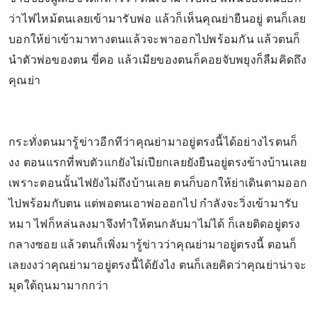
ว่าไฟไหม้ตนเลยเข้ามารับพ่อ แล้วก็เห็นคุณย่ายืนอยู่ ตนก็เลย
บอกให้ย่าเข้ามาทางตนแล้วจะพาออกไปพร้อมกัน แล้วตนก็
นำตัวพ่อของตน ขี่คอ แล้วเมียของตนก็คอยจับพยุงก็ลืมคิดถึง
คุณย่า
กระทั่งตนมารู้ข่าวอีกทีว่าคุณย่ามาอยู่ตรงนี้ได้อย่างไรตนก็
งง ตอนแรกที่พบตัวแกยังไม่เปียกเลยยังยืนอยู่ตรงข้างบ้านเลย
เพราะตอนนั้นไฟยังไม่ถึงบ้านเลย ตนก็บอกให้ย่าเดินตามออก
ไปพร้อมกับตน แต่พอตนเอาพ่อออกไป กำลังจะวิ่งเข้ามารับ
หมา ไฟก็หล่นลงมาจึงทำให้ตนกลับมาไม่ได้ ก็เลยติดอยู่ตรง
กลางซอย แล้วตนก็เพิ่งมารู้ข่าวว่าคุณย่ามาอยู่ตรงนี้ ตอนก็
เลยงงว่าคุณย่ามาอยู่ตรงนี้ได้ยังไง ตนก็เลยคิดว่าคุณย่าน่าจะ
มุดใต้ถุนมามากกว่า