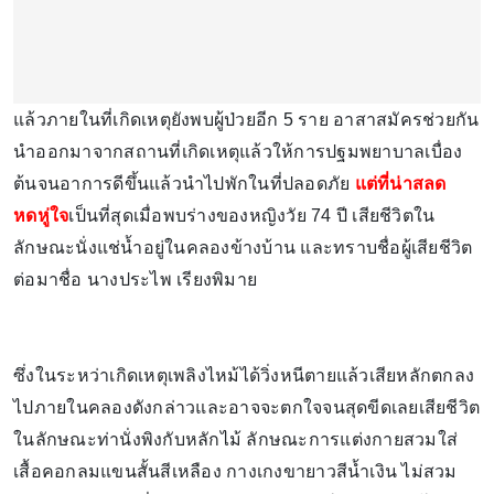
แล้วภายในที่เกิดเหตุยังพบผู้ป่วยอีก 5 ราย อาสาสมัครช่วยกัน
นำออกมาจากสถานที่เกิดเหตุแล้วให้การปฐมพยาบาลเบื่อง
ต้นจนอาการดีขึ้นแล้วนำไปพักในที่ปลอดภัย
แต่ที่น่าสลด
หดหู่ใจ
เป็นที่สุดเมื่อพบร่างของหญิงวัย 74 ปี เสียชีวิตใน
ลักษณะนั่งแช่น้ำอยู่ในคลองข้างบ้าน และทราบชื่อผู้เสียชีวิต
ต่อมาชื่อ นางประไพ เรียงพิมาย
ซึ่งในระหว่าเกิดเหตุเพลิงไหม้ได้วิ่งหนีตายแล้วเสียหลักตกลง
ไปภายในคลองดังกล่าวและอาจจะตกใจจนสุดขีดเลยเสียชีวิต
ในลักษณะท่านั่งพิงกับหลักไม้ ลักษณะการแต่งกายสวมใส่
เสื้อคอกลมแขนสั้นสีเหลือง กางเกงขายาวสีน้ำเงิน ไม่สวม