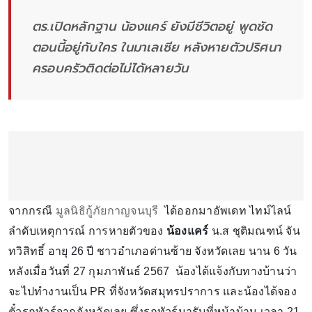
ตร.เปิดหลักฐาน น้องแคร์ ยังมีชีวิตอยู่ พูดชัด
ตอนนี้อยู่กับใคร ในมาเลเซีย หลังหายตัวปริศนา
ครอบครัวติดต่อไม่ได้หลายวัน
จากกรณี
มูลนิธิกู้ภัยกาญจนบุรี
ได้ออกมาอัพเดท ไทม์ไลน์
ลำดับเหตุการณ์ การหายตัวของ
น้องแคร์
น.ส ชุติมณฑน์ จัน
ทวิสิทธิ์ อายุ 26 ปี ชาวอำเภอด่านซ้าย จังหวัดเลย นาน 6 วัน
หลังเมื่อวันที่ 27 กุมภาพันธ์ 2567 น้องได้แจ้งกับทางบ้านว่า
จะไปทำงานเป็น PR ที่จังหวัดสมุทรปราการ และน้องได้จอง
ตั๋วรถทัวร์จากจังหวัดเลย ซึ่งรถทัวร์มารับที่หน้าบ้าน เวลา 21