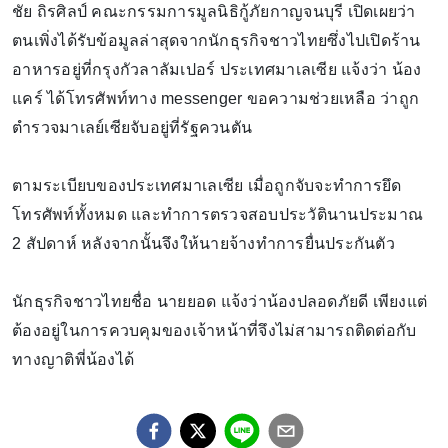
ชัย ถิรศิลป์ คณะกรรมการมูลนิธิกู้ภัยกาญจนบุรี เปิดเผยว่า
ตนเพิ่งได้รับข้อมูลล่าสุดจากนักธุรกิจชาวไทยซึ่งไปเปิดร้าน
อาหารอยู่ที่กรุงกัวลาลัมเปอร์ ประเทศมาเลเซีย แจ้งว่า น้อง
แคร์ ได้โทรศัพท์ทาง messenger ขอความช่วยเหลือ ว่าถูก
ตำรวจมาเลย์เซียจับอยู่ที่รัฐควนตัน
ตามระเบียบของประเทศมาเลเซีย เมื่อถูกจับจะทำการยึด
โทรศัพท์ทั้งหมด และทำการตรวจสอบประวัตินานประมาณ
2 สัปดาห์ หลังจากนั้นจึงให้นายจ้างทำการยื่นประกันตัว
นักธุรกิจชาวไทยชื่อ นายยอด แจ้งว่าน้องปลอดภัยดี เพียงแต่
ต้องอยู่ในการควบคุมของเจ้าหน้าที่จึงไม่สามารถติดต่อกับ
ทางญาติพี่น้องได้