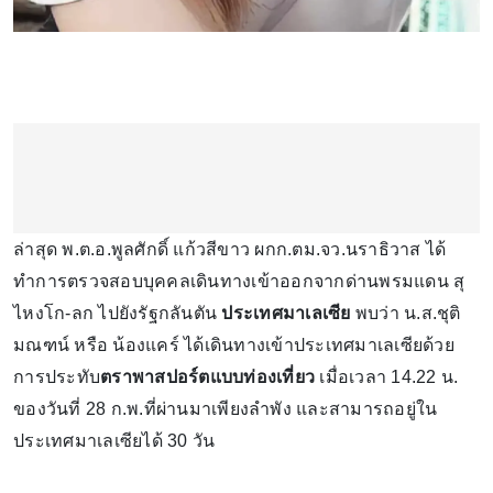
ล่าสุด พ.ต.อ.พูลศักดิ์ แก้วสีขาว ผกก.ตม.จว.นราธิวาส ได้
ทำการตรวจสอบบุคคลเดินทางเข้าออกจากด่านพรมแดน สุ
ไหงโก-ลก ไปยังรัฐกลันตัน
ประเทศมาเลเซีย
พบว่า น.ส.ชุติ
มณฑน์ หรือ น้องแคร์ ได้เดินทางเข้าประเทศมาเลเซียด้วย
การประทับ
ตราพาสปอร์ตแบบท่องเที่ยว
เมื่อเวลา 14.22 น.
ของวันที่ 28 ก.พ.ที่ผ่านมาเพียงลำพัง และสามารถอยู่ใน
ประเทศมาเลเซียได้ 30 วัน