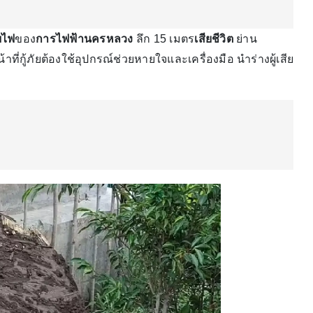
ยไฟ
ของ
การไฟฟ้านครหลวง
ลึก 15 เมตร
เสียชีวิต
ย่าน
ี่กู้ภัยต้องใช้อุปกรณ์ช่วยหายใจและเครื่องมือ นำร่างผู้เสีย