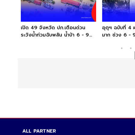
เปิด 49 จังหวัด ปภ.เตือนด่วน
อุตุฯ ฉบับที่ 
ระวังน้ำท่วมฉับพลัน น้ำป่า 6 - 9
มาก ช่วง 6 - 9 ส
ส.ค. 69
เสี่ยง
ALL PARTNER