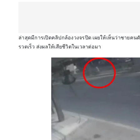
ล่าสุดมีการเปิดคลิปกล้องวงจรปิด เผยให้เห็นว่าชายคนดัง
รวดเร็ว ส่งผลให้เสียชีวิตในเวลาต่อมา