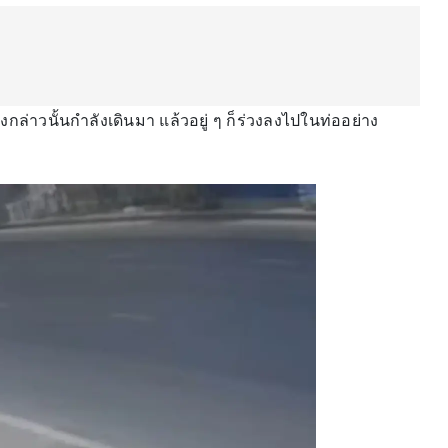
กล่าวนั้นกำลังเดินมา แล้วอยู่ ๆ ก็ร่วงลงไปในท่ออย่าง