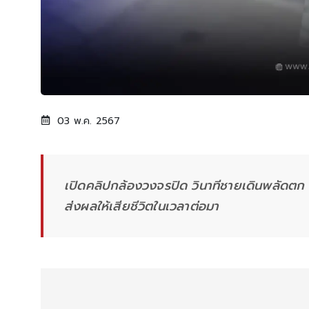
03 พ.ค. 2567
เปิดคลิปกล้องวงจรปิด วินาทีชายเดินพลัดต
ส่งผลให้เสียชีวิตในเวลาต่อมา