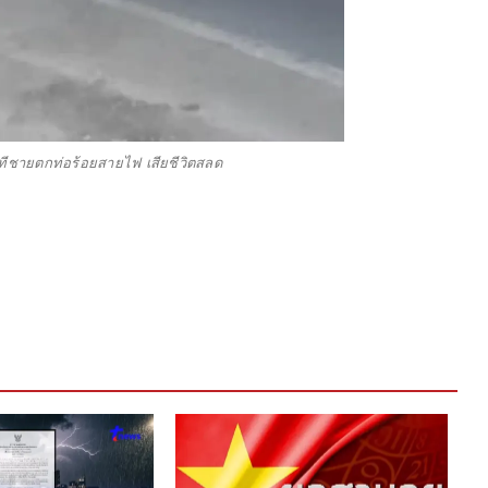
 นาทีชายตกท่อร้อยสายไฟ เสียชีวิตสลด
ปร
ถึ
ๆ