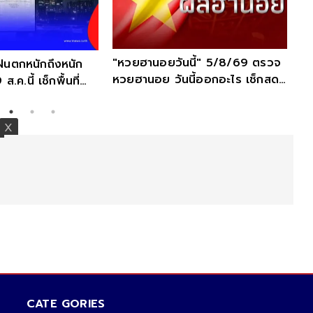
"หวยฮานอยวันนี้" 5/8/69 ตรวจ
4 ฝนตกหนักถึงหนัก
หวยฮานอย วันนี้ออกอะไร เช็กสดที่
.ค.นี้ เช็กพื้นที่
นี่
CATE GORIES