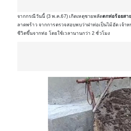
จากกรณีวันนี้ (3 พ.ค.67) เกิดเหตุชายพลัด
ตกท่อร้อยสา
ลาดพร้าว จากการตรวจสอบพบว่าฝาท่อเป็นไม้อัด เจ้าหน้าท
ชีวิตขึ้นจากท่อ โดยใช้เวลานานกว่า 2 ชั่วโมง