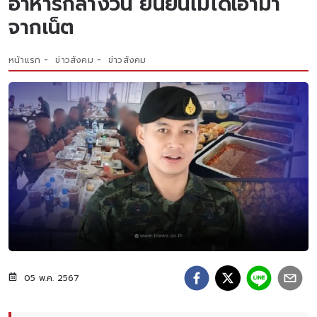
อาหารกลางวัน ยืนยันไม่ได้เอามา
จากเน็ต
หน้าแรก
ข่าวสังคม
ข่าวสังคม
05 พ.ค. 2567