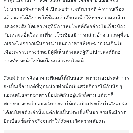
ล่าสุดเมื่อวันที่ 4 พ.ค. 2567
พันเอก วัชรกร อ้นเงิน
รอง
โฆษกกองทัพภาคที่ 4 เปิดเผยว่า แม่ทัพภาคที่ 4 ทราบเรื่อง
แล้ว และได้สั่งการให้ชี้แจงต่อสังคมเพื่อให้หายความเคลือบ
แคลงสงสัย โดยสาเหตุที่มีการลบโพสต์ดังกล่าวไม่เกี่ยวข้อง
กับเหตุผลอื่นใดตามที่ชาวโซเชียลมีการกล่าวอ้าง สาเหตุที่ลบ
เพราะไม่อยากเน้นการนำเสนออาหารพิเศษมากจนเกินไป
เพียงเพราะเกรงว่าจะมีผู้ที่เห็นต่างและผู้ที่ไม่ประสงค์ดีต่อ
กองทัพ จะนำไปบิดเบือนกล่าวหาโจมตี
ถึงแม้ว่าการจัดอาหารพิเศษให้กับน้องๆ ทหารกองประจำการ
จะเป็นเรื่องปกติที่ทุกหน่วยทำเพื่อเป็นสวัสดิการให้กับน้อ ๆ
นอกเหนือจากอาหารมื้อปกติกันอยู่แล้วก็ตาม แต่เราก็
พยายามจะหลีกเลี่ยงสิ่งที่จะทำให้เกิดเป็นประเด็นในสังคมจึง
ได้ลบโพสต์เหล่านั้น แต่กลับเป็นประเด็นขึ้นมา รวมถึงมีการ
บิดเบือนข้อเท็จจริงจนทำให้สังคมเกิดความสับสน