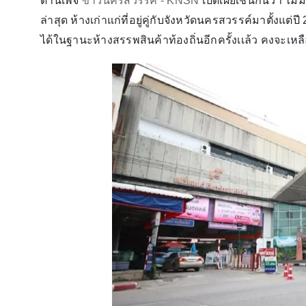
ด้านเพจ
ข่าวนครสวรรค์ - KNSN
เปิดเผยเช่นกันว่า ไม่ม
ล่าสุด ห้างเก่าแก่ที่อยู่คู่กับจังหวัดนครสวรรค์มาตั้งแ
ได้ในฐานะห้างสรรพสินค้าท้องถิ่นอีกครั้งเเล้ว คงจะ