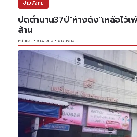
ข่าวสังคม
ปิดตำนาน37ปี"ห้างดัง"เหลือไว
ล้าน
หน้าแรก
ข่าวสังคม
ข่าวสังคม