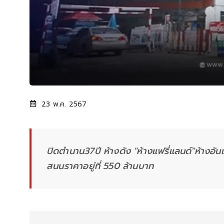
23 พ.ค. 2567
ปิดตำนาน37ปี ห้างดัง "ห้างแฟรี่แลนด์"ห้างอัน
สนนราคาอยู่ที่ 550 ล้านบาท