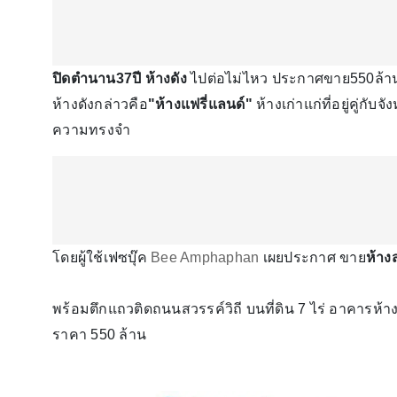
ปิดตำนาน37ปี ห้างดัง
ไปต่อไม่ไหว ประกาศขาย550ล้าน
ห้างดังกล่าวคือ
"ห้างแฟรี่แลนด์"
ห้างเก่าแก่ที่อยู่คู่กั
ความทรงจำ
โดยผู้ใช้เฟซบุ๊ค
Bee Amphaphan
เผยประกาศ ขาย
ห้าง
พร้อมตึกแถวติดถนนสวรรค์วิถี บนที่ดิน 7 ไร่ อาคารห้
ราคา 550 ล้าน