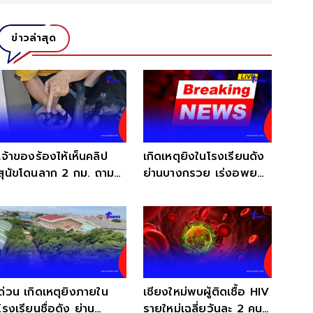
ข่าวล่าสุด
เจ้าของร้องไห้เห็นคลิป
เกิดเหตุยิงในโรงเรียนดัง
สุนัขโดนลาก 2 กม. ถาม
ย่านบางกรวย เร่งอพยพ
จิตใจยังเป็นคนไหม
ครู-นักเรียน
ด่วน เกิดเหตุยิงภายใน
เชียงใหม่พบผู้ติดเชื้อ HIV
โรงเรียนชื่อดัง ย่าน
รายใหม่เฉลี่ยวันละ 2 คน