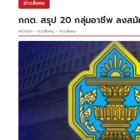
ข่าวสังคม
กกต. สรุป 20 กลุ่มอาชีพ ลงสมัค
หน้าแรก
ข่าวสังคม
ข่าวสังคม