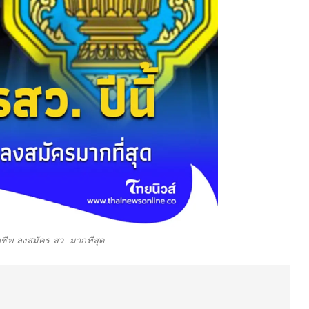
าชีพ ลงสมัคร สว. มากที่สุด