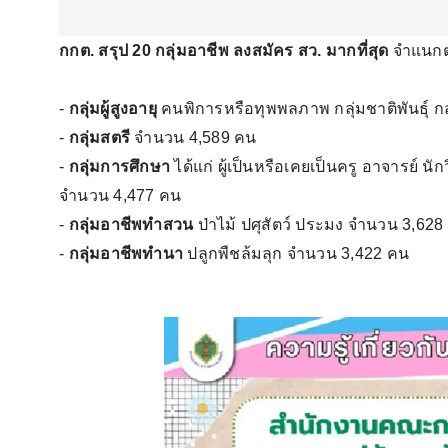
กกต. สรุป 20 กลุ่มอาชีพ ลงสมัคร สว. มากที่สุด
จำแนกตาม
-
กลุ่มผู้สูงอายุ
คนพิการหรือทุพพลภาพ กลุ่มชาติพันธุ์ กล
-
กลุ่มสตรี
จำนวน 4,589 คน
-
กลุ่มการศึกษา
ได้แก่ ผู้เป็นหรือเคยเป็นครู อาจารย์ น
จำนวน 4,477 คน
-
กลุ่มอาชีพทำสวน
ป่าไม้ ปศุสัตว์ ประมง จำนวน 3,628
-
กลุ่มอาชีพทำนา
ปลูกพืชล้มลุก จำนวน 3,422 คน