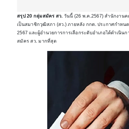
สรุป 20 กลุ่มสมัคร สว.
วันนี้ (26 พ.ค.2567) สำนักงานค
เป็นสมาชิกวุฒิสภา (สว.) ภายหลัง กกต. ประกาศกำหนดวัน
2567 และผู้อำนวยการการเลือกระดับอำเภอได้ดำเนินการรั
สมัคร สว. มากที่สุด