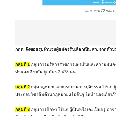
กกต. สรุป 20 กลุ่มอ
กกต. จึงขอสรุปจำนวนผู้สมัครรับเลือกเป็น สว. จากทั่วป
กลุ่มที่ 1
กลุ่มการบริหารราชการแผ่นดินและความมั่นคง ได้
ทำนองเดียวกัน ผู้สมัคร 2,478 คน
กลุ่มที่ 2
กลุ่มกฎหมายและกระบวนการยุติธรรม ได้แก่ ผู้เป
ประกอบวิชาชีพด้านกฎหมายหรืออื่นๆ ในทำนองเดียวกัน 
กลุ่มที่ 3
กลุ่มการศึกษา ได้แก่ ผู้เป็นหรือเคยเป็นครู อา