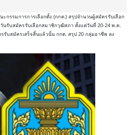
ณะกรรมการการเลือกตั้ง (กกต.) สรุปจำนวนผู้สมัครรับเลือก
รับสมัครรับเลือกสมาชิกวุฒิสภา ตั้งแต่วันที่ 20-24 พ.ค.
บสมัครเสร็จสิ้นแล้วนั้น กกต. สรุป 20 กลุ่มอาชีพ ลง