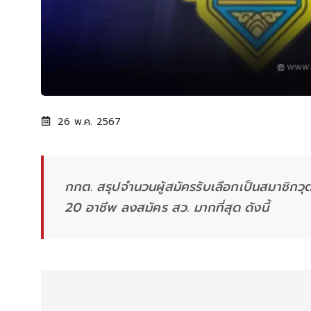
26 พ.ค. 2567
กกต. สรุปจำนวนผู้สมัครรับเลือกเป็นสมาชิก
20 อาชีพ ลงสมัคร สว. มากที่สุด ดังนี้