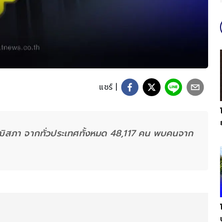
แชร์ |
วุฒิสภา จากทั่วประเทศทั้งหมด 48,117 คน พบคนจาก