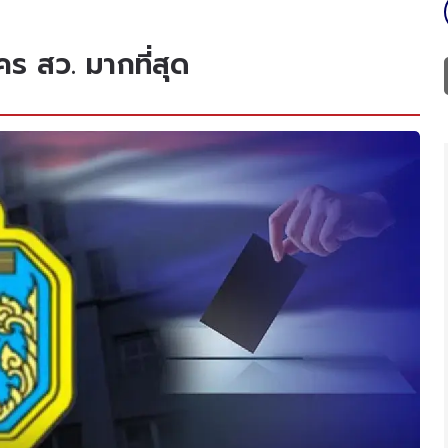
ร สว. มากที่สุด