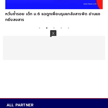
หวั่นซ้ำรอย เด็ก ม.6 แฉถูกเพื่อนรุมแกล้งสารพัด อ่านแช
ทยิ่งสงสาร
ALL PARTNER