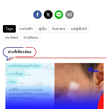
Tags
การไฟฟ้า
ตู้เย็น
กินอาหาร
แช่ตู้เย็นได้
ประโยชน์
ข่าวสังคม
ข่าวที่เกี่ยวข้อง