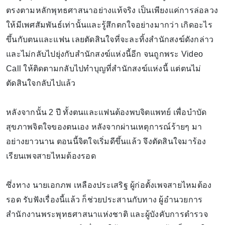
ตรงตามหลักพุทธศาสนาอย่างแท้จริง เป็นเพียงแค่การล่อลวง
ให้มีเพศสัมพันธ์เท่านั้นและรู้สึกตกใจอย่างมากว่า เกิดอะไร
ขึ้นกับตนและแฟน เลยตัดสินใจที่จะละทิ้งสำนักสงฆ์ดังกล่าว
และไม่กลับไปยุ่งกับสำนักสงฆ์แห่งนี้อีก จนถูกพระ Video
Call ให้ติดตามกลับไปทำบุญที่สำนักสงฆ์แห่งนี้ แต่ตนไม่
ตัดสินใจกลับไปแล้ว
หลังจากนั้น 2 ปี ทั้งตนและแฟนต้องพบจิตแพทย์ เพื่อบำบัด
สุขภาพจิตใจของตนเอง หลังจากผ่านเหตุการณ์ร้ายๆ มา
อย่างยาวนาน ตอนนี้จิตใจเริ่มดีขึ้นแล้ว จึงตัดสินใจมาร้อง
เรียนเพจสายไหมต้องรอด
ซึ่งทาง นายเอกภพ เหลืองประเสริฐ ผู้ก่อตั้งเพจสายไหมต้อง
รอด รับฟังเรื่องนี้แล้ว ก็ช่วยประสานกับทาง ผู้อำนวยการ
สำนักงานพระพุทธศาสนาแห่งชาติ และผู้บังคับการตำรวจ