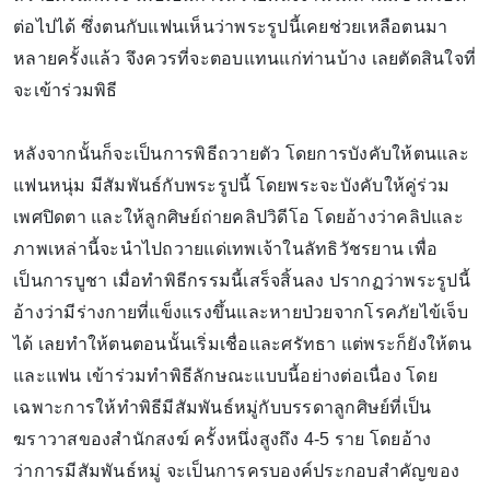
ต่อไปได้ ซึ่งตนกับแฟนเห็นว่าพระรูปนี้เคยช่วยเหลือตนมา
หลายครั้งแล้ว จึงควรที่จะตอบแทนแก่ท่านบ้าง เลยตัดสินใจที่
จะเข้าร่วมพิธี
หลังจากนั้นก็จะเป็นการพิธีถวายตัว โดยการบังคับให้ตนและ
แฟนหนุ่ม มีสัมพันธ์กับพระรูปนี้ โดยพระจะบังคับให้คู่ร่วม
เพศปิดตา และให้ลูกศิษย์ถ่ายคลิปวิดีโอ โดยอ้างว่าคลิปและ
ภาพเหล่านี้จะนำไปถวายแด่เทพเจ้าในลัทธิวัชรยาน เพื่อ
เป็นการบูชา เมื่อทำพิธีกรรมนี้เสร็จสิ้นลง ปรากฏว่าพระรูปนี้
อ้างว่ามีร่างกายที่แข็งแรงขึ้นและหายป่วยจากโรคภัยไข้เจ็บ
ได้ เลยทำให้ตนตอนนั้นเริ่มเชื่อและศรัทธา แต่พระก็ยังให้ตน
และแฟน เข้าร่วมทำพิธีลักษณะแบบนี้อย่างต่อเนื่อง โดย
เฉพาะการให้ทำพิธีมีสัมพันธ์หมู่กับบรรดาลูกศิษย์ที่เป็น
ฆราวาสของสำนักสงฆ์ ครั้งหนึ่งสูงถึง 4-5 ราย โดยอ้าง
ว่าการมีสัมพันธ์หมู่ จะเป็นการครบองค์ประกอบสำคัญของ