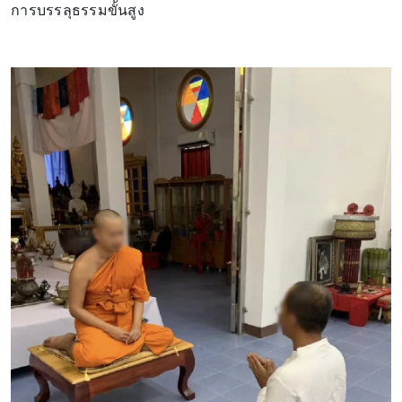
การบรรลุธรรมขั้นสูง