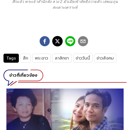
สึกแล้ว พระเจ้าสำนักดัง ลวง 2 ผัวเมียเข้าลัทธิถวายตัว เสพเมถุน
สะเดาะเคราะห์
Tags
สึก
พระฉาว
ลาสิกขา
ข่าววันนี้
ข่าวสังคม
ข่าวที่เกี่ยวข้อง