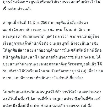
ภูธรจังหวัดเพชรบูรณ์ เพื่อขอให้เร่งตรวจสอบข้อเท็จจริงใน
เรื่องดังกล่าวแล้ว
ล่าสุดเมื่อวันที่ 11 มิ.ย. 2567 นายสุพัฒน์ เมืองมัจฉา
ผอ.สำนักเลขาธิการมหาเถรสมาคม โฆษกสำนักงาน
พระพุทธศาสนาแห่งชาติ (พศ.) กล่าวว่า จากกรณีที่มีผู้ร้อง
เรียนถูกพระเจ้าสำนักชื่อดัง จ.เพชรบูรณ์ อ้างจะสิ้นอายุขัย
ให้ลูกศิษย์สาวสวยมาต่ออายุด้วยการมีเพศสัมพันธ์ ทำพิธีต่อ
หน้าลูกศิษย์และสามี แลกหลุดพ้นบ่วงกรรมนั้น ทาง พศ. ได้
ประสานสำนักงานพระพุทธศาสนาจังหวัดเพชรบูรณ์แล้ว ได้
รับแจ้งว่า ได้นำเรียนเจ้าคณะจังหวัดเพชรบูรณ์ (ม) เพื่อโปรด
ทราบ และพิจารณาดำเนินการในส่วนที่เกี่ยวข้อง
โดยเจ้าคณะจังหวัดเพชรบูรณ์ได้สั่งการให้เจ้าคณะปกครอง
สงฆ์ในพื้นที่ลงไปสถานที่ที่ปรากฏตามข่าว ซึ่งเป็นที่พักสงฆ์
แห่งหนึ่งตั้งอยู่ที่ ต.ปากช่อง อ.หล่มสัก จ.เพชรบูรณ์ ชื่อ