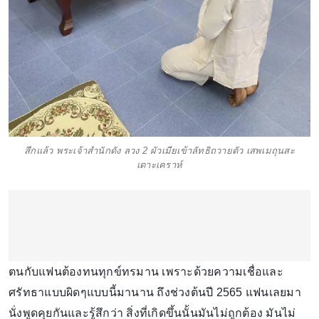
สึกแล้ว พระเจ้าสำนักดัง ลวง 2 ผัวเมียเข้าลัทธิถวายตัว เสพเมถุนสะ
เดาะเคราห์
ตนกับแฟนต้องทนทุกข์ทรมาน เพราะด้วยความเชื่อและ
ศรัทธาแบบผิดๆแบบนี้มานาน ถึงช่วงต้นปี 2565 แฟนเลยมา
นั่งพูดคุยกันและรู้สึกว่า สิ่งที่เกิดขึ้นนั้นมันไม่ถูกต้อง มันไม่