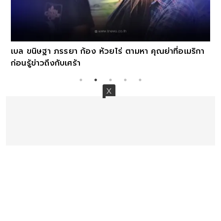
เบล ขนิษฐา ภรรยา ก้อง ห้วยไร่ ตามหา คุณย่าที่อเมริกา
ก่อนรู้ข่าวถึงกับเศร้า