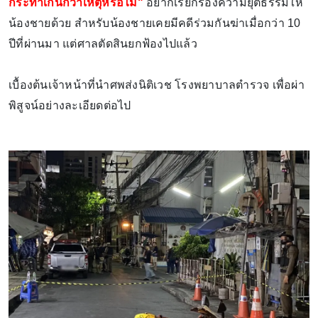
กระทำเกินกว่าเหตุหรือไม่"
อยากเรียกร้องความยุติธรรมให้
น้องชายด้วย สำหรับน้องชายเคยมีคดีร่วมกันฆ่าเมื่อกว่า 10
ปีที่ผ่านมา แต่ศาลตัดสินยกฟ้องไปแล้ว
เบื้องต้นเจ้าหน้าที่นำศพส่งนิติเวช โรงพยาบาลตำรวจ เพื่อผ่า
พิสูจน์อย่างละเอียดต่อไป