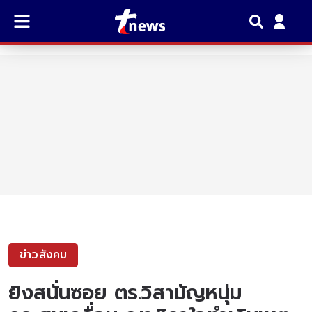
ข่าวสังคม
ยิงสนั่นซอย ตร.วิสามัญหนุ่ม