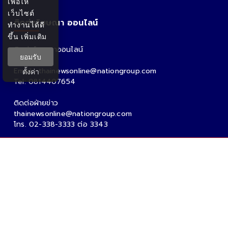
เพื่อให้
เว็บไซต์
ติดต่อโฆษณา ออนไลน์
ทำงานได้ดี
ขึ้น
เพิ่มเติม
ติดต่อโฆษณาออนไลน์
ยอมรับ
คุณอ้อ
Email : thainewsonline@nationgroup.com
ตั้งค่า
Tel: 0814407654
ติดต่อฝ่ายข่าว
thainewsonline@nationgroup.com
โทร. 02-338-3333 ต่อ 3343