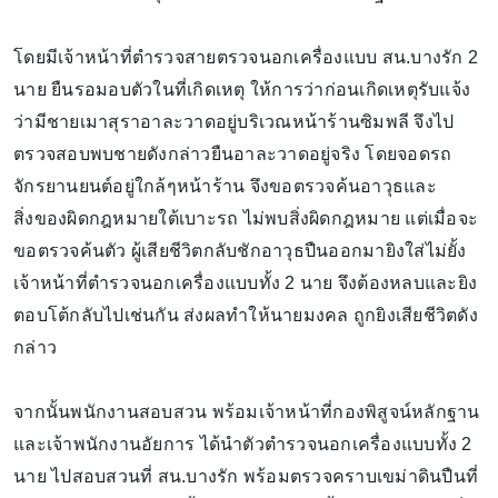
โดยมีเจ้าหน้าที่ตำรวจสายตรวจนอกเครื่องแบบ สน.บางรัก 2
นาย ยืนรอมอบตัวในที่เกิดเหตุ ให้การว่าก่อนเกิดเหตุรับแจ้ง
ว่ามีชายเมาสุราอาละวาดอยู่บริเวณหน้าร้านซิมพลี จึงไป
ตรวจสอบพบชายดังกล่าวยืนอาละวาดอยู่จริง โดยจอดรถ
จักรยานยนต์อยู่ใกล้ๆหน้าร้าน จึงขอตรวจค้นอาวุธและ
สิ่งของผิดกฎหมายใต้เบาะรถ ไม่พบสิ่งผิดกฎหมาย แต่เมื่อจะ
ขอตรวจค้นตัว ผู้เสียชีวิตกลับชักอาวุธปืนออกมายิงใส่ไม่ยั้ง
เจ้าหน้าที่ตำรวจนอกเครื่องแบบทั้ง 2 นาย จึงต้องหลบและยิง
ตอบโต้กลับไปเช่นกัน ส่งผลทำให้นายมงคล ถูกยิงเสียชีวิตดัง
กล่าว
จากนั้นพนักงานสอบสวน พร้อมเจ้าหน้าที่กองพิสูจน์หลักฐาน
และเจ้าพนักงานอัยการ ได้นำตัวตำรวจนอกเครื่องแบบทั้ง 2
นาย ไปสอบสวนที่ สน.บางรัก พร้อมตรวจคราบเขม่าดินปืนที่