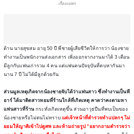
เรื่องแปลก
ด้าน นายสุขสม อายุ 50 ปี พี่ชายผู้เสียชีวิตให้การว่า น้องชาย
ทำงานเป็นพนักงานส่งเอกสาร เพิ่งออกจากงานมาได้ 3 เดือน
มีลูกกับแฟนเก่ารวม 4 คน แต่แฟนคนปัจจุบันที่คบหากันมา
นาน 7 ปี ไม่ได้มีลูกด้วยกัน
ส่วนมูลเหตุเกิดจากน้องชายจับได้ว่าแฟนสาว ซึ่งทำงานเป็นพี
อาร์ ได้มาติดสาวทอมที่ร้านใกล้ที่เกิดเหตุ คาดว่าคงตามหา
แฟนสาวที่ร้าน
กระทั่งเกิดเหตุขึ้น ส่วนอาวุธปืนที่พบเป็นของ
น้องชายหรือไม่ตนไม่ทราบ
แต่เจ้าหน้าที่ตำรวจทำแปลกๆ ไม่
ยอมให้ญาติเข้าไปดูศพ และห้ามถ่ายรูป "อยากถามตำรวจว่า