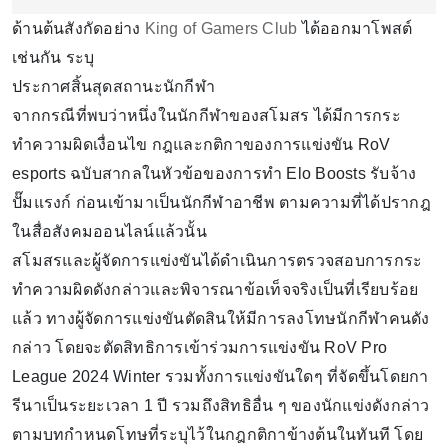
ด้านต้นสังกัดอย่าง
King of Gamers Club
ได้ออกมาโพสต์
เช่นกัน ระบุ
ประกาศสิ้นสุดสถานะนักกีฬา
จากกรณีที่พบว่าหนึ่งในนักกีฬาของสโมสร ได้มีการกระ
ทำความผิดเงื่อนไข กฎและกติกาของการแข่งขัน RoV
esports ฉบับสากลในหัวข้อของการทำ Elo Boosts รับจ้าง
ปั๊มแรงก์ ก่อนเข้ามาเป็นนักกีฬาอาชีพ ตามความที่ได้ปรากฎ
ในสื่อสังคมออนไลน์แล้วนั้น
สโมสรและผู้จัดการแข่งขันได้ดำเนินการตรวจสอบการกระ
ทำความผิดดังกล่าวและพิจารณาข้อเท็จจริงเป็นที่เรียบร้อย
แล้ว ทางผู้จัดการแข่งขันตัดสินให้มีการลงโทษนักกีฬาคนดัง
กล่าว โดยจะตัดสิทธิการเข้าร่วมการแข่งขัน RoV Pro
League 2024 Winter รวมทั้งการแข่งขันใดๆ ที่จัดขึ้นโดยกา
รีนาเป็นระยะเวลา 1 ปี รวมถึงสิทธิอื่น ๆ ของนักแข่งดังกล่าว
ตามบทกำหนดโทษที่ระบุไว้ในกฎกติกาข้างต้นในทันที โดย