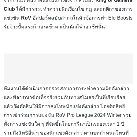
จากกรณีที่พบว่าหนึ่งในนักแข่งจากสโมสร
King of Gamers
Club
ได้มีการกระทำความผิดเงื่อนไข กฎ และกติกาของการ
แข่งขัน
RoV
อีสปอร์ตฉบับสากลในหัวข้อการทำ Elo Boosts
รับจ้างปั๊มแรงก์ ก่อนเข้ามาเป็นนักกีฬาอาชีพนั้น
ทีมงานได้ดำเนินการตรวจสอบการกระทำความผิดดังกล่าว
และพิจารณาข้อเท็จจริงร่วมกับทางสโมสรเป็นที่เรียบร้อย
แล้ว จึงตัดสินให้มีการลงโทษนักแข่งดังกล่าว โดยตัดสิทธิ
การเข้าร่วมการแข่งขัน RoV Pro League 2024 Winter รวม
ทั้งการแข่งขันใด ๆ ที่จัดขึ้นโดยการีนาเป็นระยะเวลา 1 ปี
รวมถึงสิทธิอื่น ๆ ของนักแข่งดังกล่าว ตามบทกำหนดโทษที่