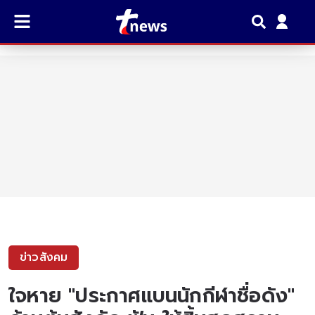
ข่าวสังคม
ใจหาย "ประกาศแบนนักกีฬาชื่อดัง"