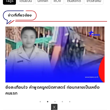
Tags
โดนแบน
นักกีฬา
ROV
ต้นสังกัด
ข่าวสังคม
ข่าวที่เกี่ยวข้อง
ยิ่งสะเทือนใจ คำพูดครูคณิตศาสตร์ ก่อนกลายเป็นเหยื่อ
คนแรก