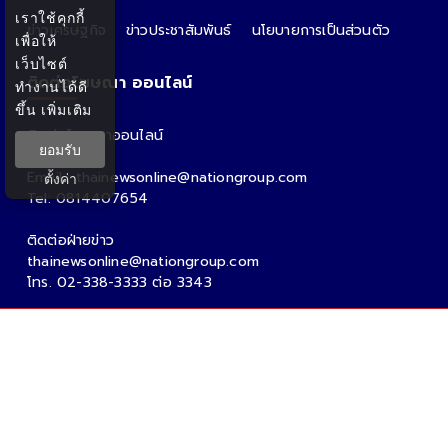
เราใช้คุกกี้
ข่าวเศรษฐกิจ
ข่าวประชาสัมพันธ์
นโยบายการเป็นส่วนตัว
เพื่อให้
เว็บไซต์
ติดต่อโฆษณา ออนไลน์
ทำงานได้ดี
ขึ้น
เพิ่มเติม
ติดต่อโฆษณาออนไลน์
ยอมรับ
คุณอ้อ
Email : thainewsonline@nationgroup.com
ตั้งค่า
Tel: 0814407654
ติดต่อฝ่ายข่าว
thainewsonline@nationgroup.com
โทร. 02-338-3333 ต่อ 3343