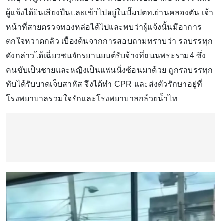
ผู้แจ้งได้ยินเสียงปืนและเข้าไปอยู่ในปั๊มปตท.ย่านคลองตัน เจ้า
หน้าที่สายตรวจทองหล่อได้ไปและพบว่าผู้แจ้งนั้นมีอาการ
ตกใจหวาดกลัว เบื้องต้นจากการสอบถามทราบว่า รถบรรทุก
ดังกล่าวได้เฉี่ยวชนจักรยานยนต์รับจ้างที่ถนนพระราม4 ซึ่ง
คนขับเป็นชายและหญิงเป็นแฟนนั่งซ้อนมาด้วย ถูกรถบรรทุก
ทับได้รับบาดเจ็บสาหัส จึงได้ทำ CPR และส่งตัวรักษาอยู่ที่
โรงพยาบาลรวมใจรักและโรงพยาบาลกล้วยน้ำไท