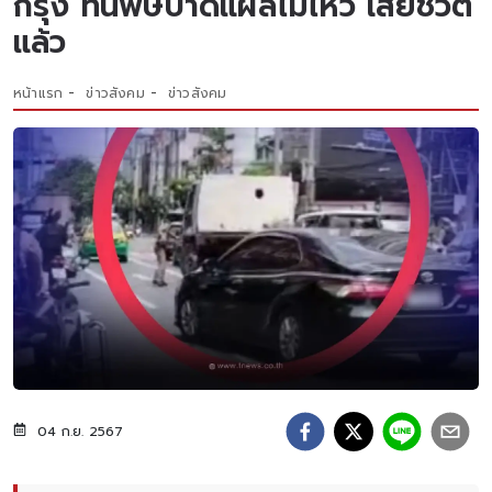
กรุง ทนพิษบาดแผลไม่ไหว เสียชีวิต
แล้ว
หน้าแรก
ข่าวสังคม
ข่าวสังคม
04 ก.ย. 2567