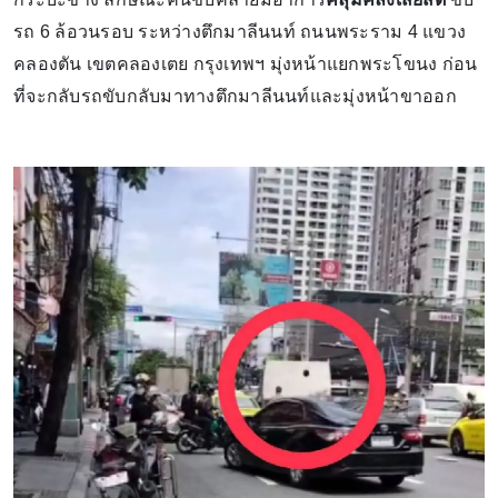
รถ 6 ล้อวนรอบ ระหว่างตึกมาลีนนท์ ถนนพระราม 4 แขวง
คลองตัน เขตคลองเตย กรุงเทพฯ มุ่งหน้าแยกพระโขนง ก่อน
ที่จะกลับรถขับกลับมาทางตึกมาลีนนท์และมุ่งหน้าขาออก