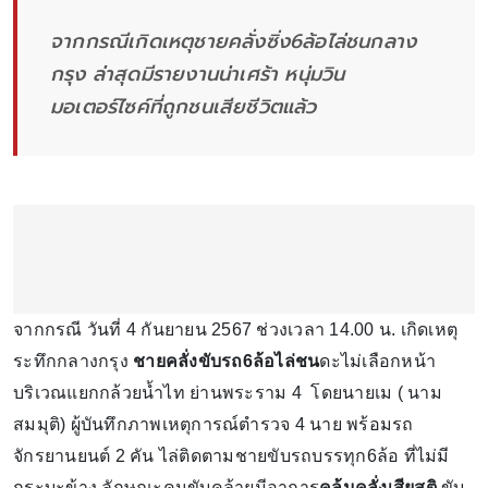
จากกรณีเกิดเหตุชายคลั่งซิ่ง6ล้อไล่ชนกลาง
กรุง ล่าสุดมีรายงานน่าเศร้า หนุ่มวิน
มอเตอร์ไซค์ที่ถูกชนเสียชีวิตแล้ว
จากกรณี วันที่ 4 กันยายน 2567 ช่วงเวลา 14.00 น. เกิดเหตุ
ระทึกกลางกรุง
ชายคลั่งขับรถ6ล้อไล่ชน
ดะไม่เลือกหน้า
บริเวณแยกกล้วยน้ำไท ย่านพระราม 4 โดยนายเม ( นาม
สมมุติ) ผู้บันทึกภาพเหตุการณ์ตำรวจ 4 นาย พร้อมรถ
จักรยานยนต์ 2 คัน ไล่ติดตามชายขับรถบรรทุก6ล้อ ที่ไม่มี
กระบะข้าง ลักษณะคนขับคล้ายมีอาการ
คลุ้มคลั่งเสียสติ
ขับ