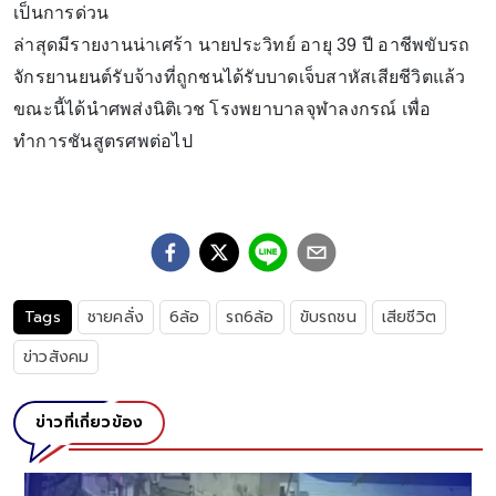
เป็นการด่วน
ล่าสุดมีรายงานน่าเศร้า นายประวิทย์ อายุ 39 ปี อาชีพขับรถ
จักรยานยนต์รับจ้างที่ถูกชนได้รับบาดเจ็บสาหัสเสียชีวิตแล้ว
ขณะนี้ได้นำศพส่งนิติเวช โรงพยาบาลจุฬาลงกรณ์ เพื่อ
ทำการชันสูตรศพต่อไป
Tags
ชายคลั่ง
6ล้อ
รถ6ล้อ
ขับรถชน
เสียชีวิต
ข่าวสังคม
ข่าวที่เกี่ยวข้อง