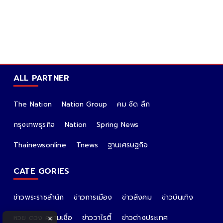
ALL PARTNER
The Nation
Nation Group
คม ชัด ลึก
กรุงเทพธุรกิจ
Nation
Spring News
Thainewsonline
Tnews
ฐานเศรษฐกิจ
CATE GORIES
ข่าวพระราชสำนัก
ข่าวการเมือง
ข่าวสังคม
ข่าวบันเทิง
หวย ดวง ความเชื่อ
ข่าววาไรตี้
ข่าวต่างประเทศ
×