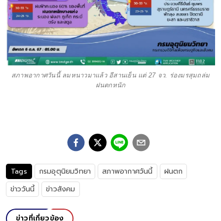
สภาพอากาศวันนี้ ลมหนาวมาแล้ว อีสานเย็น แต่ 27 จว. ร่องมรสุมถล่ม
ฝนตกหนัก
Tags
กรมอุตุนิยมวิทยา
สภาพอากาศวันนี้
ฝนตก
ข่าววันนี้
ข่าวสังคม
ข่าวที่เกี่ยวข้อง