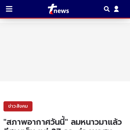
ข่าวสังคม
"สภาพอากาศวันนี้" ลมหนาวมาแล้ว