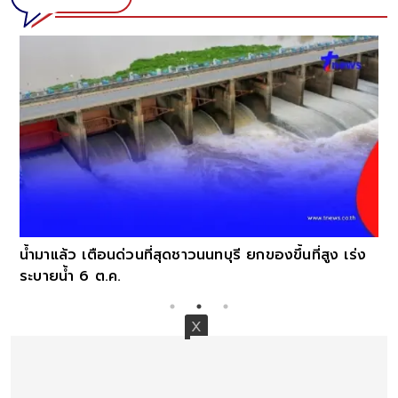
น้ำมาแล้ว เตือนด่วนที่สุดชาวนนทบุรี ยกของขึ้นที่สูง เร่ง
ระบายน้ำ 6 ต.ค.