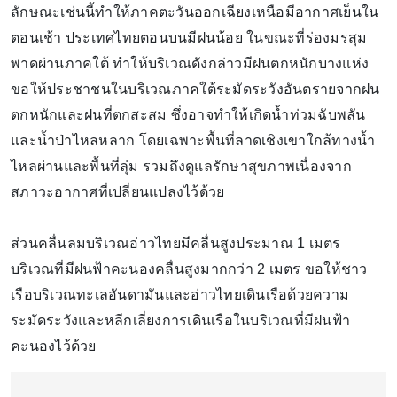
ลักษณะเช่นนี้ทำให้ภาคตะวันออกเฉียงเหนือมีอากาศเย็นใน
ตอนเช้า ประเทศไทยตอนบนมีฝนน้อย ในขณะที่ร่องมรสุม
พาดผ่านภาคใต้ ทำให้บริเวณดังกล่าวมีฝนตกหนักบางแห่ง
ขอให้ประชาชนในบริเวณภาคใต้ระมัดระวังอันตรายจากฝน
ตกหนักและฝนที่ตกสะสม ซึ่งอาจทำให้เกิดน้ำท่วมฉับพลัน
และน้ำป่าไหลหลาก โดยเฉพาะพื้นที่ลาดเชิงเขาใกล้ทางน้ำ
ไหลผ่านและพื้นที่ลุ่ม รวมถึงดูแลรักษาสุขภาพเนื่องจาก
สภาวะอากาศที่เปลี่ยนแปลงไว้ด้วย
ส่วนคลื่นลมบริเวณอ่าวไทยมีคลื่นสูงประมาณ 1 เมตร
บริเวณที่มีฝนฟ้าคะนองคลื่นสูงมากกว่า 2 เมตร ขอให้ชาว
เรือบริเวณทะเลอันดามันและอ่าวไทยเดินเรือด้วยความ
ระมัดระวังและหลีกเลี่ยงการเดินเรือในบริเวณที่มีฝนฟ้า
คะนองไว้ด้วย