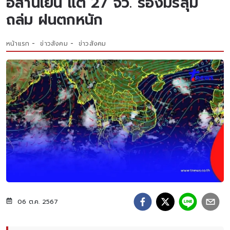
อีสานเย็น แต่ 27 จว. ร่องมรสุม
ถล่ม ฝนตกหนัก
หน้าแรก
ข่าวสังคม
ข่าวสังคม
06 ต.ค. 2567