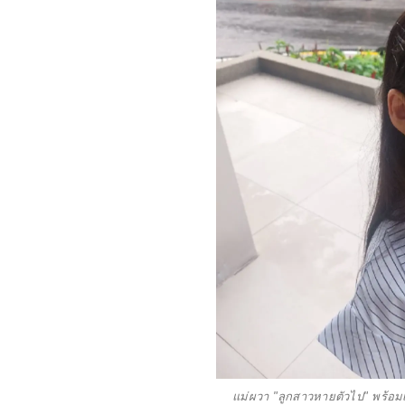
แม่ผวา "ลูกสาวหายตัวไป" พร้อม