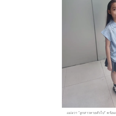
แม่ผวา "ลูกสาวหายตัวไป" พร้อม