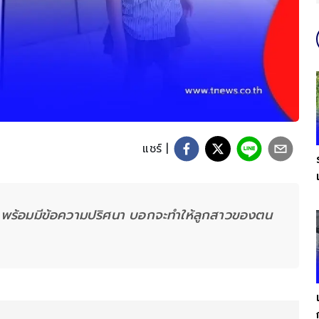
แชร์ |
ว พร้อมมีข้อความปริศนา บอกจะทำให้ลูกสาวของตน