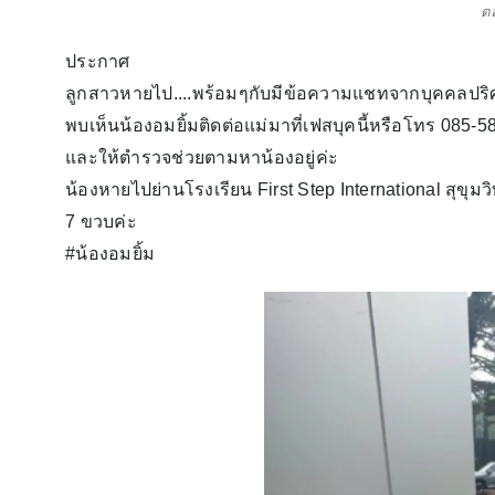
ต
ประกาศ
ลูกสาวหายไป....พร้อมๆกับมีข้อความแชทจากบุคคลปริศนา
พบเห็นน้องอมยิ้มติดต่อแม่มาที่เฟสบุคนี้หรือโทร 08
และให้ตำรวจช่วยตามหาน้องอยู่ค่ะ
น้องหายไปย่านโรงเรียน First Step International สุขุ
7 ขวบค่ะ
#น้องอมยิ้ม