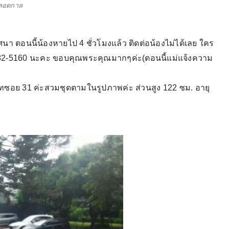
ลอดกาล
 ตอนนี้น้องหายไป 4 ชั่วโมงแล้ว ติดต่อน้องไม่ได้เลย ใคร
5-582-5160 นะคะ ขอบคุณพระคุณมากๆค่ะ(ตอนนี้แม่แจ้งความ
มวิทซอย 31 ค่ะสวมชุดตามในรูปภาพค่ะ ส่วนสูง 122 ซม. อายุ