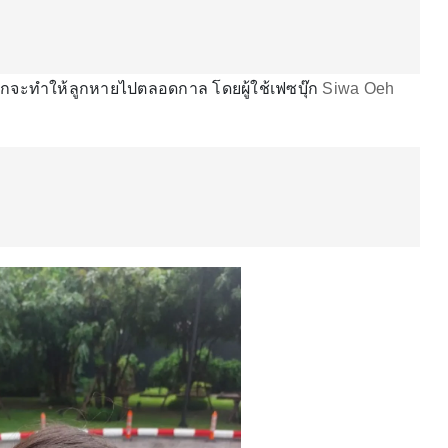
กจะทำให้ลูกหายไปตลอดกาล โดยผู้ใช้เฟซบุ๊ก
Siwa Oeh