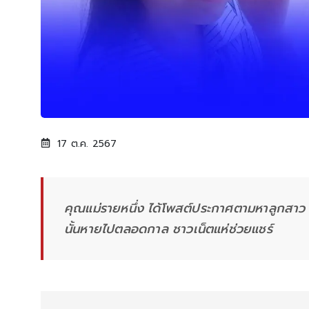
17 ต.ค. 2567
คุณแม่รายหนึ่ง ได้โพสต์ประกาศตามหาลูกสา
นั้นหายไปตลอดกาล ชาวเน็ตแห่ช่วยแชร์