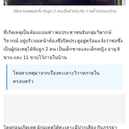
เปิดสาเหตุพ่อคลั่ง จับลูก 2 คนเป็นตัวประกัน ราดน้ำมันรอบบ้าน
ที่เกิดเหตุเป็นห้องแบ่งเช่า พบประชาชนจับกลุ่มวิพากษ์
วิจารณ์ อยู่บริเวณหน้าห้องซึ่งปิดประตูอยู่พร้อมแจ้งว่าพ่อซึ่ง
เป็นผู้ก่อเหตุได้จับลูก 2 คน เป็นเด็กชายและเด็กหญิง อายุ 8
ขวบ และ 11 ขวบไว้ภายในบ้าน
โดยสาเหตุมาจากเรื่องทะเลาะวิวาทภายใน
ครอบครัว
โดยก่อนเกิดเหตุ ผู้ก่อเหตุได้ทะเลาะมีปากเสียง กับภรรยา