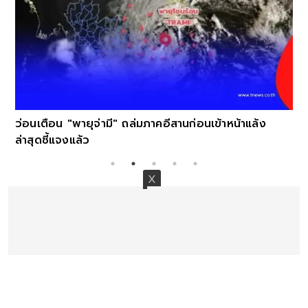
ว่อนเตือน "พายุจ่ามี" ถล่มภาคอีสานก่อนเข้าหน้าแล้ง
ล่าสุดชี้แจงแล้ว