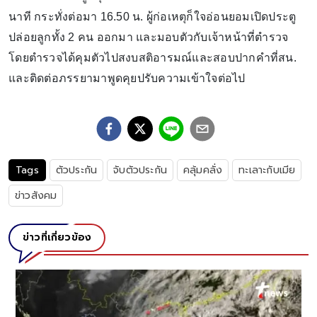
นาที กระทั่งต่อมา 16.50 น. ผู้ก่อเหตุก็ใจอ่อนยอมเปิดประตู
ปล่อยลูกทั้ง 2 คน ออกมา และมอบตัวกับเจ้าหน้าที่ตำรวจ
โดยตำรวจได้คุมตัวไปสงบสติอารมณ์และสอบปากคำที่สน.
และติดต่อภรรยามาพูดคุยปรับความเข้าใจต่อไป
Tags
ตัวประกัน
จับตัวประกัน
คลุ้มคลั่ง
ทะเลาะกับเมีย
ข่าวสังคม
ข่าวที่เกี่ยวข้อง