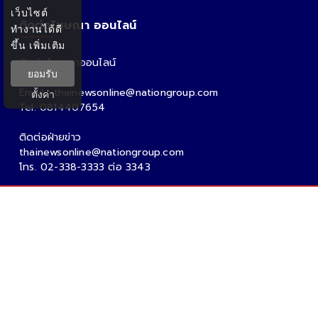
เว็บไซต์
ติดต่อโฆษณา ออนไลน์
ทำงานได้ดี
ขึ้น
เพิ่มเติม
ติดต่อโฆษณาออนไลน์
ยอมรับ
คุณอ้อ
Email : thainewsonline@nationgroup.com
ตั้งค่า
Tel: 0814407654
ติดต่อฝ่ายข่าว
thainewsonline@nationgroup.com
โทร. 02-338-3333 ต่อ 3343