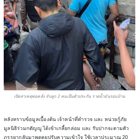
เปิดสาเหตุพ่อคลั่ง จับลูก 2 คนเป็นตัวประกัน ราดน้ำมันรอบบ้าน
หลังทราบข้อมูลเบื้องต้น เจ้าหน้าที่ตำรวจ และ หน่วยกู้ภัย
มูลนิธิร่วมกตัญญู ได้เข้าเกลี้ยกล่อม และ รับปากจะตามตัว
ภรรยากลับมาพูดคุยปรับความเข้าใจ ใช้เวลาประมาณ 20