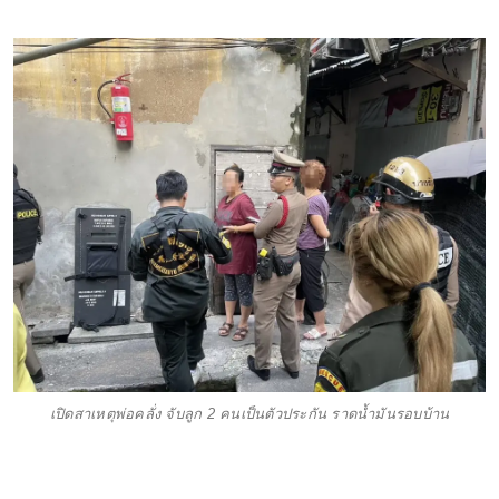
เปิดสาเหตุพ่อคลั่ง จับลูก 2 คนเป็นตัวประกัน ราดน้ำมันรอบบ้าน