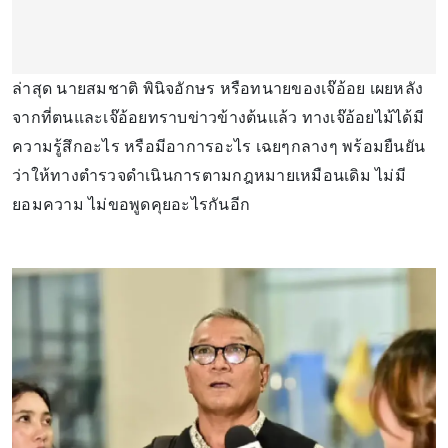
ล่าสุด นายสมชาติ พินิจอักษร หรือทนายของเจ๊อ้อย เผยหลัง
จากที่ตนและเจ๊อ้อยทราบข่าวข้างต้นแล้ว ทางเจ๊อ้อยไม้ได้มี
ความรู้สึกอะไร หรือมีอาการอะไร เฉยๆกลางๆ พร้อมยืนยัน
ว่าให้ทางตำรวจดำเนินการตามกฎหมายเหมือนเดิม ไม่มี
ยอมความ ไม่ขอพูดคุยอะไรกันอีก