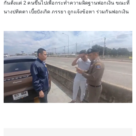
กันตั้งแต่ 2 คนขึ้นไปเพื่อกระทำความผิดฐานฟอกเงิน ขณะที่
นางปทิตตา เบี้ยบังเกิด ภรรยา ถูกแจ้งข้อหา ร่วมกันฟอกเงิน