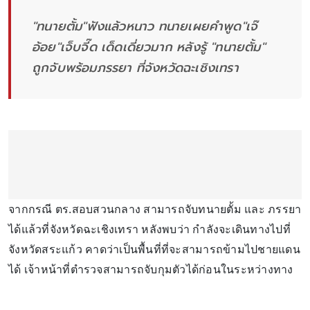
"ทนายตั้ม"ฟังแล้วหนาว ทนายเผยคำพูด"เจ๊
อ้อย"เจ็บจี๊ด เด็ดเดี่ยวมาก หลังรู้ "ทนายตั้ม"
ถูกจับพร้อมภรรยา ที่จังหวัดฉะเชิงเทรา
จากกรณี ตร.สอบสวนกลาง สามารถจับทนายตั้ม และ ภรรยา
ได้แล้วที่จังหวัดฉะเชิงเทรา หลังพบว่า กำลังจะเดินทางไปที่
จังหวัดสระแก้ว คาดว่าเป็นพื้นที่ที่จะสามารถข้ามไปชายแดน
ได้ เจ้าหน้าที่ตำรวจสามารถจับกุมตัวได้ก่อนในระหว่างทาง