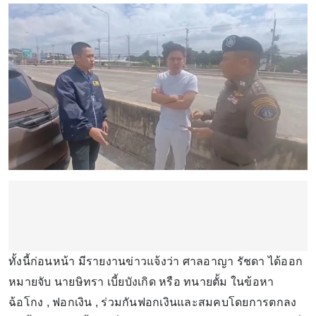
ทั้งนี้ก่อนหน้า มีรายงานข่าวแจ้งว่า ศาลอาญา รัชดา ได้ออก
หมายจับ นายษิทรา เบี้ยบังเกิด หรือ ทนายตั้ม ในข้อหา
ฉ้อโกง , ฟอกเงิน , ร่วมกันฟอกเงินและสมคบโดยการตกลง