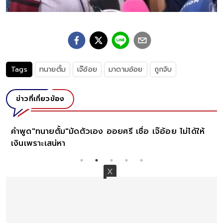
Tags
ทนายตั้ม
เจ๊อ้อย
มาดามอ้อย
ถูกจับ
ข่าวที่เกี่ยวข้อง
คำพูด"ทนายตั้ม"มัดตัวเอง ออยศรี เชื่อ เจ๊อ้อย ไม่ได้ให้
เงินเพราะเสน่หา