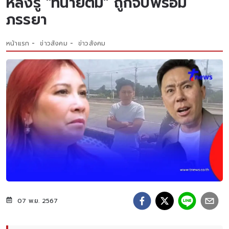
หลังรู้ "ทนายตั้ม" ถูกจับพร้อม
ภรรยา
หน้าแรก
ข่าวสังคม
ข่าวสังคม
07 พ.ย. 2567