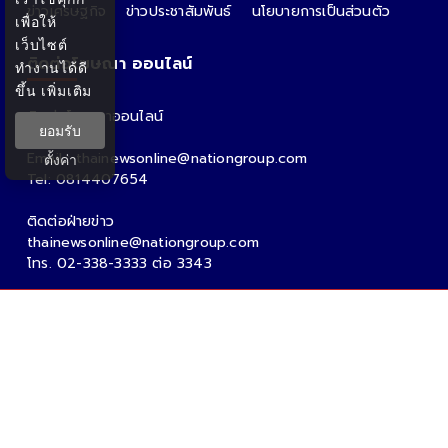
ข่าวเศรษฐกิจ
ข่าวประชาสัมพันธ์
นโยบายการเป็นส่วนตัว
เพื่อให้
เว็บไซต์
ติดต่อโฆษณา ออนไลน์
ทำงานได้ดี
ขึ้น
เพิ่มเติม
ติดต่อโฆษณาออนไลน์
ยอมรับ
คุณอ้อ
Email : thainewsonline@nationgroup.com
ตั้งค่า
Tel: 0814407654
ติดต่อฝ่ายข่าว
thainewsonline@nationgroup.com
โทร. 02-338-3333 ต่อ 3343