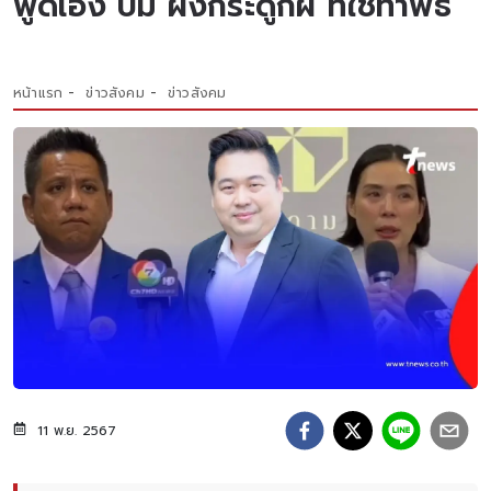
พูดเอง ปม ผงกระดูกผี ที่ใช้ทำพิธี
หน้าแรก
ข่าวสังคม
ข่าวสังคม
11 พ.ย. 2567