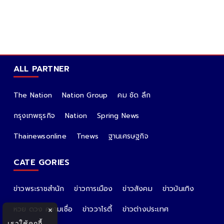
ALL PARTNER
The Nation
Nation Group
คม ชัด ลึก
กรุงเทพธุรกิจ
Nation
Spring News
Thainewsonline
Tnews
ฐานเศรษฐกิจ
CATE GORIES
ข่าวพระราชสำนัก
ข่าวการเมือง
ข่าวสังคม
ข่าวบันเทิง
หวย ดวง ความเชื่อ
ข่าววาไรตี้
ข่าวต่างประเทศ
×
เราใช้คุกกี้