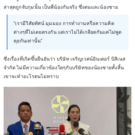
ล่าสุดถูกจับกุมนั้น เป็นพี่น้องกันจริง ซึ่งตนและน้องชาย
“เรามีวิสัยทัศน์ มุมมอง การทํางานหรือความคิด
ต่างๆที่ไม่เคยตรงกัน แต่เราไม่ได้เกลียดกันแค่ไม่พูด
คุยกันเท่านั้น”
ซึ่งเรื่องที่เกิดขึ้นยืนยันว่า บริษัท เจริญเวศน์อินเตอร์ บิสิเนส
จำกัด ไม่มีความเกี่ยวข้องใดๆกับบริษัทของน้องชายทั้งสิ้น
เขาจะทําอะไรตนไม่ทราบ