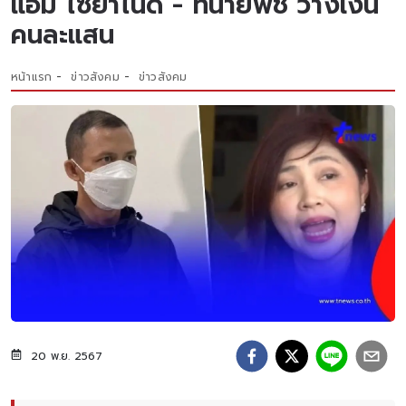
แอม ไซยาไนด์ - ทนายพัช วางเงิน
คนละแสน
หน้าแรก
ข่าวสังคม
ข่าวสังคม
20 พ.ย. 2567