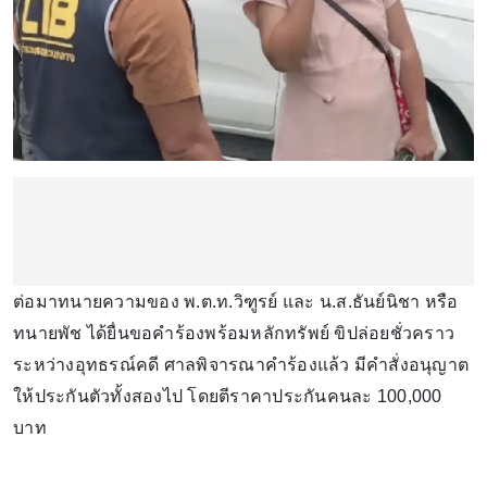
ต่อมาทนายความของ พ.ต.ท.วิฑูรย์ และ น.ส.ธันย์นิชา หรือ
ทนายพัช ได้ยื่นขอคำร้องพร้อมหลักทรัพย์ ขิปล่อยชั่วคราว
ระหว่างอุทธรณ์คดี ศาลพิจารณาคำร้องแล้ว มีคำสั่งอนุญาต
ให้ประกันตัวทั้งสองไป โดยตีราคาประกันคนละ 100,000
บาท