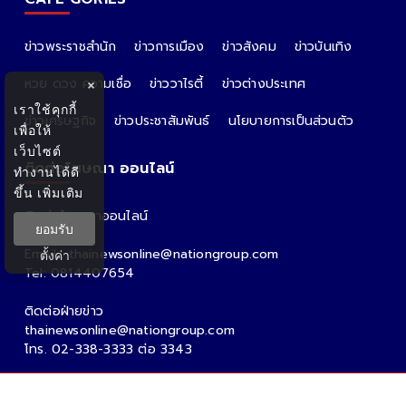
ข่าวพระราชสำนัก
ข่าวการเมือง
ข่าวสังคม
ข่าวบันเทิง
หวย ดวง ความเชื่อ
ข่าววาไรตี้
ข่าวต่างประเทศ
×
เราใช้คุกกี้
ข่าวเศรษฐกิจ
ข่าวประชาสัมพันธ์
นโยบายการเป็นส่วนตัว
เพื่อให้
เว็บไซต์
ติดต่อโฆษณา ออนไลน์
ทำงานได้ดี
ขึ้น
เพิ่มเติม
ติดต่อโฆษณาออนไลน์
ยอมรับ
คุณอ้อ
Email : thainewsonline@nationgroup.com
ตั้งค่า
Tel: 0814407654
ติดต่อฝ่ายข่าว
thainewsonline@nationgroup.com
โทร. 02-338-3333 ต่อ 3343