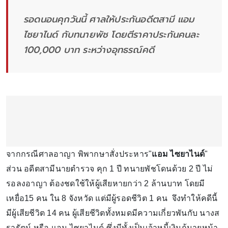
รอดนอนคุกวันนี้ ศาลให้ประกันอดีตสามี แอม
ไซยาไนด์ กับทนายพัช โดยตีราคาประกันคนละ
100,000 บาท ระหว่างอุทธรณ์คดี
จากกรณีศาลอาญา พิพากษาสั่งประหาร"
แอม ไซยาไนด์
"
ส่วน อดีตสามีนายตำรวจ คุก 1 ปี ทนายพัชโดนด้วย 2 ปี ไม่
รอลงอาญา ต้องชดใช้ให้ผู้เสียหายกว่า 2 ล้านบาท โดยมี
เหยื่อ15 คน ใน 8 จังหวัด แต่มีผู้รอดชีวิต 1 คน จึงทำให้คดีนี้
มีผู้เสียชีวิต 14 คน ผู้เสียชีวิตทั้งหมดมีความเกี่ยวพันกับ นางส
รารัตน์ หรือ แอม ไซยาไนด์ ซึ่งมีทั้งเป็นเจ้าหนี้เงินกู้นายหน้า