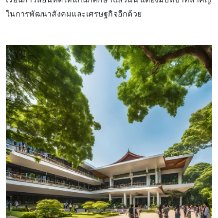
ในการพัฒนาสังคมและเศรษฐกิจอีกด้วย