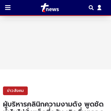
ข่าวสังคม
ผู้บริหารคลินิกความงามดัง พูดชัด