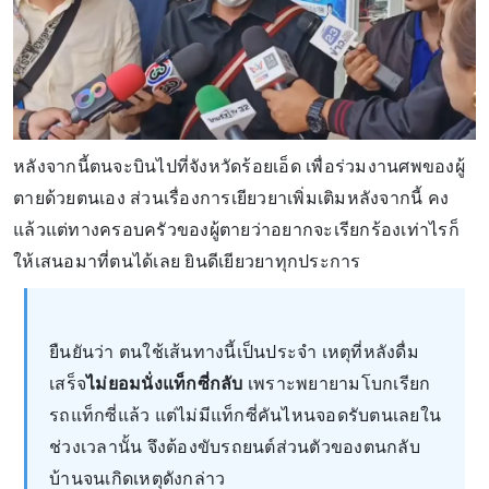
หลังจากนี้ตนจะบินไปที่จังหวัดร้อยเอ็ด เพื่อร่วมงานศพของผู้
ตายด้วยตนเอง ส่วนเรื่องการเยียวยาเพิ่มเติมหลังจากนี้ คง
แล้วแต่ทางครอบครัวของผู้ตายว่าอยากจะเรียกร้องเท่าไรก็
ให้เสนอมาที่ตนได้เลย ยินดีเยียวยาทุกประการ
ยืนยันว่า ตนใช้เส้นทางนี้เป็นประจำ เหตุที่หลังดื่ม
เสร็จ
ไม่ยอมนั่งแท็กซี่กลับ
เพราะพยายามโบกเรียก
รถแท็กซี่แล้ว แต่ไม่มีแท็กซี่คันไหนจอดรับตนเลยใน
ช่วงเวลานั้น จึงต้องขับรถยนต์ส่วนตัวของตนกลับ
บ้านจนเกิดเหตุดังกล่าว