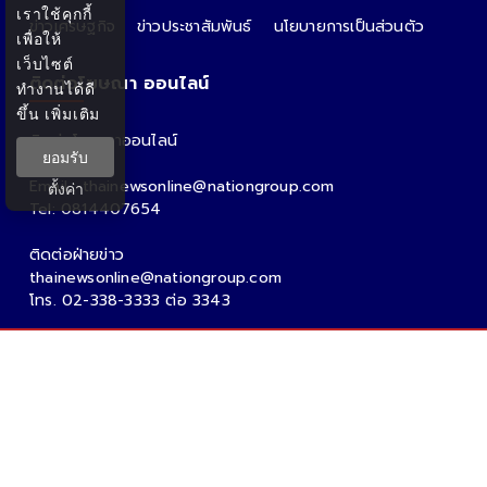
เราใช้คุกกี้
ข่าวเศรษฐกิจ
ข่าวประชาสัมพันธ์
นโยบายการเป็นส่วนตัว
เพื่อให้
เว็บไซต์
ติดต่อโฆษณา ออนไลน์
ทำงานได้ดี
ขึ้น
เพิ่มเติม
ติดต่อโฆษณาออนไลน์
ยอมรับ
คุณอ้อ
Email : thainewsonline@nationgroup.com
ตั้งค่า
Tel: 0814407654
ติดต่อฝ่ายข่าว
thainewsonline@nationgroup.com
โทร. 02-338-3333 ต่อ 3343