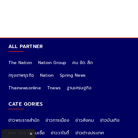
ALL PARTNER
The Nation
Nation Group
คม ชัด ลึก
กรุงเทพธุรกิจ
Nation
Spring News
Thainewsonline
Tnews
ฐานเศรษฐกิจ
CATE GORIES
ข่าวพระราชสำนัก
ข่าวการเมือง
ข่าวสังคม
ข่าวบันเทิง
หวย ดวง ความเชื่อ
ข่าววาไรตี้
ข่าวต่างประเทศ
×