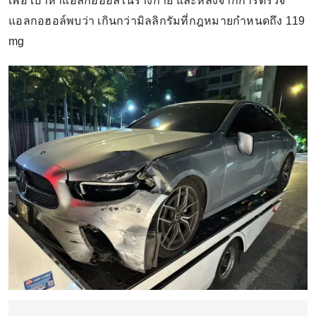
เพื่อ เป่าหาแอลกอฮอล์ในร่างกาย และหลังจากการตรวจ
แอลกอฮอล์พบว่า เกินกว่ามิลลิกรัมที่กฎหมายกำหนดถึง 119
mg