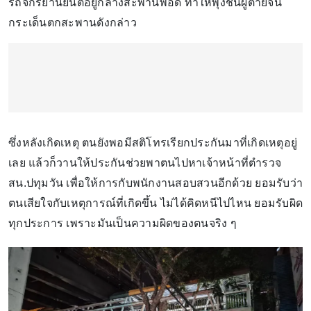
รถจักรยานยนต์อยู่กลางสะพานพอดี ทำให้พุ่งชนผู้ตายจน
กระเด็นตกสะพานดังกล่าว
ซึ่งหลังเกิดเหตุ ตนยังพอมีสติโทรเรียกประกันมาที่เกิดเหตุอยู่
เลย แล้วก็วานให้ประกันช่วยพาตนไปหาเจ้าหน้าที่ตำรวจ
สน.ปทุมวัน เพื่อให้การกับพนักงานสอบสวนอีกด้วย ยอมรับว่า
ตนเสียใจกับเหตุการณ์ที่เกิดขึ้น ไม่ได้คิดหนีไปไหน ยอมรับผิด
ทุกประการ เพราะมันเป็นความผิดของตนจริง ๆ