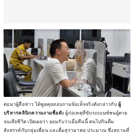
ต่อมาผู้สื่อข่าว ได้พูดคุยสอบถามข้อเท็จจริงดังกล่าวกับ
ผู้
บริหารคลินิกความงามชื่อดั
ง ผู้ก่อเหตุที่ขับรถเบนซ์ชนผู้ตาย
จนเสียชีวิต เปิดเผยว่า ยอมรับว่าเมื่อคืนนี้ ตนไปกินดื่ม
สังสรรค์กับกลุ่มเพื่อน และดื่มสุรามาพอ ประมาณ ซึ่งสถานที่