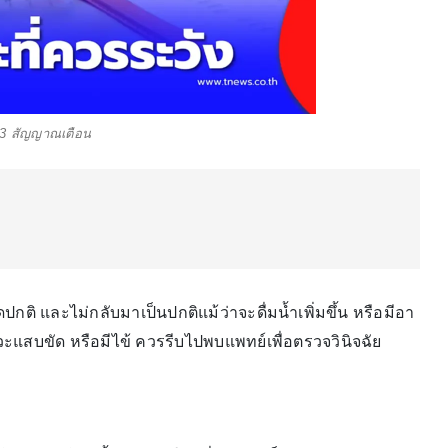
 3 สัญญาณเตือน
กติ และไม่กลับมาเป็นปกติแม้ว่าจะดื่มน้ำเพิ่มขึ้น หรือมีอา
วะแสบขัด หรือมีไข้ ควรรีบไปพบแพทย์เพื่อตรวจวินิจฉัย