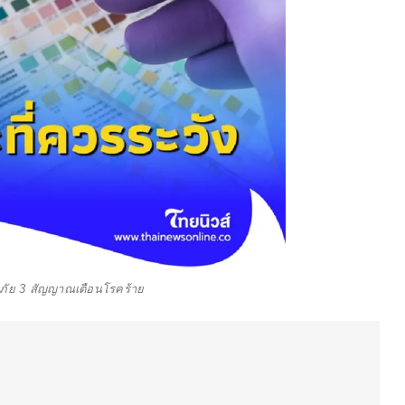
งภัย 3 สัญญาณเตือนโรคร้าย