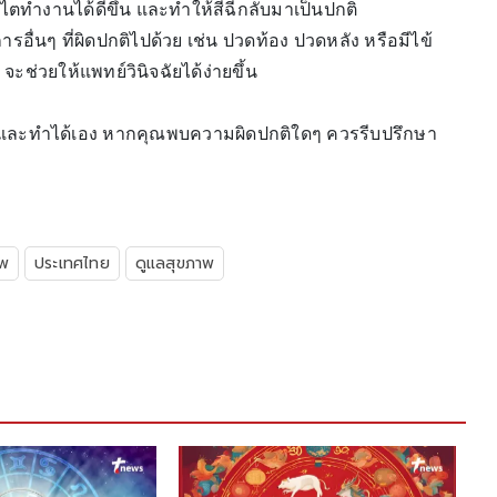
้ไตทำงานได้ดีขึ้น และทำให้สีฉี่กลับมาเป็นปกติ
ารอื่นๆ ที่ผิดปกติไปด้วย เช่น ปวดท้อง ปวดหลัง หรือมีไข้
น จะช่วยให้แพทย์วินิจฉัยได้ง่ายขึ้น
ง่ายและทำได้เอง หากคุณพบความผิดปกติใดๆ ควรรีบปรึกษา
าพ
ประเทศไทย
ดูแลสุขภาพ
5 จุดห้ามน
ก่อนถึงชีว