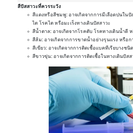
สีปัสสาวะที่ควรระวัง
สีแดงหรือสีชมพู: อาจเกิดจากการมีเลือดปนในปัส
ไต โรคไต หรือมะเร็งทางเดินปัสสาวะ
สีน้ำตาล: อาจเกิดจากโรคตับ โรคทางเดินน้ำดี 
สีส้ม: อาจเกิดจากการขาดน้ำอย่างรุนแรง หรือ
สีเขียว: อาจเกิดจากการติดเชื้อแบคทีเรียบางช
สีขาวขุ่น: อาจเกิดจากการติดเชื้อในทางเดินปัส