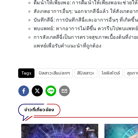
ดื่มน้ำให้เพียงพอ: การดื่มน้ำให้เพียงพอจะช่วยให
สังเกตอาการอื่นๆ: นอกจากสีฉี่แล้ว ให้สังเกตอาก
บันทึกสีฉี่: การบันทึกสีฉี่และอาการอื่นๆ ที่เกิดขึ้
พบแพทย์: หากอาการไม่ดีขึ้น ควรรีบไปพบแพทย์
การสังเกตสีฉี่เป็นการตรวจสุขภาพเบื้องต้นที่
แพทย์เพื่อรับคำแนะนำที่ถูกต้อง
Tags
ปัสสาวะสีแปลกๆ
สีปัสสาวะ
ไลฟ์สไตล์
สุขภ
ข่าวที่เกี่ยวข้อง