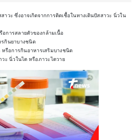
สาวะ ซึ่งอาจเกิดจากการติดเชื้อในทางเดินปัสสาวะ นิ่วใน
หรือการสลายตัวของกล้ามเนื้อ
การกินยาบางชนิด
นิด หรือการกินอาหารเสริมบางชนิด
สาวะ นิ่วในไต หรือภาวะไตวาย