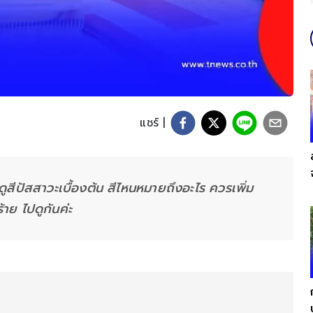
แชร์ |
ธีดูสีปัสสาวะเบื้องต้น สีไหนหมายถึงอะไร ควรเพิ่ม
าย ไปดูกันค่ะ