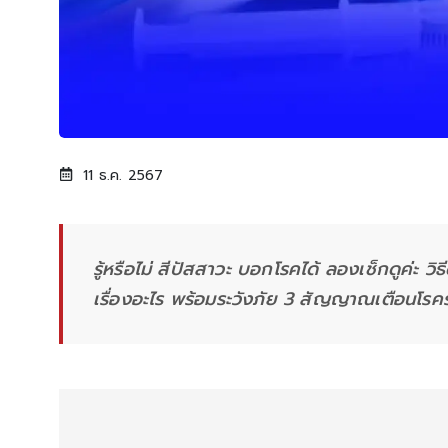
11 ธ.ค. 2567
รู้หรือไม่ สีปัสสาวะ บอกโรคได้ ลองเช็กดูค่ะ วิ
เรื่องอะไร พร้อมระวังภัย 3 สัญญาณเตือนโรคร้