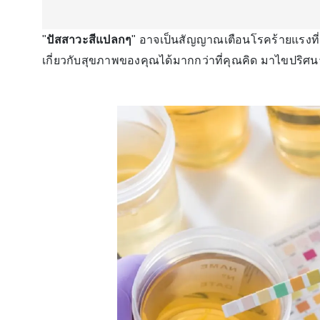
"
ปัสสาวะสีแปลกๆ
" อาจเป็นสัญญาณเตือนโรคร้ายแรงท
เกี่ยวกับสุขภาพของคุณได้มากกว่าที่คุณคิด มาไขปริศนา