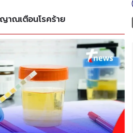
ญญาณเตือนโรคร้าย