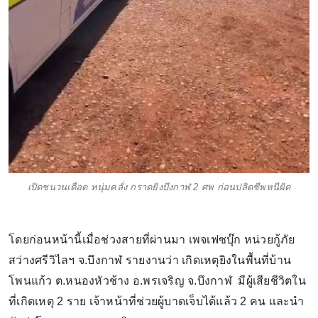
เปิดชนวนเดือด หนุ่มคลั่ง กราดยิงบึงกาฬ 2 ศพ ก่อนปลิดชีพหนีผิด
โดยก่อนหน้านี้เมื่อช่วงสายที่ผ่านมา เพจเฟซบุ๊ก หน่วยกู้ภัย
สว่างศรีวิไลฯ จ.บึงกาฬ รายงานว่า เกิดเหตุยิงในพื้นที่บ้าน
โพนแก้ว ต.หนองหัวช้าง อ.พรเจริญ จ.บึงกาฬ มีผู้เสียชีวิตใน
ที่เกิดเหตุ 2 ราย เจ้าหน้าที่ช่วยผู้บาดเจ็บได้แล้ว 2 คน และนำ