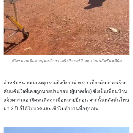
เปิดชนวนเดือด หนุ่มคลั่ง กราดยิงบึงกาฬ 2 ศพ ก่อนปลิดชีพหนีผิด
สำหรับชนวนก่อเหตุกราดยิงบึงกาฬ ทราบเบื้องต้นว่าคนร้าย
คับแค้นใจที่เคยถูกนายประกอบ (ผู้บาดเจ็บ) ซึ่งเป็นเพื่อนบ้าน
แจ้งความเอาผิดจนติดคุกเมื่อหลายปีก่อน จากนั้นหลังพ้นโทษ
มา 2 ปี ก็ได้ไปบวชและเข้าไปทำงานที่กรุงเทพ