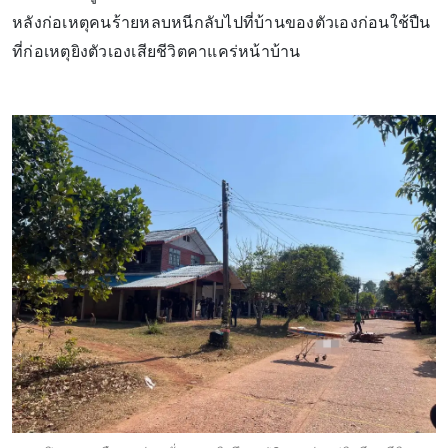
หลังก่อเหตุคนร้ายหลบหนีกลับไปที่บ้านของตัวเองก่อนใช้ปืน
ที่ก่อเหตุยิงตัวเองเสียชีวิตคาแคร่หน้าบ้าน