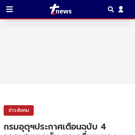
ข่าวสังคม
กรมอุตุฯประกาศเตือนฉบับ 4