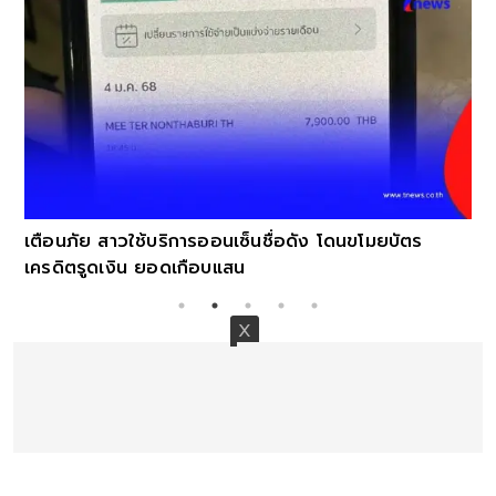
เตือนภัย สาวใช้บริการออนเซ็นชื่อดัง โดนขโมยบัตร
เครดิตรูดเงิน ยอดเกือบแสน