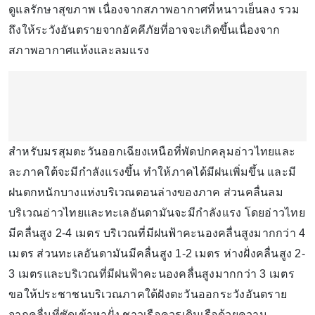
ดูแลรักษาสุขภาพ เนื่องจากสภาพอากาศที่หนาวเย็นลง รวม
ถึงให้ระวังอันตรายจากอัคคีภัยที่อาจจะเกิดขึ้นเนื่องจาก
สภาพอากาศแห้งและลมแรง
สำหรับมรสุมตะวันออกเฉียงเหนือที่พัดปกคลุมอ่าวไทยและ
ละภาคใต้จะมีกำลังแรงขึ้น ทำให้ภาคได้มีฝนเพิ่มขึ้น และมี
ฝนตกหนักบางแห่งบริเวณตอนล่างของภาค ส่วนคลื่นลม
บริเวณอ่าวไทยและทะเลอันดามันจะมีกำลังแรง โดยอ่าวไทย
มีคลื่นสูง 2-4 เมตร บริเวณที่มีฝนฟ้าคะนองคลื่นสูงมากกว่า 4
เมตร ส่วนทะเลอันดามันมีคลื่นสูง 1-2 เมตร ห่างฝั่งคลื่นสูง 2-
3 เมตรและบริเวณที่มีฝนฟ้าคะนองคลื่นสูงมากกว่า 3 เมตร
ขอให้ประชาชนบริเวณภาคใต้ฝังตะวันออกระวังอันตราย
จากคลื่นที่ซัดเข้าหาฝั่ง ชาวเรือควรเดินเรือด้วยความ