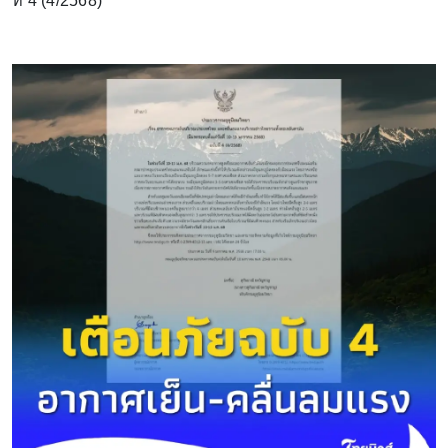
ที่ 4 (4/2568)