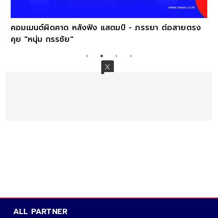
คอมเมนต์ผิดคาด หลังฟัง แสตมป์ - ภรรยา ต่อสายตรง
คุย "หนุ่ม กรรชัย"
ALL PARTNER