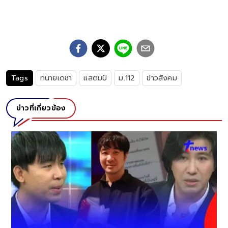
Tags
ทนายเดชา
แสตมป์
ม.112
ข่าวสังคม
ข่าวที่เกี่ยวข้อง