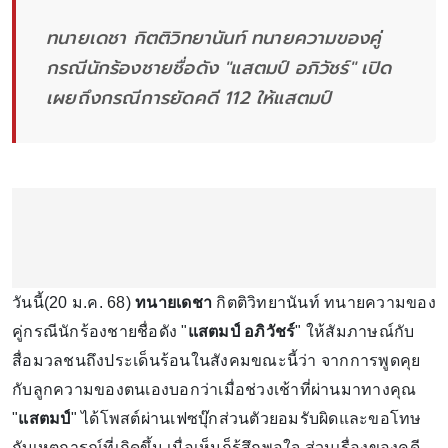
ทนายเดชา กิตติวิทยานันท์ ทนายความของคู่
กรณีนักร้องชายชื่อดัง "แสตมป์ อภิวัชร์" เปิด
เผยถึงกรณีการยัดคดี 112 ให้แสตมป์
วันนี้(20 ม.ค. 68)
ทนายเดชา
กิตติวิทยานันท์ ทนายความของ
คู่กรณีนักร้องชายชื่อดัง "
แสตมป์ อภิวัชร์
" ให้สัมภาษณ์กับ
สื่อมวลชนถึงประเด็นร้อนในสังคมขณะนี้ว่า จากการพูดคุย
กับลูกความของตนเองบอกว่าเมื่อช่วงเช้าที่ผ่านมาทางคุณ
"
แสตมป์
" ได้โพสต์ผ่านเฟซบุ๊กส่วนตัวยอมรับผิดและขอโทษ
กับเหตุการณ์ที่เกิดขึ้น เมื่อเห็นก็รู้สึกพอใจ ส่วนเรื่องของคดี