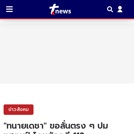
ข่าวสังคม
"ทนายเดชา" ขอลั่นตรง ๆ ปม