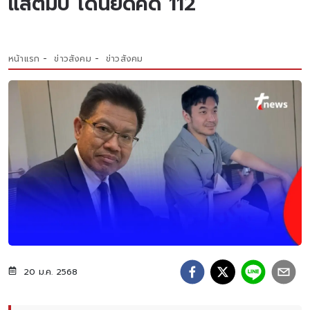
แสตมป์ โดนยัดคดี 112
หน้าแรก
ข่าวสังคม
ข่าวสังคม
20 ม.ค. 2568