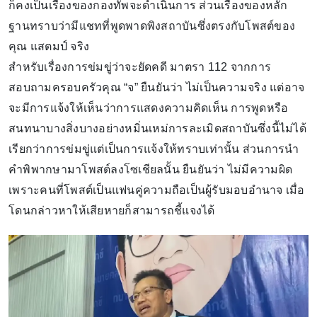
ก็คงเป็นเรื่องของกองทัพจะดําเนินการ ส่วนเรื่องของหลัก
ฐานทราบว่ามีแชทที่พูดพาดพิงสถาบันซึ่งตรงกับโพสต์ของ
คุณ แสตมป์ จริง
สําหรับเรื่องการข่มขู่ว่าจะยัดคดี มาตรา 112 จากการ
สอบถามครอบครัวคุณ “จ” ยืนยันว่า ไม่เป็นความจริง แต่อาจ
จะมีการแจ้งให้เห็นว่าการแสดงความคิดเห็น การพูดหรือ
สนทนาบางสิ่งบางอย่างหมิ่นเหม่การละเมิดสถาบันซึ่งนี้ไม่ได้
เรียกว่าการข่มขู่แต่เป็นการแจ้งให้ทราบเท่านั้น ส่วนการนำ
คำพิพากษามาโพสต์ลงโซเชียลนั้น ยืนยันว่า ไม่มีความผิด
เพราะคนที่โพสต์เป็นแฟนคู่ความถือเป็นผู้รับมอบอำนาจ เมื่อ
โดนกล่าวหาให้เสียหายก็สามารถชี้แจงได้