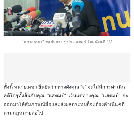
"ทนายเดชา" ขอลั่นตรง ๆ ปม แสตมป์ โดนยัดคดี 112
ทั้งนี้ ทนายเดชา ยืนยันว่า ทางฝั่งคุณ ”จ“ จะไม่มีการดําเนิน
คดีใดๆทั้งสิ้นกับคุณ ”แสตมป์“ เว้นแต่ทางคุณ ”แสตมป์“ จะ
ออกมาให้สัมภาษณ์สื่อและส่งผลกระทบก็จะต้องดําเนินคดี
ตามกฎหมายต่อไป