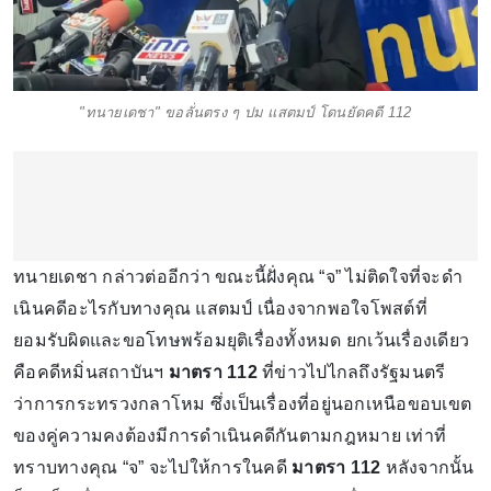
"ทนายเดชา" ขอลั่นตรง ๆ ปม แสตมป์ โดนยัดคดี 112
ทนายเดชา กล่าวต่ออีกว่า ขณะนี้ฝั่งคุณ “จ” ไม่ติดใจที่จะดํา
เนินคดีอะไรกับทางคุณ แสตมป์ เนื่องจากพอใจโพสต์ที่
ยอมรับผิดและขอโทษพร้อมยุติเรื่องทั้งหมด ยกเว้นเรื่องเดียว
คือคดีหมิ่นสถาบันฯ
มาตรา 112
ที่ข่าวไปไกลถึงรัฐมนตรี
ว่าการกระทรวงกลาโหม ซึ่งเป็นเรื่องที่อยู่นอกเหนือขอบเขต
ของคู่ความคงต้องมีการดําเนินคดีกันตามกฎหมาย เท่าที่
ทราบทางคุณ “จ” จะไปให้การในคดี
มาตรา 112
หลังจากนั้น