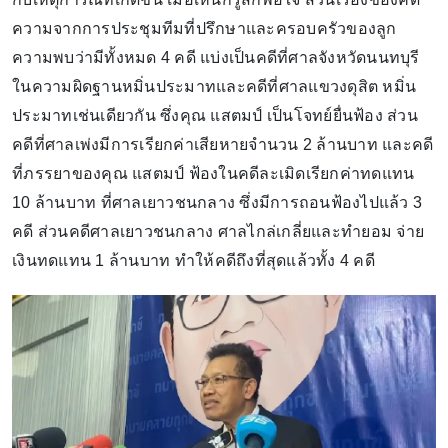
ความจากการประชุมทีมที่ปรึกษาและครอบครัวของลูก
ความพบว่ามีทั้งหมด 4 คดี แบ่งเป็นคดีที่ศาลจังหวัดนนทบุรี
ในความผิดฐานหมิ่นประมาทและคดีที่ศาลแขวงดุสิต หมิ่น
ประมาทเช่นเดียวกัน ซึ่งคุณ แสตมป์ เป็นโจทย์ยื่นฟ้อง ส่วน
คดีที่ศาลเพ่งมีการเรียกค่าเสียหายจํานวน 2 ล้านบาท และคดี
ที่ภรรยาของคุณ แสตมป์ ฟ้องในคดีละเมิดเรียกค่าทดแทน
10 ล้านบาท ที่ศาลเยาวชนกลาง ซึ่งมีการถอนฟ้องไปแล้ว 3
คดี ส่วนคดีศาลเยาวชนกลาง ศาลไกล่เกลี่ยและทํายอม จ่าย
เงินทดแทน 1 ล้านบาท ทําให้คดีถึงที่สุดแล้วทั้ง 4 คดี