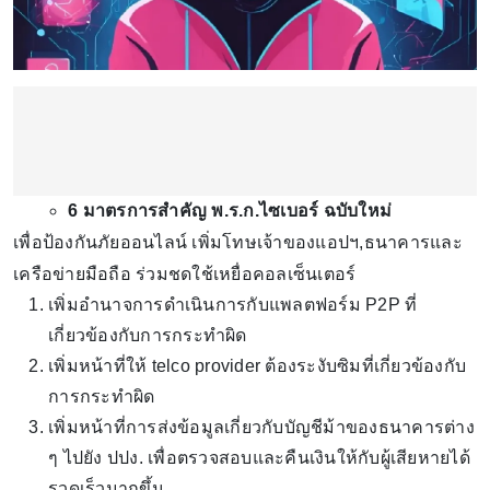
6 มาตรการสำคัญ พ.ร.ก.ไซเบอร์ ฉบับใหม่
เพื่อป้องกันภัยออนไลน์ เพิ่มโทษเจ้าของแอปฯ,ธนาคารและ
เครือข่ายมือถือ ร่วมชดใช้เหยื่อคอลเซ็นเตอร์
เพิ่มอำนาจการดำเนินการกับแพลตฟอร์ม P2P ที่
เกี่ยวข้องกับการกระทำผิด
เพิ่มหน้าที่ให้ telco provider ต้องระงับซิมที่เกี่ยวข้องกับ
การกระทำผิด
เพิ่มหน้าที่การส่งข้อมูลเกี่ยวกับบัญชีม้าของธนาคารต่าง
ๆ ไปยัง ปปง. เพื่อตรวจสอบและคืนเงินให้กับผู้เสียหายได้
รวดเร็วมากขึ้น