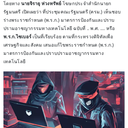
โดยทาง
นายจิรายุ ห่วงทรัพย์
โฆษกประจำสำนักนายก
รัฐมนตรี เปิดเผยว่า ที่ประชุมคณะรัฐมนตรี (ครม.) เห็นชอบ
ร่างพระราชกำหนด (พ.ร.ก.) มาตรการป้องกันและปราบ
ปรามอาชญากรรมทางเทคโนโลยี ฉบับที่ .. พ.ศ. .... หรือ
พ.ร.ก.ไซเบอร์
เป็นที่เรียบร้อย ตามที่กระทรวงดิจิทัลเพื่อ
เศรษฐกิจและสังคม เสนอแก้ไขพระราชกำหนด (พ.ร.ก.)
มาตรการป้องกันและปราบปรามอาชญากรรมทาง
เทคโนโลยี