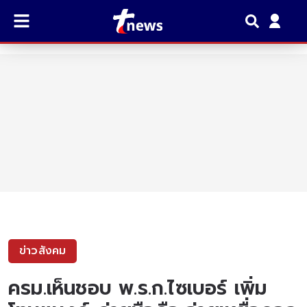
ข่าวสังคม
ครม.เห็นชอบ พ.ร.ก.ไซเบอร์ เพิ่ม