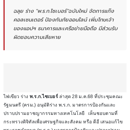
ฉลุย ร่าง​ "พ.ร.ก.ไซเบอร์"ฉบับใหม่ จัดการแก๊ง
คอลเซนเตอร์ ป้องกันภัยออนไลน์ เพิ่มโทษเจ้า
ของแอปฯ ธนาคารและเครือข่ายมือถือ มีส่วนรับ
ผิดชอบความเสียหาย
ไฟเขียว ร่าง
พ.ร.ก.ไซเบอร์
ล่าสุด 28 ม.ค.68 ที่ประชุมคณะ
รัฐมนตรี (ครม.) อนุมัติร่าง พ.ร.ก. มาตรการป้องกันและ
ปราบปรามอาชญากรรมทางเทคโนโลยี เห็นชอบตามที่
กระทรวงดิจิทัลเพื่อเศรษฐกิจและสังคม​ หรือ​ ดีอี เสนอแก้ไข