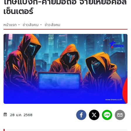
โทษแบงก์-ค่ายมือถือ จ่ายเหยื่อคอล
เซ็นเตอร์
หน้าแรก
ข่าวสังคม
ข่าวสังคม
28 ม.ค. 2568