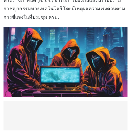
พระราชกำหนด (พ.ร.ก.) มาตรการป้องกันและปราบปราม
อาชญากรรมทางเทคโนโลยี โดยมีเหตุผลความเร่งด่วนตาม
การชี้แจงในที่ประชุม ครม.