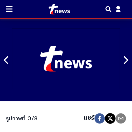
แชร์​
รูปภาพที่ 0/8