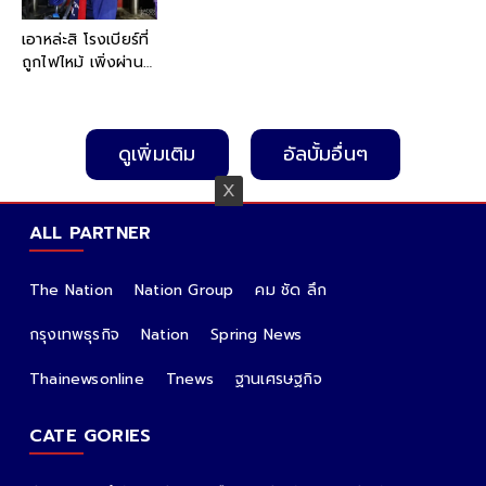
เอาหล่ะสิ โรงเบียร์ที่
ถูกไฟไหม้ เพิ่งผ่าน
การตรวจความ
ปลอดภัย แต่สภาพ
ล่าสุด ไม่แปลกใจ
ดูเพิ่มเติม
อัลบั้มอื่นๆ
ทำไมกลายเป็น
โศกนาฏกรรมใหญ่
ALL PARTNER
The Nation
Nation Group
คม ชัด ลึก
กรุงเทพธุรกิจ
Nation
Spring News
Thainewsonline
Tnews
ฐานเศรษฐกิจ
CATE GORIES