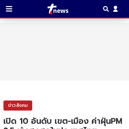
ข่าวสังคม
เปิด 10 อันดับ เขต-เมือง ค่าฝุ่นPM