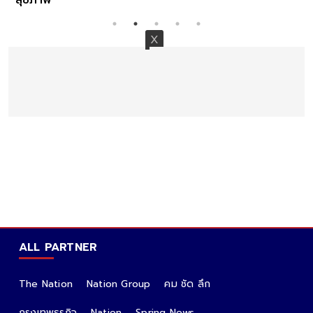
ALL PARTNER
The Nation
Nation Group
คม ชัด ลึก
กรุงเทพธุรกิจ
Nation
Spring News