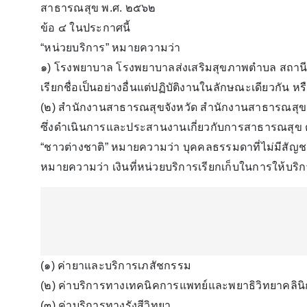
สาธารณสุข พ.ศ. ๒๕๖๒
ข้อ ๔ ในประกาศนี้
“หน่วยบริการ” หมายความว่า
๑) โรงพยาบาล โรงพยาบาลส่งเสริมสุขภาพตําบล สถานีอน
เรียกชื่อเป็นอย่างอื่นแต่ปฏิบัติงานในลักษณะเดียวกัน หร
(๒) สํานักงานสาธารณสุขจังหวัด สํานักงานสาธารณสุข
ซึ่งดําเนินการและประสานงานเกี่ยวกับการสาธารณสุข
“ชาวต่างชาติ” หมายความว่า บุคคลธรรมดาที่ไม่มีสัญ
หมายความว่า เงินที่หน่วยบริการเรียกเก็บในการให้บร
(๑) ค่ายาและบริการเภสัชกรรม
(๒) ค่าบริการทางเทคนิคการแพทย์และพยาธิวิทยาคลินิ
(๓) ค่าบริการทางรังสีวิทยา