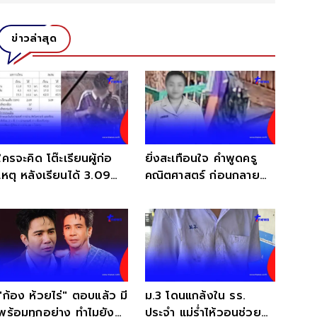
ข่าวล่าสุด
ใครจะคิด โต๊ะเรียนผู้ก่อ
ยิ่งสะเทือนใจ คำพูดครู
เหตุ หลังเรียนได้ 3.09
คณิตศาสตร์ ก่อนกลาย
แต่ ภาษาไทย ติด 0
เป็นเหยื่อคนแรก
"ก้อง ห้วยไร่" ตอบแล้ว มี
ม.3 โดนแกล้งใน รร.
พร้อมทุกอย่าง ทำไมยัง
ประจำ แม่ร่ำไห้วอนช่วย