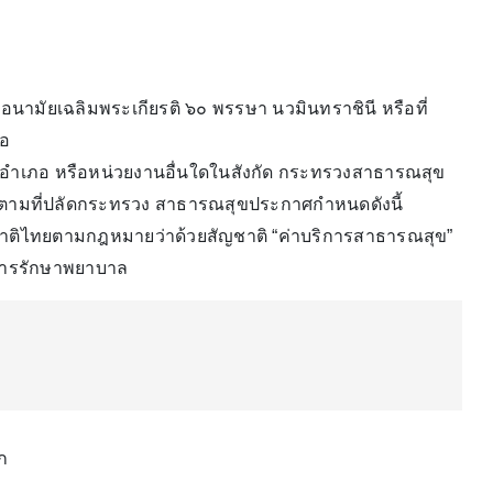
ามัยเฉลิมพระเกียรติ ๖๐ พรรษา นวมินทราชินี หรือที่
ือ
อําเภอ หรือหน่วยงานอื่นใดในสังกัด กระทรวงสาธารณสุข
 ตามที่ปลัดกระทรวง สาธารณสุขประกาศกําหนดดังนี้
ชาติไทยตามกฎหมายว่าด้วยสัญชาติ “ค่าบริการสาธารณสุข”
ิการรักษาพยาบาล
ก