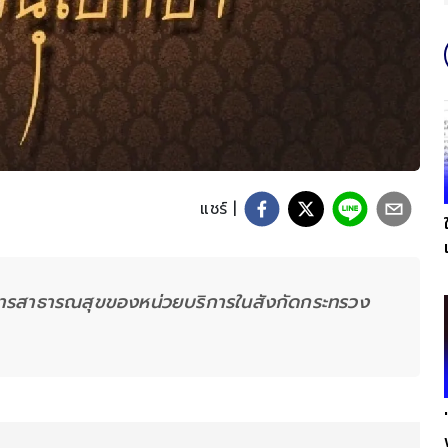
แชร์ |
การสาธารณสุขของหน่วยบริการในสังกัดกระทรวง