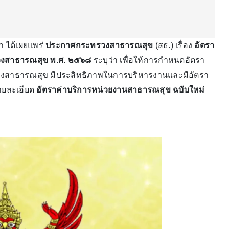
ษา ได้เผยแพร่
ประกาศกระทรวงสาธารณสุข
(สธ.) เรื่อง
อัตรา
วงสาธารณสุข พ.ศ. ๒๕๖๘
ระบุว่า เพื่อให้การกําหนดอัตรา
วงสาธารณสุข มีประสิทธิภาพในการบริหารงานและมีอัตรา
ายละเอียด
อัตราค่าบริการหน่วยงานสาธารณสุข ฉบับใหม่