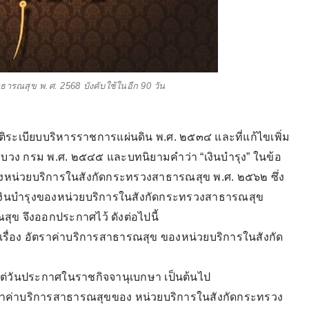
ารณสุข พ.ศ. 2568 บังคับใช้ในอีก 90 วัน
ะเบียบบริหารราชการแผ่นดิน พ.ศ. ๒๕๓๔ และที่แก้ไขเพิ่ม
วง กรม พ.ศ. ๒๕๔๕ และบทนิยามคําว่า “เงินบํารุง” ในข้อ
องหน่วยบริการในสังกัดกระทรวงสาธารณสุข พ.ศ. ๒๕๖๒ ซึ่ง
เงินบํารุงของหน่วยบริการในสังกัดกระทรวงสาธารณสุข
ุข จึงออกประกาศไว้ ดังต่อไปนี้
รื่อง อัตราค่าบริการสาธารณสุข ของหน่วยบริการในสังกัด
ับแต่วันประกาศในราชกิจจานุเบกษา เป็นต้นไป
ตราค่าบริการสาธารณสุขของ หน่วยบริการในสังกัดกระทรวง