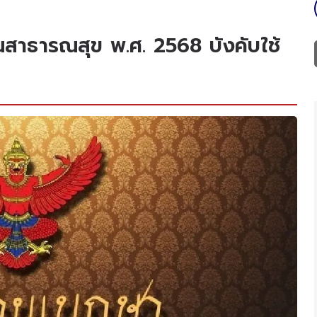
นสาธารณสุข พ.ศ. 2568 บังคับใช้