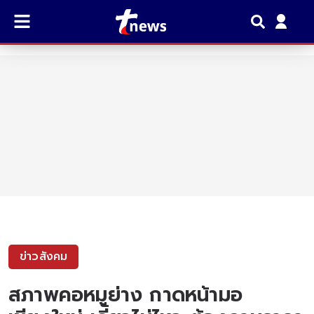
ข่าวสังคม
สภาพคอหมูย่าง กาดหน้ามอ