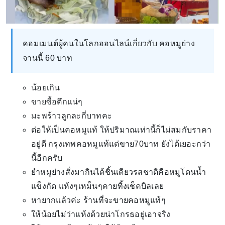
คอมเมนต์ผู้คนในโลกออนไลน์เกี่ยวกับ คอหมูย่าง
จานนี้ 60 บาท
น้อยเกิน
ขายซื้อตึกแน่ๆ
มะพร้าวลูกละกี่บาทคะ
ต่อให้เป็นคอหมูแท้ ให้ปริมาณเท่านี้ก็ไม่สมกับราคา
อยู่ดี กรุงเทพคอหมูแท้แต่ขาย70บาท ยังได้เยอะกว่า
นี้อีกครับ
ยำหมูย่างสั่งมากินได้ชิ้นเดียวรสชาติคือหมูโดนน้ำ
แข็งกัด แห้งๆเหม็นๆคายทิ้งเช็คบิลเลย
หายากแล้วค่ะ ร้านที่จะขายคอหมูแท้ๆ
ให้น้อยไม่ว่าแห้งด้วยน่าโกรธอยู่เอาจริง