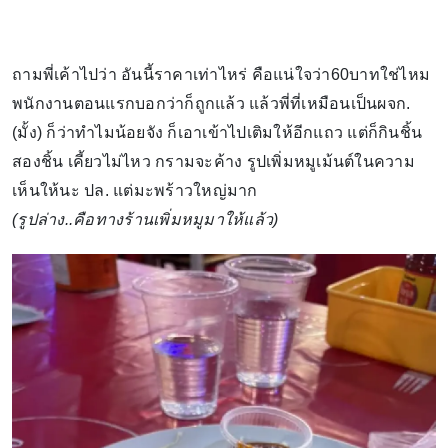
ถามพี่เค้าไปว่า อันนี้ราคาเท่าไหร่ คือแน่ใจว่า60บาทใช่ไหม
พนักงานตอนแรกบอกว่าก็ถูกแล้ว แล้วพี่ที่เหมือนเป็นผจก.
(มั้ง) ก็ว่าทำไมน้อยจัง ก็เอาเข้าไปเติมให้อีกแถว แต่ก็กินชิ้น
สองชิ้น เคี้ยวไม่ไหว กรามจะค้าง รูปเพิ่มหมูเม้นต์ในความ
เห็นให้นะ ปล. แต่มะพร้าวใหญ่มาก
(รูปล่าง..คือทางร้านเพิ่มหมูมาให้แล้ว)