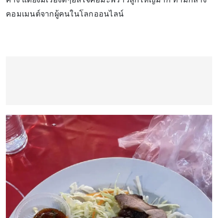
คอมเมนต์จากผู้คนในโลกออนไลน์