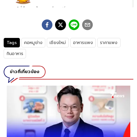
Tags
คอหมูย่าง
เชียงใหม่
อาหารแพง
ราคาแพง
กินอาหาร
ข่าวที่เกี่ยวข้อง