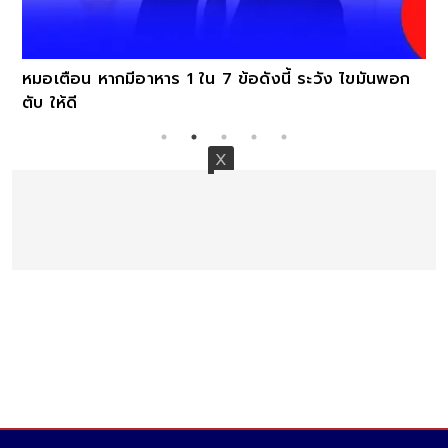
หมอเตือน หากมีอาหาร 1 ใน 7 ข้อดังนี้ ระวัง ไขมันพอก
ตับ ให้ดี