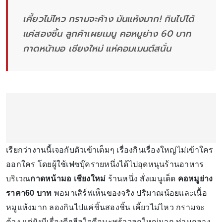
เคี้ยวไม่ไหว กรามจะค้าง มันแห้งมาก! กินไปได้
แค่สองชิ้น ลูกค้าเผยเมนู คอหมูย่าง 60 บาท
กาดหน้ามอ เชียงใหม่ แห่คอมเมนต์สนั่น
เรียกว่างานนี้เจอกับตัวเข้าเต็มๆ เรื่องกินเรื่องใหญ่ไม่เข้าใคร
ออกใคร โดยผู้ใช้เฟซบุ๊ครายหนึ่งได้ไปอุดหนุนร้านอาหาร
บริเวณ
กาดหน้ามอ เชียงใหม่
ร้านหนึ่ง
สั่งเมนูเด็ด
คอหมูย่าง
ราคา60 บาท
พอมาเสิร์ฟเห็นของจริง ปริมาณน้อยและเนื้อ
หมูแห้งมาก ลองกินไปแค่ชิ้นสองชิ้น เคี้ยวไม่ไหว กรามจะ
ค้าง แต่ยังมีเรื่องดีๆฮีลใจคือมะพร้าวลูกใหญ่มาก ท่ามกลาง