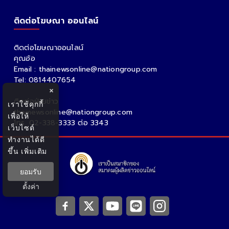
ติดต่อโฆษณา ออนไลน์
ติดต่อโฆษณาออนไลน์
คุณอ้อ
Email : thainewsonline@nationgroup.com
Tel: 0814407654
×
ติดต่อฝ่ายข่าว
เราใช้คุกกี้
thainewsonline@nationgroup.com
เพื่อให้
โทร. 02-338-3333 ต่อ 3343
เว็บไซต์
ทำงานได้ดี
ขึ้น
เพิ่มเติม
ยอมรับ
ตั้งค่า