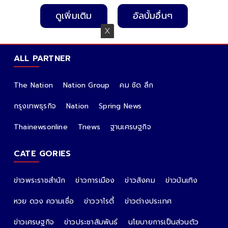
ดูเพิ่มเติม
อัลบั้มอื่นๆ
ALL PARTNER
The Nation
Nation Group
คม ชัด ลึก
กรุงเทพธุรกิจ
Nation
Spring News
Thainewsonline
Tnews
ฐานเศรษฐกิจ
CATE GORIES
ข่าวพระราชสำนัก
ข่าวการเมือง
ข่าวสังคม
ข่าวบันเทิง
หวย ดวง ความเชื่อ
ข่าววาไรตี้
ข่าวต่างประเทศ
ข่าวเศรษฐกิจ
ข่าวประชาสัมพันธ์
นโยบายการเป็นส่วนตัว