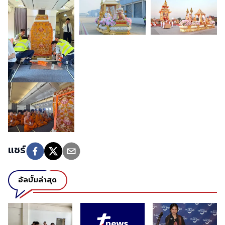
แชร์
อัลบั้มล่าสุด