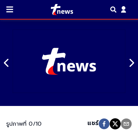
แชร์​
รูปภาพที่ 0/10