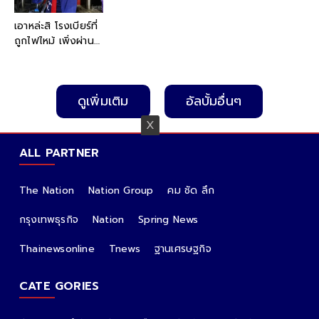
เอาหล่ะสิ โรงเบียร์ที่
ถูกไฟไหม้ เพิ่งผ่าน
การตรวจความ
ปลอดภัย แต่สภาพ
ล่าสุด ไม่แปลกใจ
ดูเพิ่มเติม
อัลบั้มอื่นๆ
ทำไมกลายเป็น
โศกนาฏกรรมใหญ่
ALL PARTNER
The Nation
Nation Group
คม ชัด ลึก
กรุงเทพธุรกิจ
Nation
Spring News
Thainewsonline
Tnews
ฐานเศรษฐกิจ
CATE GORIES