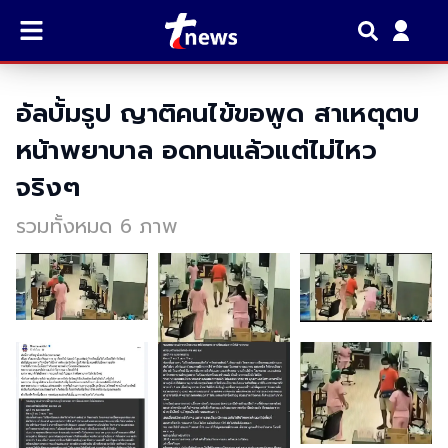
อัลบั้มรูป ญาติคนไข้ขอพูด สาเหตุตบ
หน้าพยาบาล อดทนแล้วแต่ไม่ไหว
จริงๆ
รวมทั้งหมด 6 ภาพ