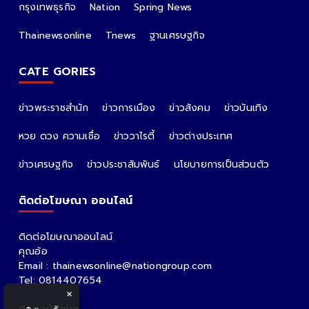
กรุงเทพธุรกิจ
Nation
Spring News
Thainewsonline
Tnews
ฐานเศรษฐกิจ
CATE GORIES
ข่าวพระราชสำนัก
ข่าวการเมือง
ข่าวสังคม
ข่าวบันเทิง
หวย ดวง ความเชื่อ
ข่าววาไรตี้
ข่าวต่างประเทศ
ข่าวเศรษฐกิจ
ข่าวประชาสัมพันธ์
นโยบายการเป็นส่วนตัว
ติดต่อโฆษณา ออนไลน์
ติดต่อโฆษณาออนไลน์
คุณอ้อ
Email : thainewsonline@nationgroup.com
Tel: 0814407654
×