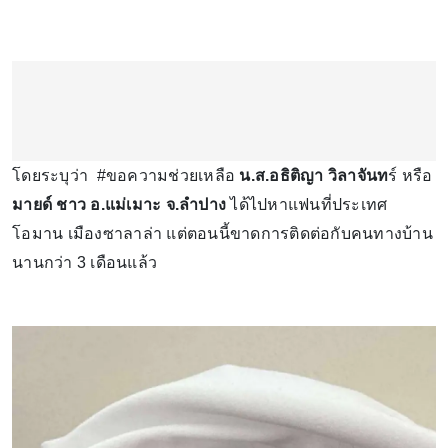
โดยระบุว่า #ขอความช่วยเหลือ
น.ส.อธิติญา วิลาจันท
ร์ หรือ
มายด์ ชาว อ.แม่เมาะ จ.ลำปาง
ได้ไปหาแฟนที่ประเทศ
โอมาน เมืองซาลาล่า แต่ตอนนี้ขาดการติดต่อกับคนทางบ้าน
นานกว่า 3 เดือนแล้ว