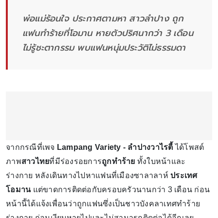
พ่อแม่ร้อนใจ ประกาศตามหา สาวลำปาง ถูก
แฟนทำร้ายที่โอมาน หายตัวปริศนากว่า 3 เดือน
ไม่รู้ชะตากรรม พบแฟนหนุ่มประวัติไม่ธรรมดา
จากกรณีที่เพจ
Lampang Variety - ลำปางวาไรตี้
ได้โพสต์
ภาพ
สาวไทย
ที่มีร่องรอยการ
ถูกทำร้าย
ทั้งใบหน้าและ
ร่างกาย หลังเดินทางไปหาแฟนที่เมืองซาลาลาห์
ประเทศ
โอมาน
แต่ขาดการติดต่อกับครอบครัวนานกว่า 3 เดือน ก่อน
หน้านี้ได้แจ้งเพื่อนว่าถูกแฟนซึ่งเป็นชาวบังคลาเทศทำร้าย
ร่างกาย ก่อนเงียบหายไปและไม่สามารถติดต่อได้อีกเลย