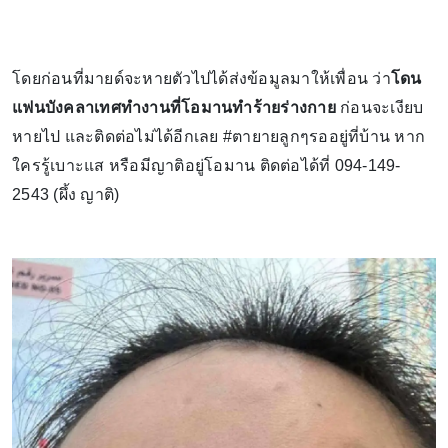
โดยก่อนที่มายด์จะหายตัวไปได้ส่งข้อมูลมาให้เพื่อน ว่า
โดน
แฟนบังคลาเทศทำงานที่โอมานทำร้ายร่างกาย
ก่อนจะเงียบ
หายไป และติดต่อไม่ได้อีกเลย #ตายายลูกๆรออยู่ที่บ้าน หาก
ใครรู้เบาะแส หรือมีญาติอยู่โอมาน ติดต่อได้ที่ 094-149-
2543 (ผึ้ง ญาติ)