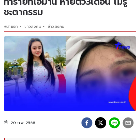
ทำร้ายที่โอมาน หายตัว3เดือน ไม่รู้
ชะตากรรม
หน้าแรก
ข่าวสังคม
ข่าวสังคม
20 ก.พ. 2568